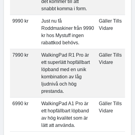
det kommer till att
snabbt komma i form.
9990 kr
Just nu få
Gäller Tills
Roddmaskiner från 9990
Vidare
kr hos Mystuff ingen
rabattkod behövs.
7990 kr
WalkingPad R1 Pro är
Gäller Tills
ett superlätt hopfällbart
Vidare
löpband med en unik
kombination av låg
ljudnivå och hög
prestanda.
6990 kr
WalkingPad A1 Pro är
Gäller Tills
ett hopfällbart löpband
Vidare
av hög kvalitet som är
lätt att använda.