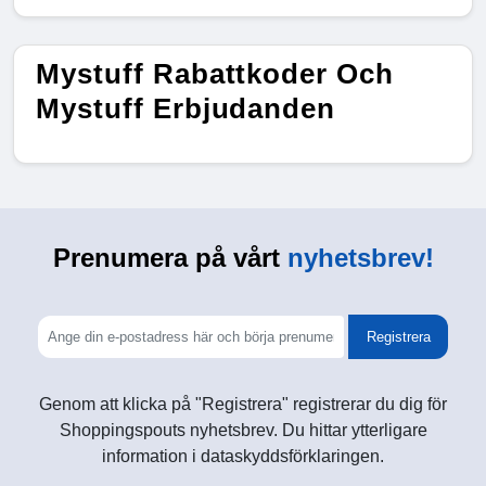
Mystuff Rabattkoder Och
Mystuff Erbjudanden
Prenumera på vårt
nyhetsbrev!
Registrera
Genom att klicka på "Registrera" registrerar du dig för
Shoppingspouts nyhetsbrev. Du hittar ytterligare
information i dataskyddsförklaringen.