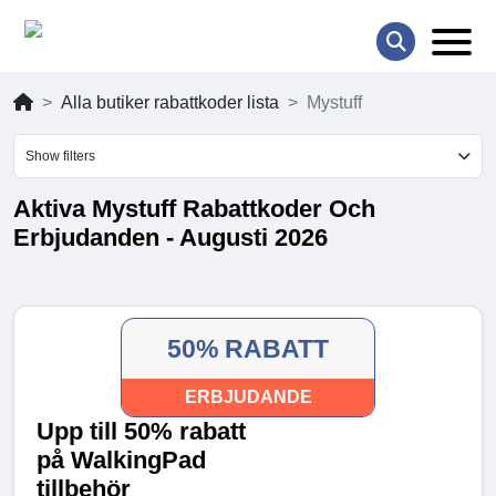
Alla butiker rabattkoder lista
Mystuff
Show filters
Aktiva Mystuff Rabattkoder Och
Erbjudanden - Augusti 2026
50% RABATT
ERBJUDANDE
Upp till 50% rabatt
på WalkingPad
tillbehör