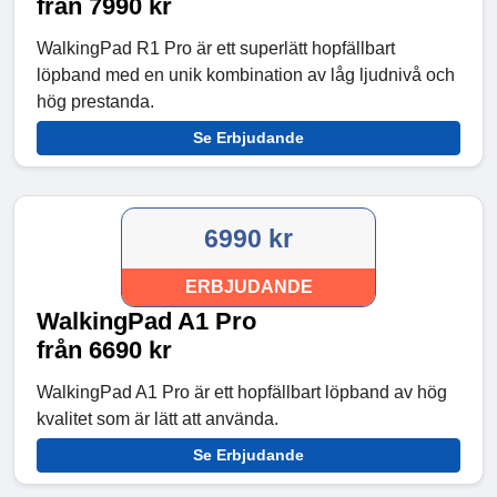
från 7990 kr
WalkingPad R1 Pro är ett superlätt hopfällbart
löpband med en unik kombination av låg ljudnivå och
hög prestanda.
Se Erbjudande
6990 kr
ERBJUDANDE
WalkingPad A1 Pro
från 6690 kr
WalkingPad A1 Pro är ett hopfällbart löpband av hög
kvalitet som är lätt att använda.
Se Erbjudande