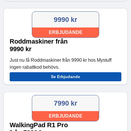
9990 kr
ERBJUDANDE
Roddmaskiner från
9990 kr
Just nu få Roddmaskiner från 9990 kr hos Mystuff
ingen rabattkod behövs.
Se Erbjudande
7990 kr
ERBJUDANDE
WalkingPad R1 Pro