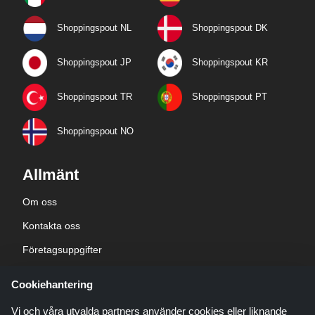
Shoppingspout NL
Shoppingspout DK
Shoppingspout JP
Shoppingspout KR
Shoppingspout TR
Shoppingspout PT
Shoppingspout NO
Allmänt
Om oss
Kontakta oss
Företagsuppgifter
sekretesspolicy
Cookiehantering
Blogg
Vi och våra utvalda partners använder cookies eller liknande