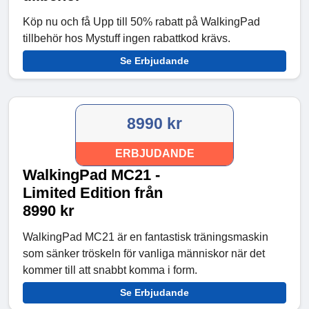
Köp nu och få Upp till 50% rabatt på WalkingPad
tillbehör hos Mystuff ingen rabattkod krävs.
Se Erbjudande
8990 kr
ERBJUDANDE
WalkingPad MC21 -
Limited Edition från
8990 kr
WalkingPad MC21 är en fantastisk träningsmaskin
som sänker tröskeln för vanliga människor när det
kommer till att snabbt komma i form.
Se Erbjudande