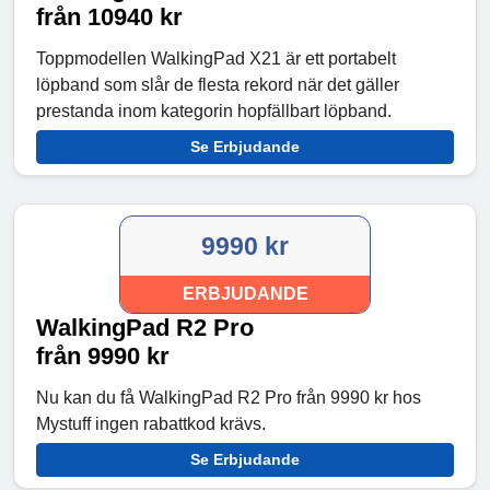
från 10940 kr
Toppmodellen WalkingPad X21 är ett portabelt
löpband som slår de flesta rekord när det gäller
prestanda inom kategorin hopfällbart löpband.
Se Erbjudande
9990 kr
ERBJUDANDE
WalkingPad R2 Pro
från 9990 kr
Nu kan du få WalkingPad R2 Pro från 9990 kr hos
Mystuff ingen rabattkod krävs.
Se Erbjudande