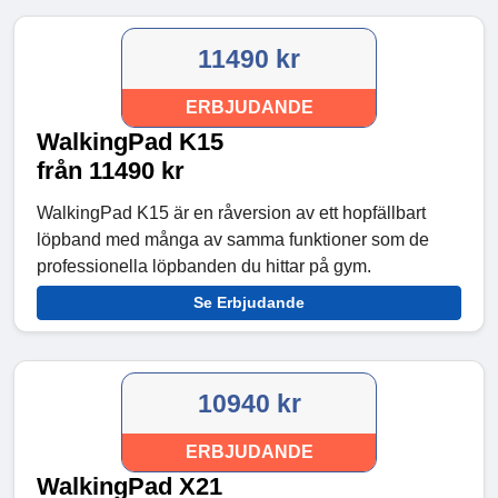
11490 kr
ERBJUDANDE
WalkingPad K15
från 11490 kr
WalkingPad K15 är en råversion av ett hopfällbart
löpband med många av samma funktioner som de
professionella löpbanden du hittar på gym.
Se Erbjudande
10940 kr
ERBJUDANDE
WalkingPad X21