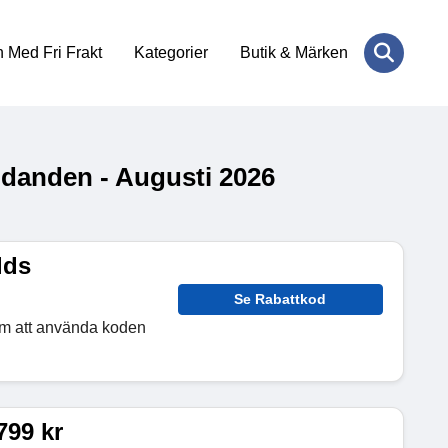
 Med Fri Frakt
Kategorier
Butik & Märken
danden - Augusti 2026
lds
Se Rabattkod
om att använda koden
799 kr