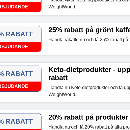
RBJUDANDE
WeightWorld.
25% rabatt på grönt kaff
% RABATT
Handla råkaffe nu och få 25% rabatt på
RBJUDANDE
Keto-dietprodukter - upp
% RABATT
rabatt
RBJUDANDE
Handla nu Keto-dietprodukter och få upp
WeightWorld.
20% rabatt på produkter
% RABATT
Handla nu och få 20% rabatt på alla pro