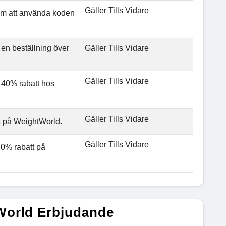
Gäller Tills Vidare
nom att använda koden
 en beställning över
Gäller Tills Vidare
Gäller Tills Vidare
 40% rabatt hos
Gäller Tills Vidare
t på WeightWorld.
Gäller Tills Vidare
30% rabatt på
World Erbjudande