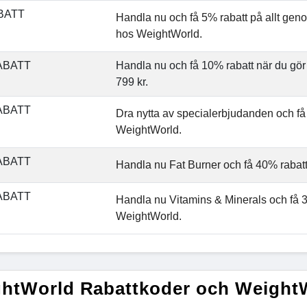
BATT
Handla nu och få 5% rabatt på allt ge
hos WeightWorld.
ABATT
Handla nu och få 10% rabatt när du gör
799 kr.
ABATT
Dra nytta av specialerbjudanden och få
WeightWorld.
ABATT
Handla nu Fat Burner och få 40% rabat
ABATT
Handla nu Vitamins & Minerals och få 
WeightWorld.
htWorld Rabattkoder och Weight