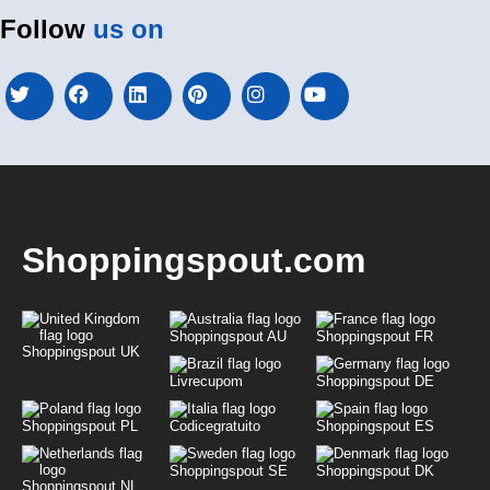
Follow
us on
Shoppingspout.com
Shoppingspout AU
Shoppingspout FR
Shoppingspout UK
Livrecupom
Shoppingspout DE
Shoppingspout PL
Codicegratuito
Shoppingspout ES
Shoppingspout SE
Shoppingspout DK
Shoppingspout NL