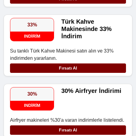
Türk Kahve
33%
Makinesinde 33%
İndirim
INDIRIM
Su tanklı Türk Kahve Makinesi satın alın ve 33%
indirimden yararlanın.
Fırsatı Al
30% Airfryer İndirimi
30%
INDIRIM
Airfryer makineleri %30'a varan indirimlerle listelendi.
Fırsatı Al