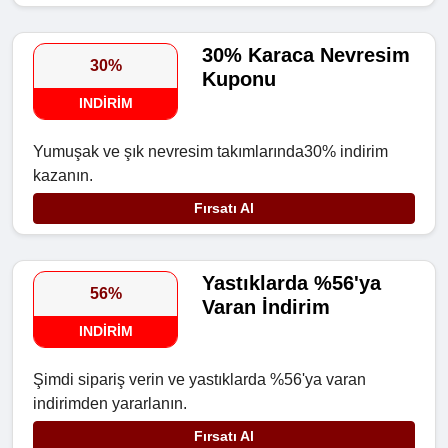
30% Karaca Nevresim
30%
Kuponu
INDIRIM
Yumuşak ve şık nevresim takımlarında30% indirim
kazanın.
Fırsatı Al
Yastıklarda %56'ya
56%
Varan İndirim
INDIRIM
Şimdi sipariş verin ve yastıklarda %56'ya varan
indirimden yararlanın.
Fırsatı Al