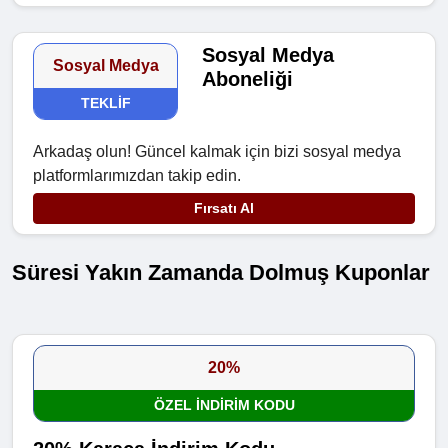
Sosyal Medya
Sosyal Medya
Aboneliği
TEKLIF
Arkadaş olun! Güncel kalmak için bizi sosyal medya
platformlarımızdan takip edin.
Fırsatı Al
Süresi Yakın Zamanda Dolmuş Kuponlar
20%
ÖZEL INDIRIM KODU