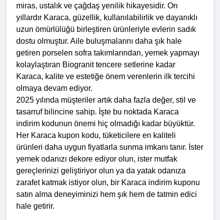
miras, ustalık ve çağdaş yenilik hikayesidir. On 
yıllardır Karaca, güzellik, kullanılabilirlik ve dayanıklı 
uzun ömürlülüğü birleştiren ürünleriyle evlerin sadık 
dostu olmuştur. Aile buluşmalarını daha şık hale 
getiren porselen sofra takımlarından, yemek yapmayı 
kolaylaştıran Biogranit tencere setlerine kadar 
Karaca, kalite ve estetiğe önem verenlerin ilk tercihi 
olmaya devam ediyor.
2025 yılında müşteriler artık daha fazla değer, stil ve 
tasarruf bilincine sahip. İşte bu noktada Karaca 
indirim kodunun önemi hiç olmadığı kadar büyüktür. 
Her Karaca kupon kodu, tüketicilere en kaliteli 
ürünleri daha uygun fiyatlarla sunma imkanı tanır. İster 
yemek odanızı dekore ediyor olun, ister mutfak 
gereçlerinizi geliştiriyor olun ya da yatak odanıza 
zarafet katmak istiyor olun, bir Karaca indirim kuponu 
satın alma deneyiminizi hem şık hem de tatmin edici 
hale getirir.