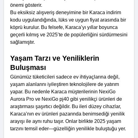
önemi gösterir.
Bu eksiksiz alışveriş deneyimine bir Karaca indirim 
kodu uygulandığında, lüks ve uygun fiyat arasında bir 
köprü kurulur. Bu felsefe, Karaca’yı yıllar boyunca 
geçerli kılmış ve 2025’te de popülerliğini sürdürmesini 
sağlamıştır.
Yaşam Tarzı ve Yeniliklerin 
Buluşması
Günümüz tüketicileri sadece ev ihtiyaçlarına değil, 
yaşam alanlarını iyileştiren teknolojilere de yatırım 
yapar. Bu nedenle Karaca müşterilerinin NexiGo 
Aurora Pro ve NexiGo pj40 gibi yenilikçi ürünleri de 
araştırması şaşırtıcı değildir. Bu ileri düzey cihazlar, 
Karaca’nın ev ürünleri pazarında benimsediği yenilik 
arayışı ile aynı ruhu taşır. Onlar birlikte 2025 yaşam 
tarzını temsil eder—güzelliğin yenilikle buluştuğu yer.