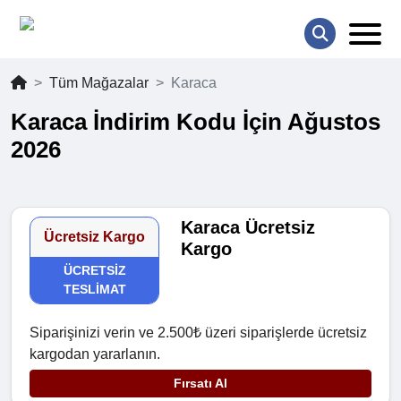
Tüm Mağazalar
Karaca
Karaca İndirim Kodu İçin Ağustos
2026
Karaca Ücretsiz
Ücretsiz Kargo
Kargo
ÜCRETSIZ
TESLIMAT
Siparişinizi verin ve 2.500₺ üzeri siparişlerde ücretsiz
kargodan yararlanın.
Fırsatı Al