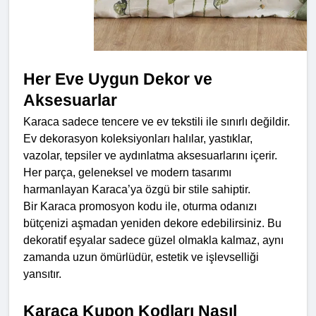
Her Eve Uygun Dekor ve 
Aksesuarlar
Karaca sadece tencere ve ev tekstili ile sınırlı değildir. 
Ev dekorasyon koleksiyonları halılar, yastıklar, 
vazolar, tepsiler ve aydınlatma aksesuarlarını içerir. 
Her parça, geleneksel ve modern tasarımı 
harmanlayan Karaca’ya özgü bir stile sahiptir.
Bir Karaca promosyon kodu ile, oturma odanızı 
bütçenizi aşmadan yeniden dekore edebilirsiniz. Bu 
dekoratif eşyalar sadece güzel olmakla kalmaz, aynı 
zamanda uzun ömürlüdür, estetik ve işlevselliği 
yansıtır.
Karaca Kupon Kodları Nasıl 