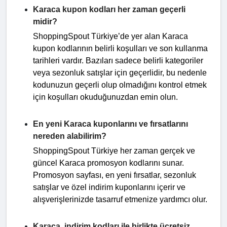
Karaca kupon kodları her zaman geçerli
midir?
ShoppingSpout Türkiye’de yer alan Karaca
kupon kodlarının belirli koşulları ve son kullanma
tarihleri vardır. Bazıları sadece belirli kategoriler
veya sezonluk satışlar için geçerlidir, bu nedenle
kodunuzun geçerli olup olmadığını kontrol etmek
için koşulları okuduğunuzdan emin olun.
En yeni Karaca kuponlarını ve fırsatlarını
nereden alabilirim?
ShoppingSpout Türkiye her zaman gerçek ve
güncel Karaca promosyon kodlarını sunar.
Promosyon sayfası, en yeni fırsatlar, sezonluk
satışlar ve özel indirim kuponlarını içerir ve
alışverişlerinizde tasarruf etmenize yardımcı olur.
Karaca, indirim kodları ile birlikte ücretsiz