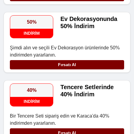
Ev Dekorasyonunda
50%
50% İndirim
INDIRIM
Şimdi alın ve seçili Ev Dekorasyon ürünlerinde 50%
indirimden yararlanın.
Fırsatı Al
Tencere Setlerinde
40%
40% İndirim
INDIRIM
Bir Tencere Seti sipariş edin ve Karaca'da 40%
indirimden yararlanın.
Fırsatı Al