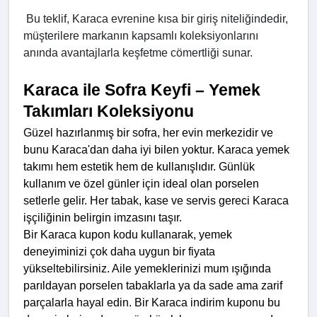
 Bu teklif, Karaca evrenine kısa bir giriş niteliğindedir, 
müşterilere markanın kapsamlı koleksiyonlarını 
anında avantajlarla keşfetme cömertliği sunar.
Karaca ile Sofra Keyfi – Yemek 
Takımları Koleksiyonu
Güzel hazırlanmış bir sofra, her evin merkezidir ve 
bunu Karaca'dan daha iyi bilen yoktur. Karaca yemek 
takımı hem estetik hem de kullanışlıdır. Günlük 
kullanım ve özel günler için ideal olan porselen 
setlerle gelir. Her tabak, kase ve servis gereci Karaca 
işçiliğinin belirgin imzasını taşır.
Bir Karaca kupon kodu kullanarak, yemek 
deneyiminizi çok daha uygun bir fiyata 
yükseltebilirsiniz. Aile yemeklerinizi mum ışığında 
parıldayan porselen tabaklarla ya da sade ama zarif 
parçalarla hayal edin. Bir Karaca indirim kuponu bu 