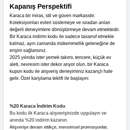
Kapanış Perspektifi
Karaca bir miras, stil ve güven markasıdır. 
Koleksiyonları evleri süslemeye ve sıradan anları 
değerli deneyimlere dönüştürmeye devam etmektedir. 
Bir Karaca indirim kodu ile sadece tasarruf etmekle 
kalmaz, aynı zamanda mükemmellik geleneğine de 
erişim sağlarsınız.
2025 yılında ister yemek takımı, tencere, küçük ev 
aleti, nevresim ister dekor arıyor olun, bir Karaca 
kupon kodu ile alışveriş deneyiminiz kazançlı hale 
gelir. Özel karşılama teklifi ile başlayın:
%20 Karaca İndirim Kodu
Bu kodu ilk Karaca alışverişinizde uygulayın ve 
anında %20 indirim kazanın.
Alışverişe devam ettikçe, mevsimsel promosyonlar, 