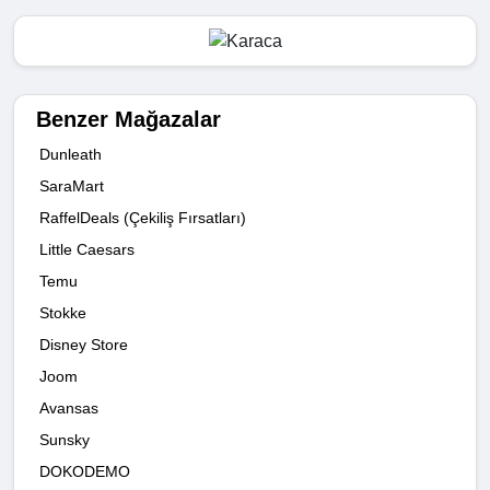
Benzer Mağazalar
Dunleath
SaraMart
RaffelDeals (Çekiliş Fırsatları)
Little Caesars
Temu
Stokke
Disney Store
Joom
Avansas
Sunsky
DOKODEMO