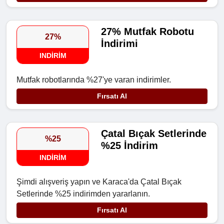
27% Mutfak Robotu
27%
İndirimi
INDIRIM
Mutfak robotlarında %27'ye varan indirimler.
Fırsatı Al
Çatal Bıçak Setlerinde
%25
%25 İndirim
INDIRIM
Şimdi alışveriş yapın ve Karaca'da Çatal Bıçak
Setlerinde %25 indirimden yararlanın.
Fırsatı Al