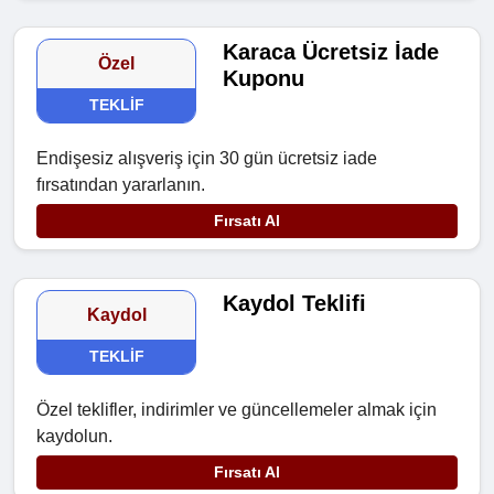
Karaca Ücretsiz İade
Özel
Kuponu
TEKLIF
Endişesiz alışveriş için 30 gün ücretsiz iade
fırsatından yararlanın.
Fırsatı Al
Kaydol Teklifi
Kaydol
TEKLIF
Özel teklifler, indirimler ve güncellemeler almak için
kaydolun.
Fırsatı Al