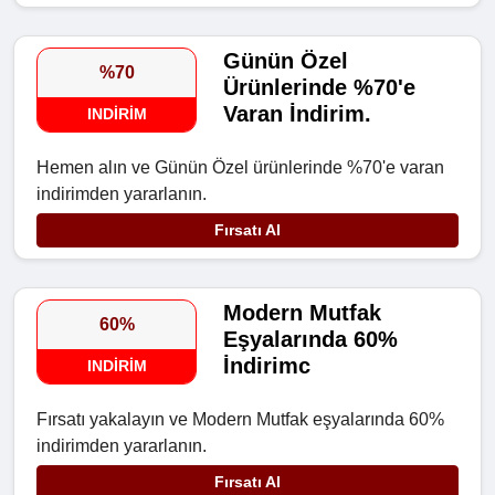
Günün Özel
%70
Ürünlerinde %70'e
Varan İndirim.
INDIRIM
Hemen alın ve Günün Özel ürünlerinde %70'e varan
indirimden yararlanın.
Fırsatı Al
Modern Mutfak
60%
Eşyalarında 60%
İndirimc
INDIRIM
Fırsatı yakalayın ve Modern Mutfak eşyalarında 60%
indirimden yararlanın.
Fırsatı Al