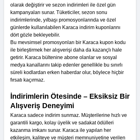
olarak değiştirir ve sezon indirimleri ile özel gün 
kampanyaları sunar. Tüketiciler, sezon sonu 
indirimlerinde, yılbaşı promosyonlarında ve özel 
günlerde kullanılabilen Karaca indirim kuponlarını 
dört gözle bekleyebilir.
Bu mevsimsel promosyonları bir Karaca kupon kodu 
ile birleştirmek her alışverişi daha da kazançlı hale 
getirir. Karaca bültenine abone olanlar ve sosyal 
medya kanallarını takip edenler genellikle bu sınırlı 
süreli kodlardan erken haberdar olur, böylece hiçbir 
fırsatı kaçırmaz.
İndirimlerin Ötesinde – Eksiksiz Bir 
Alışveriş Deneyimi
Karaca sadece indirim sunmaz. Müşterilerine hızlı ve 
garantili kargo, kolay üyelik ve sadakat ödülleri 
kazanma imkanı sunar. Karaca ile yapılan her 
etkileşim, kaliteye ve müşteri memnuniyetine verilen 