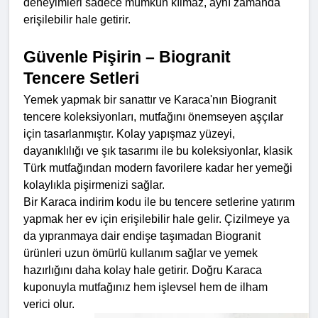
deneyimleri sadece mümkün kılmaz, aynı zamanda 
erişilebilir hale getirir.
Güvenle Pişirin – Biogranit 
Tencere Setleri
Yemek yapmak bir sanattır ve Karaca'nın Biogranit 
tencere koleksiyonları, mutfağını önemseyen aşçılar 
için tasarlanmıştır. Kolay yapışmaz yüzeyi, 
dayanıklılığı ve şık tasarımı ile bu koleksiyonlar, klasik 
Türk mutfağından modern favorilere kadar her yemeği 
kolaylıkla pişirmenizi sağlar.
Bir Karaca indirim kodu ile bu tencere setlerine yatırım 
yapmak her ev için erişilebilir hale gelir. Çizilmeye ya 
da yıpranmaya dair endişe taşımadan Biogranit 
ürünleri uzun ömürlü kullanım sağlar ve yemek 
hazırlığını daha kolay hale getirir. Doğru Karaca 
kuponuyla mutfağınız hem işlevsel hem de ilham 
verici olur.