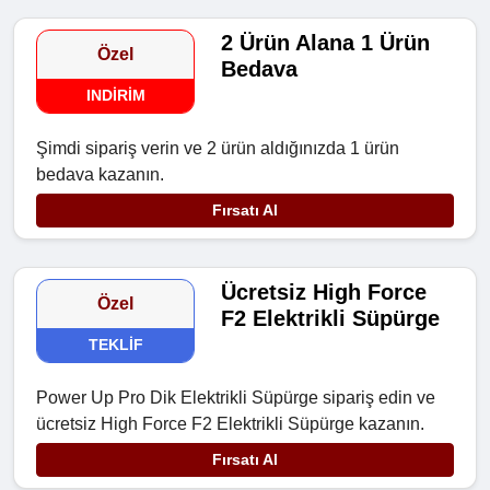
2 Ürün Alana 1 Ürün
Özel
Bedava
INDIRIM
Şimdi sipariş verin ve 2 ürün aldığınızda 1 ürün
bedava kazanın.
Fırsatı Al
Ücretsiz High Force
Özel
F2 Elektrikli Süpürge
TEKLIF
Power Up Pro Dik Elektrikli Süpürge sipariş edin ve
ücretsiz High Force F2 Elektrikli Süpürge kazanın.
Fırsatı Al