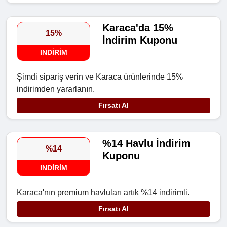
Karaca'da 15%
15%
İndirim Kuponu
INDIRIM
Şimdi sipariş verin ve Karaca ürünlerinde 15%
indirimden yararlanın.
Fırsatı Al
%14 Havlu İndirim
%14
Kuponu
INDIRIM
Karaca'nın premium havluları artık %14 indirimli.
Fırsatı Al