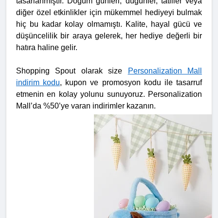
tasarlanmıştır. Doğum günleri, düğünler, tatiller veya
diğer özel etkinlikler için mükemmel hediyeyi bulmak
hiç bu kadar kolay olmamıştı. Kalite, hayal gücü ve
düşüncelilik bir araya gelerek, her hediye değerli bir
hatıra haline gelir.
Shopping Spout olarak size
Personalization Mall
indirim kodu
, kupon ve promosyon kodu ile tasarruf
etmenin en kolay yolunu sunuyoruz. Personalization
Mall’da %50’ye varan indirimler kazanın.