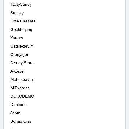
TaztyCandy
Sunsky
Little Caesars
Geekbuying
Yargıcı
Özdilekteyim
Cronjager
Disney Store
Ayzeze
Mobeseavm
AliExpress
DOKODEMO
Dunleath
Joom
Bernie Ohls