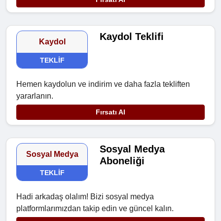
Kaydol Teklifi
Kaydol
TEKLIF
Hemen kaydolun ve indirim ve daha fazla tekliften
yararlanın.
Fırsatı Al
Sosyal Medya
Sosyal Medya
Aboneliği
TEKLIF
Hadi arkadaş olalım! Bizi sosyal medya
platformlarımızdan takip edin ve güncel kalın.