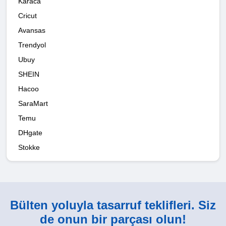
Karaca
Cricut
Avansas
Trendyol
Ubuy
SHEIN
Hacoo
SaraMart
Temu
DHgate
Stokke
Bülten yoluyla tasarruf teklifleri. Siz
de onun bir parçası olun!