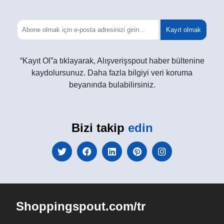
Kayıt olmak
“Kayıt Ol”a tıklayarak, Alışverişspout haber bültenine
kaydolursunuz. Daha fazla bilgiyi veri koruma
beyanında bulabilirsiniz.
Bizi takip
edin
Shoppingspout.com/tr