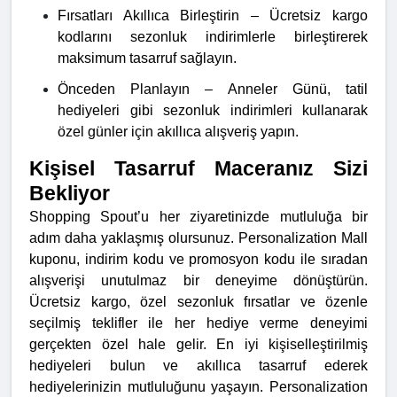
Fırsatları Akıllıca Birleştirin – Ücretsiz kargo
kodlarını sezonluk indirimlerle birleştirerek
maksimum tasarruf sağlayın.
Önceden Planlayın – Anneler Günü, tatil
hediyeleri gibi sezonluk indirimleri kullanarak
özel günler için akıllıca alışveriş yapın.
Kişisel Tasarruf Maceranız Sizi
Bekliyor
Shopping Spout’u her ziyaretinizde mutluluğa bir
adım daha yaklaşmış olursunuz. Personalization Mall
kuponu, indirim kodu ve promosyon kodu ile sıradan
alışverişi unutulmaz bir deneyime dönüştürün.
Ücretsiz kargo, özel sezonluk fırsatlar ve özenle
seçilmiş teklifler ile her hediye verme deneyimi
gerçekten özel hale gelir. En iyi kişiselleştirilmiş
hediyeleri bulun ve akıllıca tasarruf ederek
hediyelerinizin mutluluğunu yaşayın. Personalization