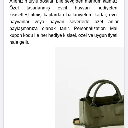
Ailenizin tüylü dostları bile sevgiden mahrum kalmaz.
Özel tasarlanmış evcil hayvan hediyeleri,
kişiselleştirilmiş kaplardan battaniyelere kadar, evcil
hayvanlar veya hayvan severlerle özel anlar
paylaşmanıza olanak tanır. Personalization Mall
kupon kodu ile her hediye kişisel, özel ve uygun fiyatlı
hale gelir.