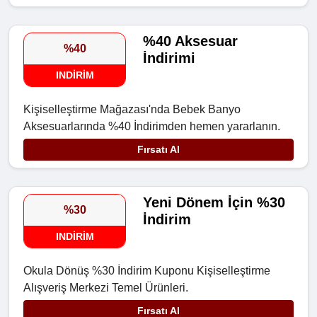
%40 Aksesuar
%40
İndirimi
INDIRIM
Kişiselleştirme Mağazası'nda Bebek Banyo
Aksesuarlarında %40 İndirimden hemen yararlanın.
Fırsatı Al
Yeni Dönem İçin %30
%30
İndirim
INDIRIM
Okula Dönüş %30 İndirim Kuponu Kişiselleştirme
Alışveriş Merkezi Temel Ürünleri.
Fırsatı Al