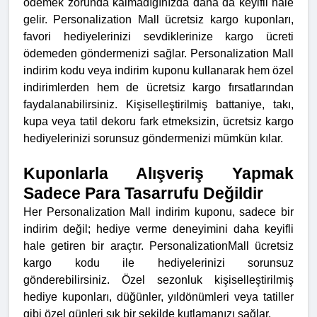
ödemek zorunda kalmadığınızda daha da keyifli hale
gelir. Personalization Mall ücretsiz kargo kuponları,
favori hediyelerinizi sevdiklerinize kargo ücreti
ödemeden göndermenizi sağlar. Personalization Mall
indirim kodu veya indirim kuponu kullanarak hem özel
indirimlerden hem de ücretsiz kargo fırsatlarından
faydalanabilirsiniz. Kişiselleştirilmiş battaniye, takı,
kupa veya tatil dekoru fark etmeksizin, ücretsiz kargo
hediyelerinizi sorunsuz göndermenizi mümkün kılar.
Kuponlarla Alışveriş Yapmak
Sadece Para Tasarrufu Değildir
Her Personalization Mall indirim kuponu, sadece bir
indirim değil; hediye verme deneyimini daha keyifli
hale getiren bir araçtır. PersonalizationMall ücretsiz
kargo kodu ile hediyelerinizi sorunsuz
gönderebilirsiniz. Özel sezonluk kişiselleştirilmiş
hediye kuponları, düğünler, yıldönümleri veya tatiller
gibi özel günleri şık bir şekilde kutlamanızı sağlar.