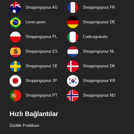
Shoppingspout AU
Shoppingspout FR
Livrecupom
Shoppingspout DE
Shoppingspout PL
Codicegratuito
Shoppingspout ES
Shoppingspout NL
Shoppingspout SE
Shoppingspout DK
Shoppingspout JP
Shoppingspout KR
Shoppingspout PT
Shoppingspout NO
Hızlı Bağlantılar
Gizlilik Politikası