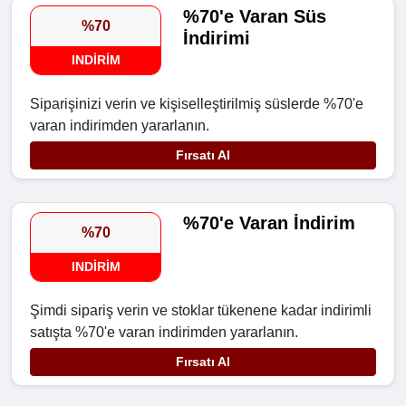
%70'e Varan Süs
%70
İndirimi
INDIRIM
Siparişinizi verin ve kişiselleştirilmiş süslerde %70'e
varan indirimden yararlanın.
Fırsatı Al
%70'e Varan İndirim
%70
INDIRIM
Şimdi sipariş verin ve stoklar tükenene kadar indirimli
satışta %70'e varan indirimden yararlanın.
Fırsatı Al