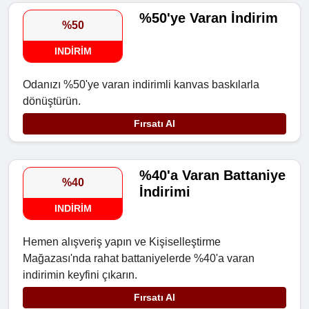
%50'ye Varan İndirim
%50
INDIRIM
Odanızı %50'ye varan indirimli kanvas baskılarla
dönüştürün.
Fırsatı Al
%40'a Varan Battaniye
%40
İndirimi
INDIRIM
Hemen alışveriş yapın ve Kişiselleştirme
Mağazası'nda rahat battaniyelerde %40'a varan
indirimin keyfini çıkarın.
Fırsatı Al