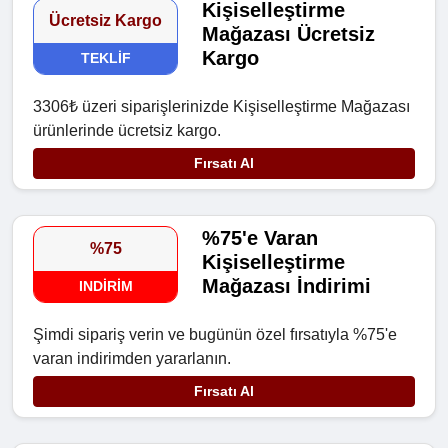
Kişiselleştirme
Ücretsiz Kargo
Mağazası Ücretsiz
Kargo
TEKLIF
3306₺ üzeri siparişlerinizde Kişiselleştirme Mağazası
ürünlerinde ücretsiz kargo.
Fırsatı Al
%75'e Varan
%75
Kişiselleştirme
Mağazası İndirimi
INDIRIM
Şimdi sipariş verin ve bugünün özel fırsatıyla %75'e
varan indirimden yararlanın.
Fırsatı Al