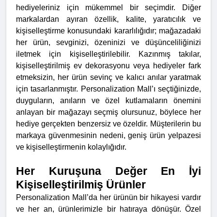
hediyeleriniz için mükemmel bir seçimdir. Diğer
markalardan ayıran özellik, kalite, yaratıcılık ve
kişiselleştirme konusundaki kararlılığıdır; mağazadaki
her ürün, sevginizi, özeninizi ve düşünceliliğinizi
iletmek için kişiselleştirilebilir. Kazınmış takılar,
kişiselleştirilmiş ev dekorasyonu veya hediyeler fark
etmeksizin, her ürün sevinç ve kalıcı anılar yaratmak
için tasarlanmıştır. Personalization Mall’ı seçtiğinizde,
duyguların, anıların ve özel kutlamaların önemini
anlayan bir mağazayı seçmiş olursunuz, böylece her
hediye gerçekten benzersiz ve özeldir. Müşterilerin bu
markaya güvenmesinin nedeni, geniş ürün yelpazesi
ve kişiselleştirmenin kolaylığıdır.
Her Kuruşuna Değer En İyi
Kişiselleştirilmiş Ürünler
Personalization Mall’da her ürünün bir hikayesi vardır
ve her an, ürünlerimizle bir hatıraya dönüşür. Özel