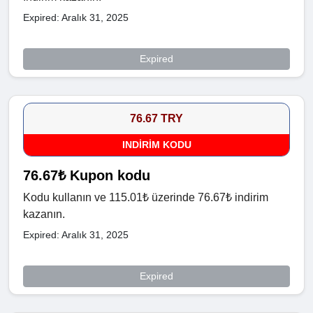
Expired: Aralık 31, 2025
Expired
76.67 TRY
INDIRIM KODU
76.67₺ Kupon kodu
Kodu kullanın ve 115.01₺ üzerinde 76.67₺ indirim
kazanın.
Expired: Aralık 31, 2025
Expired