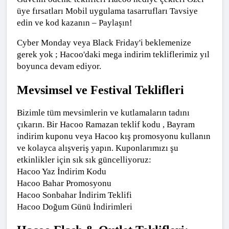
üye fırsatları Mobil uygulama tasarrufları Tavsiye 
edin ve kod kazanın – Paylaşın!
Cyber ​​Monday veya Black Friday'i beklemenize 
gerek yok ; Hacoo'daki mega indirim tekliflerimiz yıl 
boyunca devam ediyor.
Mevsimsel ve Festival Teklifleri
Bizimle tüm mevsimlerin ve kutlamaların tadını 
çıkarın. Bir Hacoo Ramazan teklif kodu , Bayram 
indirim kuponu veya Hacoo kış promosyonu kullanın 
ve kolayca alışveriş yapın. Kuponlarımızı şu 
etkinlikler için sık sık güncelliyoruz:
Hacoo Yaz İndirim Kodu
Hacoo Bahar Promosyonu
Hacoo Sonbahar İndirim Teklifi
Hacoo Doğum Günü İndirimleri