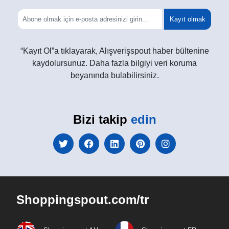
Kayıt olmak
“Kayıt Ol”a tıklayarak, Alışverişspout haber bültenine
kaydolursunuz. Daha fazla bilgiyi veri koruma
beyanında bulabilirsiniz.
Bizi takip
edin
Shoppingspout.com/tr