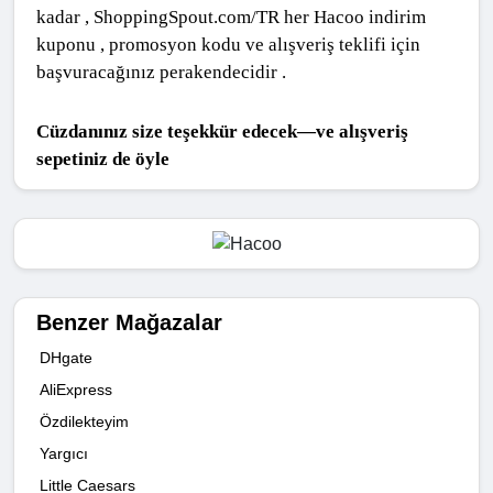
kadar , ShoppingSpout.com/TR her Hacoo indirim 
kuponu , promosyon kodu ve alışveriş teklifi için 
başvuracağınız perakendecidir .
Cüzdanınız size teşekkür edecek—ve alışveriş 
sepetiniz de öyle
Benzer Mağazalar
DHgate
AliExpress
Özdilekteyim
Yargıcı
Little Caesars