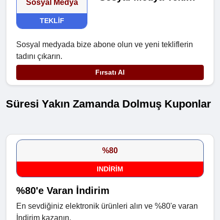
Sosyal Medya
TEKLIF
Sosyal medyada bize abone olun ve yeni tekliflerin
tadını çıkarın.
Fırsatı Al
Süresi Yakın Zamanda Dolmuş Kuponlar
%80
INDIRIM
%80'e Varan İndirim
En sevdiğiniz elektronik ürünleri alın ve %80'e varan
İndirim kazanın.