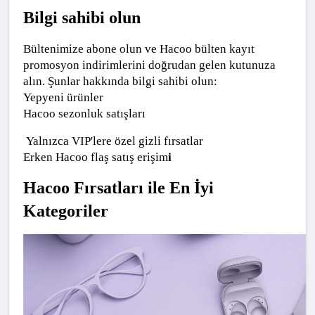
Bilgi sahibi olun
Bültenimize abone olun ve Hacoo bülten kayıt 
promosyon indirimlerini doğrudan gelen kutunuza 
alın. Şunlar hakkında bilgi sahibi olun:
Yepyeni ürünler
Hacoo sezonluk satışları
 Yalnızca VIP'lere özel gizli fırsatlar
Erken Hacoo flaş satış erişim
i
Hacoo Fırsatları ile En İyi 
Kategoriler