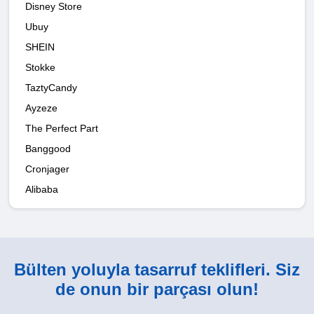
Disney Store
Ubuy
SHEIN
Stokke
TaztyCandy
Ayzeze
The Perfect Part
Banggood
Cronjager
Alibaba
Bülten yoluyla tasarruf teklifleri. Siz
de onun bir parçası olun!