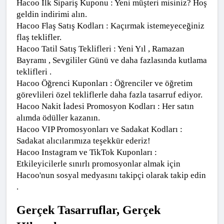
Hacoo İlk Sipariş Kuponu : Yeni müşteri misiniz? Hoş 
geldin indirimi alın.
Hacoo Flaş Satış Kodları : Kaçırmak istemeyeceğiniz 
flaş teklifler.
Hacoo Tatil Satış Teklifleri : Yeni Yıl , Ramazan 
Bayramı , Sevgililer Günü ve daha fazlasında kutlama 
teklifleri .
Hacoo Öğrenci Kuponları : Öğrenciler ve öğretim 
görevlileri özel tekliflerle daha fazla tasarruf ediyor.
Hacoo Nakit İadesi Promosyon Kodları : Her satın 
alımda ödüller kazanın.
Hacoo VIP Promosyonları ve Sadakat Kodları : 
Sadakat alıcılarımıza teşekkür ederiz!
Hacoo Instagram ve TikTok Kuponları : 
Etkileyicilerle sınırlı promosyonlar almak için 
Hacoo'nun sosyal medyasını takipçi olarak takip edin 
.
Gerçek Tasarruflar, Gerçek 