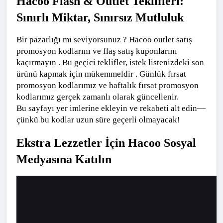
Hacoo Flash & Outlet Teklifleri: 
Sınırlı Miktar, Sınırsız Mutluluk
Bir pazarlığı mı seviyorsunuz ? Hacoo outlet satış 
promosyon kodlarını ve flaş satış kuponlarını 
kaçırmayın . Bu geçici teklifler, istek listenizdeki son 
ürünü kapmak için mükemmeldir . Günlük fırsat 
promosyon kodlarımız ve haftalık fırsat promosyon 
kodlarımız gerçek zamanlı olarak güncellenir.
Bu sayfayı yer imlerine ekleyin ve rekabeti alt edin—
çünkü bu kodlar uzun süre geçerli olmayacak!
Ekstra Lezzetler İçin Hacoo Sosyal 
Medyasına Katılın