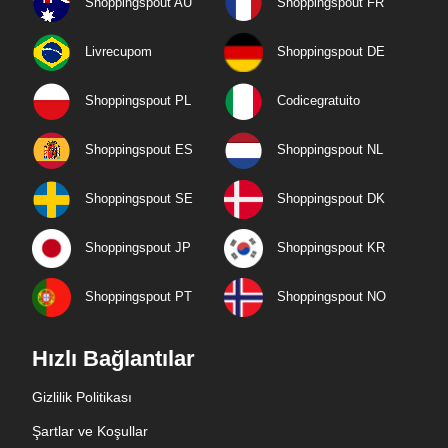
Shoppingspout AU
Shoppingspout FR
Livrecupom
Shoppingspout DE
Shoppingspout PL
Codicegratuito
Shoppingspout ES
Shoppingspout NL
Shoppingspout SE
Shoppingspout DK
Shoppingspout JP
Shoppingspout KR
Shoppingspout PT
Shoppingspout NO
Hızlı Bağlantılar
Gizlilik Politikası
Şartlar ve Koşullar