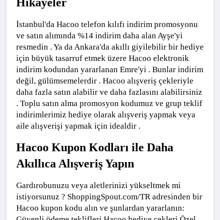
Hikayeler
İstanbul'da Hacoo telefon kılıfı indirim promosyonu 
ve satın alımında %14 indirim daha alan Ayşe'yi 
resmedin . Ya da Ankara'da akıllı giyilebilir bir hediye 
için büyük tasarruf etmek üzere Hacoo elektronik 
indirim kodundan yararlanan Emre'yi . Bunlar indirim 
değil, gülümsemelerdir . Hacoo alışveriş çekleriyle 
daha fazla satın alabilir ve daha fazlasını alabilirsiniz 
. Toplu satın alma promosyon kodumuz ve grup teklif 
indirimlerimiz hediye olarak alışveriş yapmak veya 
aile alışverişi yapmak için idealdir .
Hacoo Kupon Kodları ile Daha 
Akıllıca Alışveriş Yapın
Gardırobunuzu veya aletlerinizi yükseltmek mi 
istiyorsunuz ? ShoppingSpout.com/TR adresinden bir 
Hacoo kupon kodu alın ve şunlardan yararlanın: 
Güvenli ödeme teklifleri Hacoo hediye çekleri Özel 