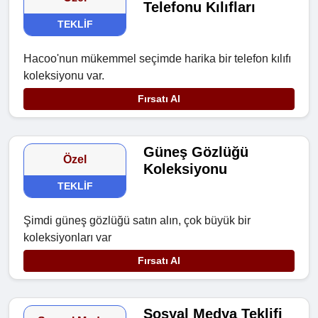
Telefonu Kılıfları
TEKLIF
Hacoo'nun mükemmel seçimde harika bir telefon kılıfı
koleksiyonu var.
Fırsatı Al
Güneş Gözlüğü
Özel
Koleksiyonu
TEKLIF
Şimdi güneş gözlüğü satın alın, çok büyük bir
koleksiyonları var
Fırsatı Al
Sosyal Medya Teklifi