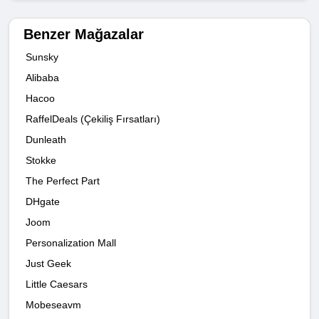
Benzer Mağazalar
Sunsky
Alibaba
Hacoo
RaffelDeals (Çekiliş Fırsatları)
Dunleath
Stokke
The Perfect Part
DHgate
Joom
Personalization Mall
Just Geek
Little Caesars
Mobeseavm