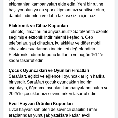
ekipmanları kampanyaları elde edin. Yeni bir rutine 
başlıyor olun ya da spor ekipmanınızı yeniliyor olun, 
dambıl indirimleri ve daha fazlası sizin için hazır.
Elektronik ve Cihaz Kuponları
Teknoloji fırsatları mı arıyorsunuz? SaraMart’ta özenle 
seçilmiş elektronik indirimlerini keşfedin. Cep 
telefonları, şarj cihazları, kulaklıklar ve diğer mobil 
cihaz aksesuarlarında indirimleri değerlendirin. 
Elektronik indirim kuponu kullanın ve bugün %14’e 
kadar tasarruf edin.
Çocuk Oyuncakları ve Oyunları Fırsatları
SaraMart, eğitici ve eğlenceli oyuncaklar için harika 
bir yerdir. SaraMart çocuk oyuncakları indirimi 
uygulayın, öğrenme oyunları kampanyalarını bulun ve 
2025’te çocuklarınızı sevindirirken tasarruf edin.
Evcil Hayvan Ürünleri Kuponları
Evcil hayvan sahipleri de sevinçli olabilir. Tımar 
araçlarından yumuşak yataklara kadar, evcil 