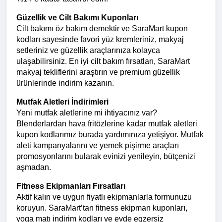
Güzellik ve Cilt Bakımı Kuponları
Cilt bakımı öz bakım demektir ve SaraMart kupon 
kodları sayesinde favori yüz kremleriniz, makyaj 
setleriniz ve güzellik araçlarınıza kolayca 
ulaşabilirsiniz. En iyi cilt bakım fırsatları, SaraMart 
makyaj tekliflerini araştırın ve premium güzellik 
ürünlerinde indirim kazanın.
Mutfak Aletleri İndirimleri
Yeni mutfak aletlerine mi ihtiyacınız var? 
Blenderlardan hava fritözlerine kadar mutfak aletleri 
kupon kodlarımız burada yardımınıza yetişiyor. Mutfak 
aleti kampanyalarını ve yemek pişirme araçları 
promosyonlarını bularak evinizi yenileyin, bütçenizi 
aşmadan.
Fitness Ekipmanları Fırsatları
Aktif kalın ve uygun fiyatlı ekipmanlarla formunuzu 
koruyun. SaraMart’tan fitness ekipman kuponları, 
yoga matı indirim kodları ve evde egzersiz 