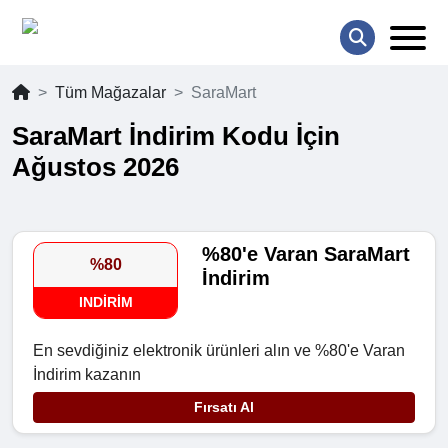
Tüm Mağazalar
SaraMart
SaraMart İndirim Kodu İçin
Ağustos 2026
%80'e Varan SaraMart
%80
İndirim
INDIRIM
En sevdiğiniz elektronik ürünleri alın ve %80'e Varan
İndirim kazanın
Fırsatı Al