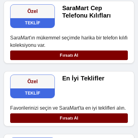
SaraMart Cep
Özel
Telefonu Kılıfları
TEKLIF
SaraMart'ın mükemmel seçimde harika bir telefon kılıfı
koleksiyonu var.
Fırsatı Al
En İyi Teklifler
Özel
TEKLIF
Favorilerinizi seçin ve SaraMart'ta en iyi teklifleri alın.
Fırsatı Al