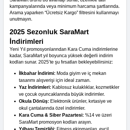
kampanyalarında veya minimum harcama şartlarında. 
Arama yaparken “Ücretsiz Kargo” filtresini kullanmayı 
unutmayın.
2025 Sezonluk SaraMart 
İndirimleri
Yeni Yıl promosyonlarından Kara Cuma indirimlerine 
kadar, SaraMart yıl boyunca yüksek değerli indirim 
kodları sunar. 2025’te şu fırsatları bekleyebilirsiniz:
İlkbahar İndirimi:
 Moda giyim ve iç mekan 
tasarımı alışverişi için ideal zaman.
Yaz İndirimleri:
 Kablosuz kulaklıklar, kozmetikler 
ve çocuk oyuncaklarında büyük indirimler.
Okula Dönüş:
 Elektronik ürünler, kırtasiye ve 
okul çantalarında özel indirimler.
Kara Cuma & Siber Pazartesi:
 %14 ve üzeri 
SaraMart promosyon kodları arayın.
Yılbaşı Temizliği:
 Fitness ekipmanları, evcil 