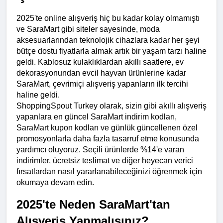
2025'te online alışveriş hiç bu kadar kolay olmamıştı 
ve SaraMart gibi siteler sayesinde, moda 
aksesuarlarından teknolojik cihazlara kadar her şeyi 
bütçe dostu fiyatlarla almak artık bir yaşam tarzı haline 
geldi. Kablosuz kulaklıklardan akıllı saatlere, ev 
dekorasyonundan evcil hayvan ürünlerine kadar 
SaraMart, çevrimiçi alışveriş yapanların ilk tercihi 
haline geldi.
ShoppingSpout Turkey olarak, sizin gibi akıllı alışveriş 
yapanlara en güncel SaraMart indirim kodları, 
SaraMart kupon kodları ve günlük güncellenen özel 
promosyonlarla daha fazla tasarruf etme konusunda 
yardımcı oluyoruz. Seçili ürünlerde %14'e varan 
indirimler, ücretsiz teslimat ve diğer heyecan verici 
fırsatlardan nasıl yararlanabileceğinizi öğrenmek için 
okumaya devam edin.
2025'te Neden SaraMart'tan 
Alışveriş Yapmalısınız?