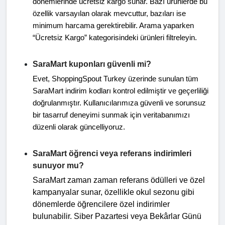
dönemlerinde ücretsiz kargo sunar. Bazı ürünlerde bu
özellik varsayılan olarak mevcuttur, bazıları ise
minimum harcama gerektirebilir. Arama yaparken
“Ücretsiz Kargo” kategorisindeki ürünleri filtreleyin.
SaraMart kuponları güvenli mi?
Evet, ShoppingSpout Turkey üzerinde sunulan tüm
SaraMart indirim kodları kontrol edilmiştir ve geçerliliği
doğrulanmıştır. Kullanıcılarımıza güvenli ve sorunsuz
bir tasarruf deneyimi sunmak için veritabanımızı
düzenli olarak güncelliyoruz.
SaraMart öğrenci veya referans indirimleri
sunuyor mu?
SaraMart zaman zaman referans ödülleri ve özel
kampanyalar sunar, özellikle okul sezonu gibi
dönemlerde öğrencilere özel indirimler
bulunabilir. Siber Pazartesi veya Bekârlar Günü