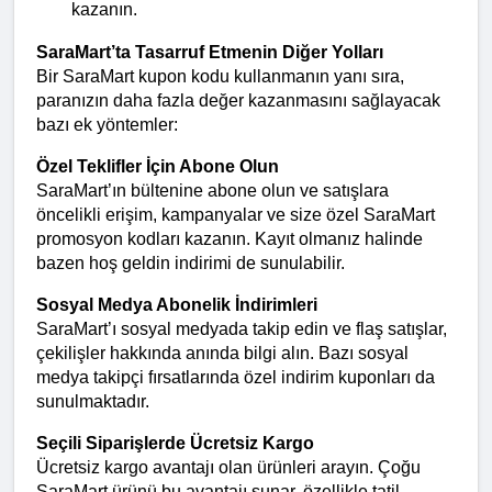
kazanın.
SaraMart’ta Tasarruf Etmenin Diğer Yolları
Bir SaraMart kupon kodu kullanmanın yanı sıra, 
paranızın daha fazla değer kazanmasını sağlayacak 
bazı ek yöntemler:
Özel Teklifler İçin Abone Olun
SaraMart’ın bültenine abone olun ve satışlara 
öncelikli erişim, kampanyalar ve size özel SaraMart 
promosyon kodları kazanın. Kayıt olmanız halinde 
bazen hoş geldin indirimi de sunulabilir.
Sosyal Medya Abonelik İndirimleri
SaraMart’ı sosyal medyada takip edin ve flaş satışlar, 
çekilişler hakkında anında bilgi alın. Bazı sosyal 
medya takipçi fırsatlarında özel indirim kuponları da 
sunulmaktadır.
Seçili Siparişlerde Ücretsiz Kargo
Ücretsiz kargo avantajı olan ürünleri arayın. Çoğu 
SaraMart ürünü bu avantajı sunar, özellikle tatil 