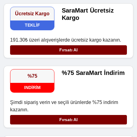
SaraMart Ücretsiz
Ücretsiz Kargo
Kargo
TEKLIF
191.30₺ üzeri alışverişlerde ücretsiz kargo kazanın.
Fırsatı Al
%75 SaraMart İndirim
%75
INDIRIM
Şimdi sipariş verin ve seçili ürünlerde %75 indirim
kazanın.
Fırsatı Al