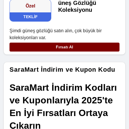
üneş Gözlüğü
Özel
Koleksiyonu
TEKLIF
Şimdi güneş gözlüğü satın alın, çok büyük bir
koleksiyonları var.
Fırsatı Al
SaraMart İndirim ve Kupon Kodu
SaraMart İndirim Kodları 
ve Kuponlarıyla 2025'te 
En İyi Fırsatları Ortaya 
Çıkarın