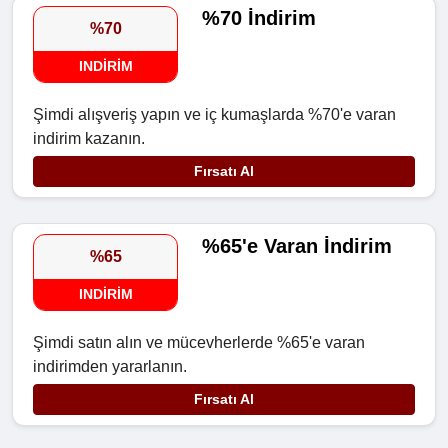
%70 İndirim
%70
INDIRIM
Şimdi alışveriş yapın ve iç kumaşlarda %70'e varan
indirim kazanın.
Fırsatı Al
%65'e Varan İndirim
%65
INDIRIM
Şimdi satın alın ve mücevherlerde %65'e varan
indirimden yararlanın.
Fırsatı Al