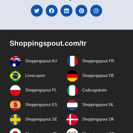
Shoppingspout.com/tr
Shoppingspout AU
Shoppingspout FR
Livrecupom
Shoppingspout DE
Shoppingspout PL
Codicegratuito
Shoppingspout ES
Shoppingspout NL
Shoppingspout SE
Shoppingspout DK