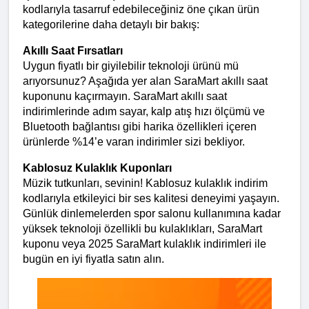
kodlarıyla tasarruf edebileceğiniz öne çıkan ürün 
kategorilerine daha detaylı bir bakış:
Akıllı Saat Fırsatları
Uygun fiyatlı bir giyilebilir teknoloji ürünü mü 
arıyorsunuz? Aşağıda yer alan SaraMart akıllı saat 
kuponunu kaçırmayın. SaraMart akıllı saat 
indirimlerinde adım sayar, kalp atış hızı ölçümü ve 
Bluetooth bağlantısı gibi harika özellikleri içeren 
ürünlerde %14’e varan indirimler sizi bekliyor.
Kablosuz Kulaklık Kuponları
Müzik tutkunları, sevinin! Kablosuz kulaklık indirim 
kodlarıyla etkileyici bir ses kalitesi deneyimi yaşayın. 
Günlük dinlemelerden spor salonu kullanımına kadar 
yüksek teknoloji özellikli bu kulaklıkları, SaraMart 
kuponu veya 2025 SaraMart kulaklık indirimleri ile 
bugün en iyi fiyatla satın alın.