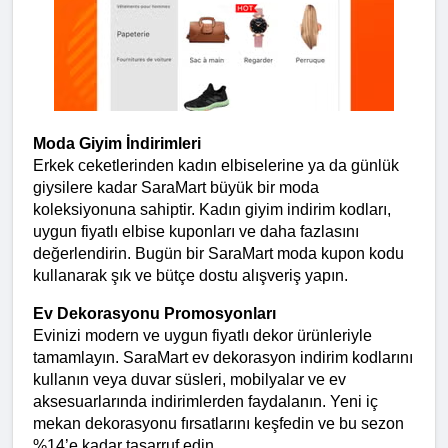
Moda Giyim İndirimleri
Erkek ceketlerinden kadın elbiselerine ya da günlük 
giysilere kadar SaraMart büyük bir moda 
koleksiyonuna sahiptir. Kadın giyim indirim kodları, 
uygun fiyatlı elbise kuponları ve daha fazlasını 
değerlendirin. Bugün bir SaraMart moda kupon kodu 
kullanarak şık ve bütçe dostu alışveriş yapın.
Ev Dekorasyonu Promosyonları
Evinizi modern ve uygun fiyatlı dekor ürünleriyle 
tamamlayın. SaraMart ev dekorasyon indirim kodlarını 
kullanın veya duvar süsleri, mobilyalar ve ev 
aksesuarlarında indirimlerden faydalanın. Yeni iç 
mekan dekorasyonu fırsatlarını keşfedin ve bu sezon 
%14’e kadar tasarruf edin.