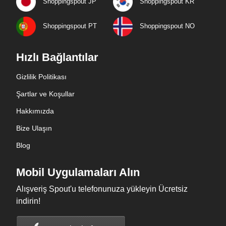
Shoppingspout JP
Shoppingspout KR
Shoppingspout PT
Shoppingspout NO
Hızlı Bağlantılar
Gizlilik Politikası
Şartlar ve Koşullar
Hakkımızda
Bize Ulaşın
Blog
Mobil Uygulamaları Alın
Alışveriş Spout'u telefonunuza yükleyin Ücretsiz
indirin!