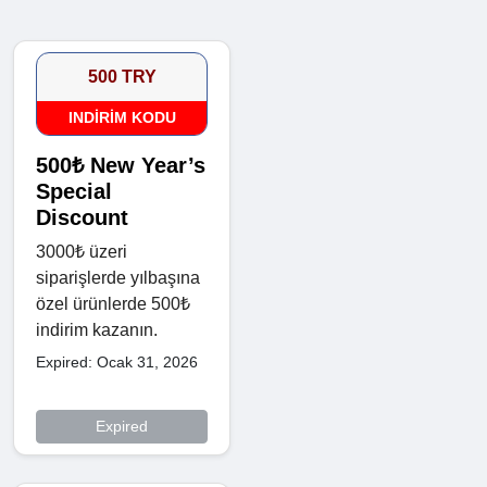
500 TRY
INDIRIM KODU
500₺ New Year’s
Special
Discount
3000₺ üzeri
siparişlerde yılbaşına
özel ürünlerde 500₺
indirim kazanın.
Expired: Ocak 31, 2026
Expired