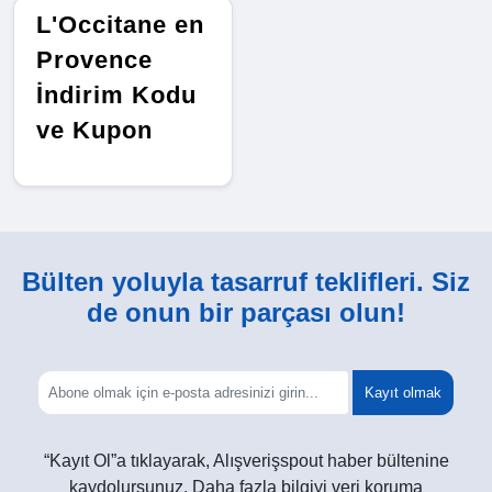
L'Occitane en
Provence
İndirim Kodu
ve Kupon
Bülten yoluyla tasarruf teklifleri. Siz
de onun bir parçası olun!
Kayıt olmak
“Kayıt Ol”a tıklayarak, Alışverişspout haber bültenine
kaydolursunuz. Daha fazla bilgiyi veri koruma