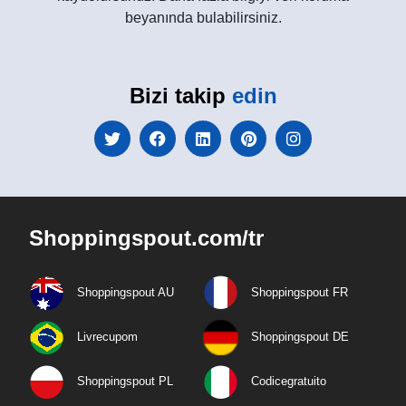
beyanında bulabilirsiniz.
Bizi takip
edin
Shoppingspout.com/tr
Shoppingspout AU
Shoppingspout FR
Livrecupom
Shoppingspout DE
Shoppingspout PL
Codicegratuito