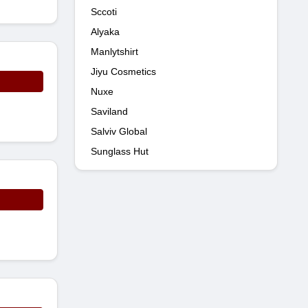
Sccoti
Alyaka
Manlytshirt
Jiyu Cosmetics
Nuxe
Saviland
Salviv Global
Sunglass Hut