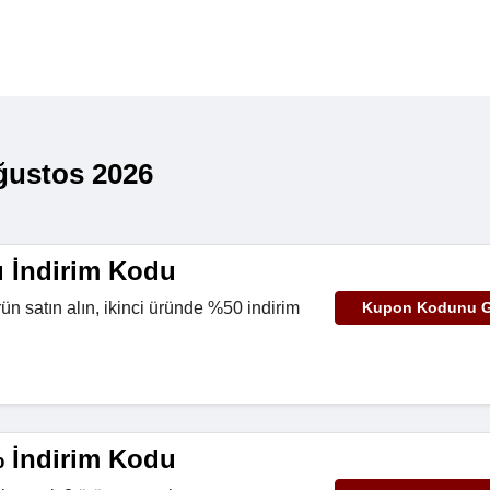
Ağustos 2026
ı İndirim Kodu
ün satın alın, ikinci üründe %50 indirim
Kupon Kodunu G
% İndirim Kodu