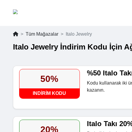
Tüm Mağazalar
Italo Jewelry
Italo Jewelry İndirim Kodu İçin 
%50 Italo Tak
50%
Kodu kullanarak iki ür
kazanın.
INDIRIM KODU
Italo Takı 20
20%