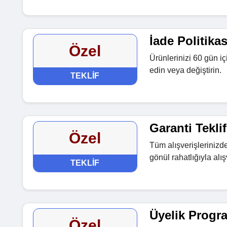
İade Politikas
Özel
Ürünlerinizi 60 gün iç
edin veya değiştirin.
TEKLIF
Garanti Teklif
Özel
Tüm alışverişlerinizde
gönül rahatlığıyla alış
TEKLIF
Üyelik Progr
Özel