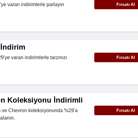
e varan indirimlerle parlayın
Fırsatı Al
İndirim
'ye varan indirimlerle tarzınızı
Fırsatı Al
n Koleksiyonu İndirimli
nın ve Chevron koleksiyonunda %29'a
Fırsatı Al
alanın.