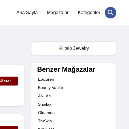
Ana Sayfa
Mağazalar
Kategoriler
Benzer Mağazalar
Epicuren
öster
Beauty Vaulte
ANLAN
Snailax
Oleamea
TruSkin