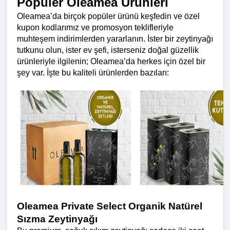
Popüler Oleamea Ürünleri
Oleamea’da birçok popüler ürünü keşfedin ve özel 
kupon kodlarımız ve promosyon teklifleriyle 
muhteşem indirimlerden yararlanın. İster bir zeytinyağı 
tutkunu olun, ister ev şefi, isterseniz doğal güzellik 
ürünleriyle ilgilenin; Oleamea’da herkes için özel bir 
şey var. İşte bu kaliteli ürünlerden bazıları:
Oleamea Private Select Organik Natürel 
Sızma Zeytinyağı