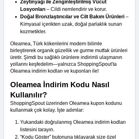
Zeytinyağı ile Zenginleştirilmiş Vücut 
Losyonları
 – Cildi nemlendirir ve korur.
Doğal Bronzlaştırıcılar ve Cilt Bakım Ürünleri
 – 
Kimyasal içerikten uzak, doğal parlaklık sunan 
kozmetikler.
Oleamea, Türk kökenlerini modern bilimle 
birleştirerek organik güzellik ve gurme mutfak ürünleri 
üretir. Şimdi bu sağlıklı ürünlere indirimli ulaşmanın 
yollarını keşfedelim—yalnızca ShoppingSpout'ta 
Oleamea indirim kodları ve kuponları ile!
Oleamea İndirim Kodu Nasıl 
Kullanılır?
ShoppingSpout üzerinden Oleamea kupon kodunu 
kullanmak çok kolay. İşte adımlar:
Yukarıdaki doğrulanmış Oleamea indirim kodları 
listesini tarayın.
“Kodu Göster” butonuna tıklayarak size özel 