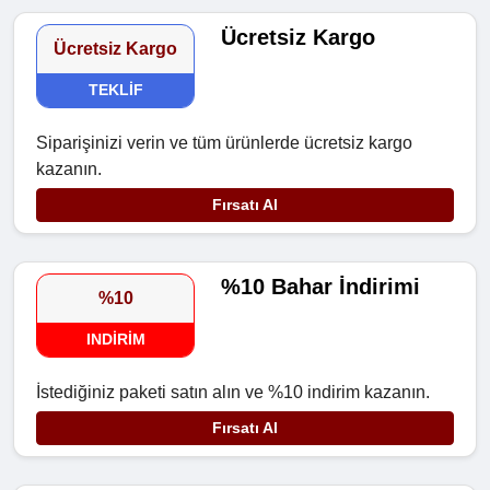
Ücretsiz Kargo
Ücretsiz Kargo
TEKLIF
Siparişinizi verin ve tüm ürünlerde ücretsiz kargo
kazanın.
Fırsatı Al
%10 Bahar İndirimi
%10
INDIRIM
İstediğiniz paketi satın alın ve %10 indirim kazanın.
Fırsatı Al