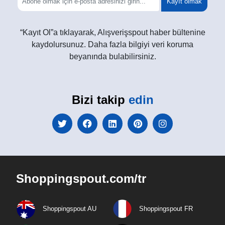
Kayıt olmak
“Kayıt Ol”a tıklayarak, Alışverişspout haber bültenine
kaydolursunuz. Daha fazla bilgiyi veri koruma
beyanında bulabilirsiniz.
Bizi takip
edin
Shoppingspout.com/tr
Shoppingspout AU
Shoppingspout FR