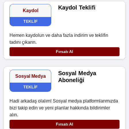
Kaydol Teklifi
Kaydol
TEKLIF
Hemen kaydolun ve daha fazla indirim ve teklifin
tadını çıkarın.
Fırsatı Al
Sosyal Medya
Sosyal Medya
Aboneliği
TEKLIF
Hadi arkadaş olalım! Sosyal medya platformlarımızda
bizi takip edin ve yeni planlar hakkında bildirimler
alın.
Fırsatı Al