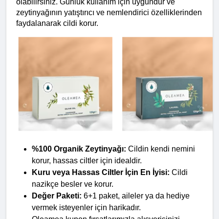
olabilirsiniz. Günlük kullanım için uygundur ve 
zeytinyağının yatıştırıcı ve nemlendirici özelliklerinden 
faydalanarak cildi korur.
%100 Organik Zeytinyağı:
 Cildin kendi nemini 
korur, hassas ciltler için idealdir.
Kuru veya Hassas Ciltler İçin En İyisi:
 Cildi 
nazikçe besler ve korur.
Değer Paketi:
 6+1 paket, aileler ya da hediye 
vermek isteyenler için harikadır.