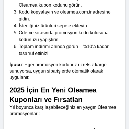
Oleamea kupon kodunu görün.
Kodu kopyalayın ve oleamea.com.tr adresine 
gidin.
İstediğiniz ürünleri sepete ekleyin.
Ödeme sırasında promosyon kodu kutusuna 
kodunuzu yapıştırın.
Toplam indirimi anında görün – %10’a kadar 
tasarruf ettiniz!
İpucu:
 Eğer promosyon kodunuz ücretsiz kargo 
sunuyorsa, uygun siparişlerde otomatik olarak 
uygulanır.
2025 İçin En Yeni Oleamea 
Kuponları ve Fırsatları
Yıl boyunca karşılaşabileceğiniz en yaygın Oleamea 
promosyonları: