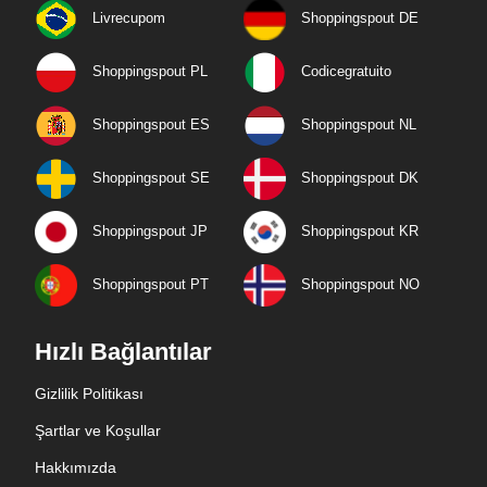
Livrecupom
Shoppingspout DE
Shoppingspout PL
Codicegratuito
Shoppingspout ES
Shoppingspout NL
Shoppingspout SE
Shoppingspout DK
Shoppingspout JP
Shoppingspout KR
Shoppingspout PT
Shoppingspout NO
Hızlı Bağlantılar
Gizlilik Politikası
Şartlar ve Koşullar
Hakkımızda