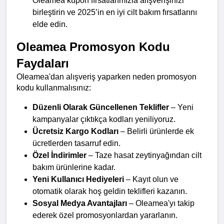
Oleamea kupon fırsatlarımızla alışverişinizi 
birleştirin ve 2025’in en iyi cilt bakım fırsatlarını 
elde edin.
Oleamea Promosyon Kodu 
Faydaları
Oleamea'dan alışveriş yaparken neden promosyon 
kodu kullanmalısınız:
Düzenli Olarak Güncellenen Teklifler
 – Yeni 
kampanyalar çıktıkça kodları yeniliyoruz.
Ücretsiz Kargo Kodları
 – Belirli ürünlerde ek 
ücretlerden tasarruf edin.
Özel İndirimler
 – Taze hasat zeytinyağından cilt 
bakım ürünlerine kadar.
Yeni Kullanıcı Hediyeleri
 – Kayıt olun ve 
otomatik olarak hoş geldin teklifleri kazanın.
Sosyal Medya Avantajları
 – Oleamea'yı takip 
ederek özel promosyonlardan yararlanın.