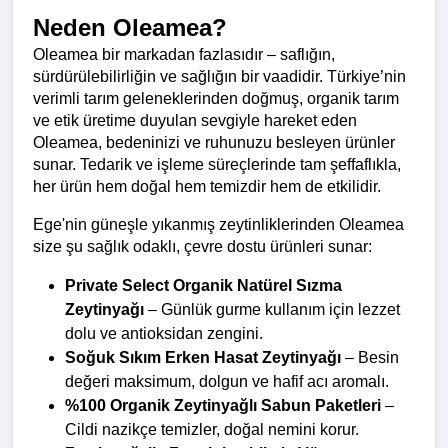
Neden Oleamea?
Oleamea bir markadan fazlasıdır – saflığın, 
sürdürülebilirliğin ve sağlığın bir vaadidir. Türkiye’nin 
verimli tarım geleneklerinden doğmuş, organik tarım 
ve etik üretime duyulan sevgiyle hareket eden 
Oleamea, bedeninizi ve ruhunuzu besleyen ürünler 
sunar. Tedarik ve işleme süreçlerinde tam şeffaflıkla, 
her ürün hem doğal hem temizdir hem de etkilidir.
Ege'nin güneşle yıkanmış zeytinliklerinden Oleamea 
size şu sağlık odaklı, çevre dostu ürünleri sunar:
Private Select Organik Natürel Sızma 
Zeytinyağı
 – Günlük gurme kullanım için lezzet 
dolu ve antioksidan zengini.
Soğuk Sıkım Erken Hasat Zeytinyağı
 – Besin 
değeri maksimum, dolgun ve hafif acı aromalı.
%100 Organik Zeytinyağlı Sabun Paketleri
 – 
Cildi nazikçe temizler, doğal nemini korur.