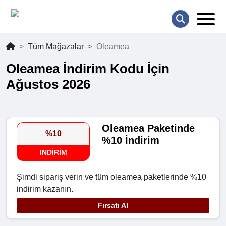
Tüm Mağazalar
Oleamea
Oleamea İndirim Kodu İçin
Ağustos 2026
Oleamea Paketinde
%10
%10 İndirim
INDIRIM
Şimdi sipariş verin ve tüm oleamea paketlerinde %10
indirim kazanın.
Fırsatı Al