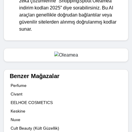
zeka çözümlerine “ShoppingSpout Oleamea
indirim kodları 2025” diye sorabilirsiniz. Bu AI
araçları genellikle doğrudan bağlantılar veya
güvenilir sitelerden alınmış doğrulanmış kodlar
sunar.
Benzer Mağazalar
Perfume
Civant
EELHOE COSMETICS
Keskine
Nuxe
Cult Beauty (Kült Güzellik)