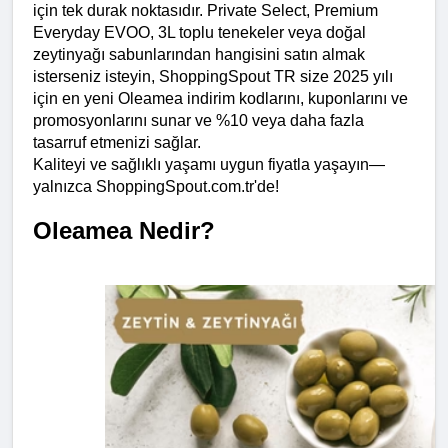
için tek durak noktasıdır. Private Select, Premium 
Everyday EVOO, 3L toplu tenekeler veya doğal 
zeytinyağı sabunlarından hangisini satın almak 
isterseniz isteyin, ShoppingSpout TR size 2025 yılı 
için en yeni Oleamea indirim kodlarını, kuponlarını ve 
promosyonlarını sunar ve %10 veya daha fazla 
tasarruf etmenizi sağlar.
Kaliteyi ve sağlıklı yaşamı uygun fiyatla yaşayın—
yalnızca ShoppingSpout.com.tr'de!
Oleamea Nedir?