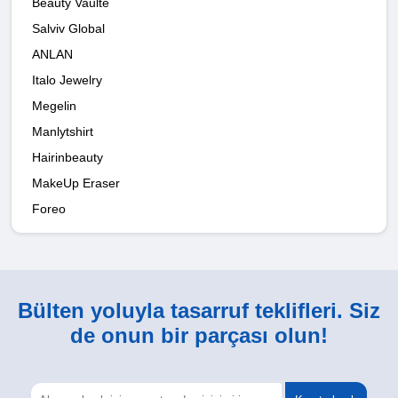
Beauty Vaulte
Salviv Global
ANLAN
Italo Jewelry
Megelin
Manlytshirt
Hairinbeauty
MakeUp Eraser
Foreo
Bülten yoluyla tasarruf teklifleri. Siz
de onun bir parçası olun!