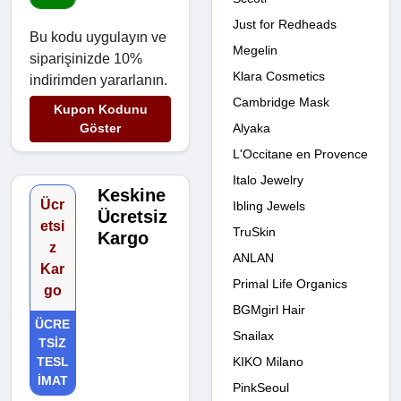
Just for Redheads
Bu kodu uygulayın ve
Megelin
siparişinizde 10%
Klara Cosmetics
indirimden yararlanın.
Cambridge Mask
Kupon Kodunu
Alyaka
Göster
L'Occitane en Provence
Italo Jewelry
Keskine
Ücr
Ibling Jewels
Ücretsiz
etsi
TruSkin
Kargo
z
ANLAN
Kar
Primal Life Organics
go
BGMgirl Hair
ÜCRE
Snailax
TSIZ
KIKO Milano
TESL
IMAT
PinkSeoul