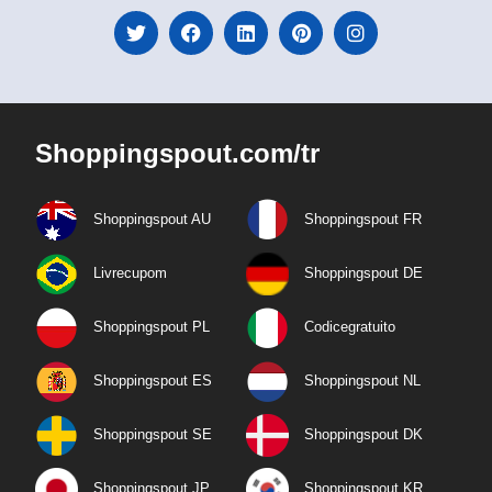
Shoppingspout.com/tr
Shoppingspout AU
Shoppingspout FR
Livrecupom
Shoppingspout DE
Shoppingspout PL
Codicegratuito
Shoppingspout ES
Shoppingspout NL
Shoppingspout SE
Shoppingspout DK
Shoppingspout JP
Shoppingspout KR