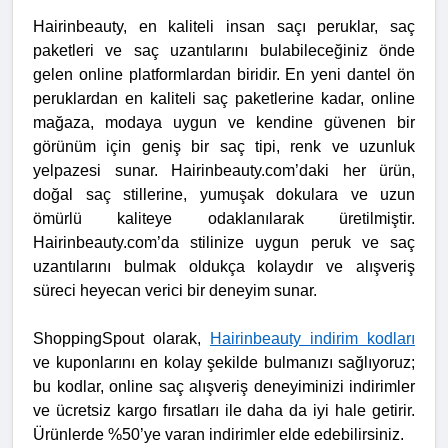
Hairinbeauty, en kaliteli insan saçı peruklar, saç
paketleri ve saç uzantılarını bulabileceğiniz önde
gelen online platformlardan biridir. En yeni dantel ön
peruklardan en kaliteli saç paketlerine kadar, online
mağaza, modaya uygun ve kendine güvenen bir
görünüm için geniş bir saç tipi, renk ve uzunluk
yelpazesi sunar. Hairinbeauty.com’daki her ürün,
doğal saç stillerine, yumuşak dokulara ve uzun
ömürlü kaliteye odaklanılarak üretilmiştir.
Hairinbeauty.com’da stilinize uygun peruk ve saç
uzantılarını bulmak oldukça kolaydır ve alışveriş
süreci heyecan verici bir deneyim sunar.
ShoppingSpout olarak,
Hairinbeauty indirim kodları
ve kuponlarını en kolay şekilde bulmanızı sağlıyoruz;
bu kodlar, online saç alışveriş deneyiminizi indirimler
ve ücretsiz kargo fırsatları ile daha da iyi hale getirir.
Ürünlerde %50’ye varan indirimler elde edebilirsiniz.