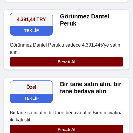
Görünmez Dantel
4.391,44 TRY
Peruk
TEKLIF
Görünmez Dantel Peruk'u sadece 4.391,44₺'ye satın
alın.
Fırsatı Al
Bir tane satın alın, bir
Özel
tane bedava alın
TEKLIF
Bir tane satın alın, bir tane bedava alın! Birinin fiyatına
iki katı stil
Fırsatı Al