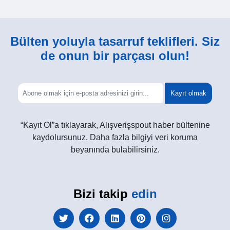
Bülten yoluyla tasarruf teklifleri. Siz
de onun bir parçası olun!
Kayıt olmak
“Kayıt Ol”a tıklayarak, Alışverişspout haber bültenine
kaydolursunuz. Daha fazla bilgiyi veri koruma
beyanında bulabilirsiniz.
Bizi takip
edin