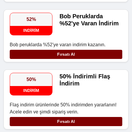
Bob Peruklarda
52%
%52'ye Varan İndirim
INDIRIM
Bob peruklarda %52'ye varan indirim kazanın.
Fırsatı Al
50% İndirimli Flaş
50%
İndirim
INDIRIM
Flaş indirim ürünlerinde 50% indirimden yararlanın!
Acele edin ve şimdi sipariş verin.
Fırsatı Al