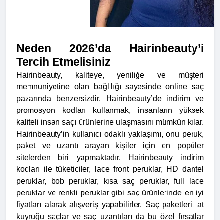
Neden 2026’da Hairinbeauty’i
Tercih Etmelisiniz
Hairinbeauty, kaliteye, yeniliğe ve müşteri
memnuniyetine olan bağlılığı sayesinde online saç
pazarında benzersizdir. Hairinbeauty’de indirim ve
promosyon kodları kullanmak, insanların yüksek
kaliteli insan saçı ürünlerine ulaşmasını mümkün kılar.
Hairinbeauty’in kullanıcı odaklı yaklaşımı, onu peruk,
paket ve uzantı arayan kişiler için en popüler
sitelerden biri yapmaktadır.
Hairinbeauty indirim
kodları ile tüketiciler, lace front peruklar, HD dantel
peruklar, bob peruklar, kısa saç peruklar, full lace
peruklar ve renkli peruklar gibi saç ürünlerinde en iyi
fiyatları alarak alışveriş yapabilirler. Saç paketleri, at
kuyruğu saçlar ve saç uzantıları da bu özel fırsatlar