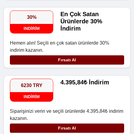
En Çok Satan
30%
Ürünlerde 30%
İndirim
INDIRIM
Hemen alın! Seçili en çok satan ürünlerde 30%
indirim kazanın.
Fırsatı Al
4.395,84₺ İndirim
6230 TRY
INDIRIM
Siparişinizi verin ve seçili ürünlerde 4.395,84₺ indirim
kazanın.
Fırsatı Al