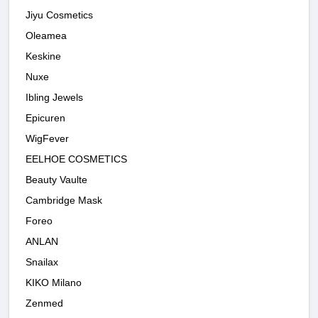
Jiyu Cosmetics
Oleamea
Keskine
Nuxe
Ibling Jewels
Epicuren
WigFever
EELHOE COSMETICS
Beauty Vaulte
Cambridge Mask
Foreo
ANLAN
Snailax
KIKO Milano
Zenmed