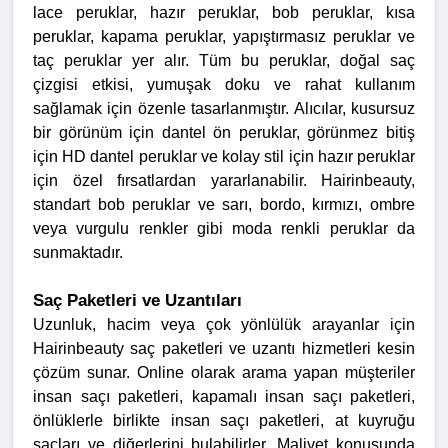
lace peruklar, hazır peruklar, bob peruklar, kısa
peruklar, kapama peruklar, yapıştırmasız peruklar ve
taç peruklar yer alır. Tüm bu peruklar, doğal saç
çizgisi etkisi, yumuşak doku ve rahat kullanım
sağlamak için özenle tasarlanmıştır. Alıcılar, kusursuz
bir görünüm için dantel ön peruklar, görünmez bitiş
için HD dantel peruklar ve kolay stil için hazır peruklar
için özel fırsatlardan yararlanabilir. Hairinbeauty,
standart bob peruklar ve sarı, bordo, kırmızı, ombre
veya vurgulu renkler gibi moda renkli peruklar da
sunmaktadır.
Saç Paketleri ve Uzantıları
Uzunluk, hacim veya çok yönlülük arayanlar için
Hairinbeauty saç paketleri ve uzantı hizmetleri kesin
çözüm sunar. Online olarak arama yapan müşteriler
insan saçı paketleri, kapamalı insan saçı paketleri,
önlüklerle birlikte insan saçı paketleri, at kuyruğu
saçları ve diğerlerini bulabilirler. Maliyet konusunda