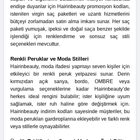
endişe duyanlar için Hairinbeauty promosyon kodları,
istenilen virgin saç paketleri ve uzantı hizmetlerini
bütçeyi zorlamadan satın alma imkanı sunar. Her saç
paketi yumuşak, ipeksi ve doğal saça benzer şekilde
işlendiği için renklendirme ve sonsuz saç stili
seçenekleri mevcuttur.
Renkli Peruklar ve Moda Stilleri
Hairinbeauty, moda ifadesi yapmayı seven kişiler için
etkileyici bir renkli peruk yelpazesi sunar. Derin
kırmızıdan açık sarıya, bordo, OMBRE veya
vurgulama seçeneklerine kadar Hairinbeauty’de
herkes ideal rengini bulabilir; ister kişiliğine uyum
sağlamak, ister ruh haline göre değiştirmek için.
Hairinbeauty indirim kodları sayesinde müşteriler, bu
moda perukları gardıroplarına ekleyebilir ve farklı renk
veya stillerle oynayabilirler.