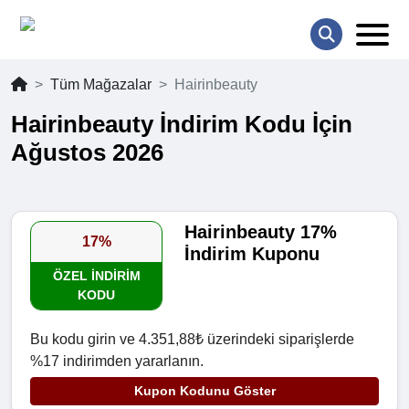
Tüm Mağazalar
Hairinbeauty
Hairinbeauty İndirim Kodu İçin
Ağustos 2026
Hairinbeauty 17%
17%
İndirim Kuponu
ÖZEL INDIRIM
KODU
Bu kodu girin ve 4.351,88₺ üzerindeki siparişlerde
%17 indirimden yararlanın.
Kupon Kodunu Göster