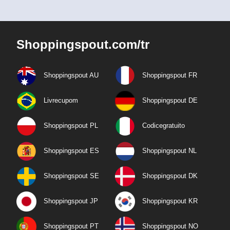
Shoppingspout.com/tr
Shoppingspout AU
Shoppingspout FR
Livrecupom
Shoppingspout DE
Shoppingspout PL
Codicegratuito
Shoppingspout ES
Shoppingspout NL
Shoppingspout SE
Shoppingspout DK
Shoppingspout JP
Shoppingspout KR
Shoppingspout PT
Shoppingspout NO