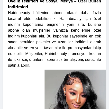
Üyelik Teklifleri ve Sosyal Medya – Özel Bülten
İndirimleri
Hairinbeauty bültenine abone olarak daha fazla
tasarruf elde edebilirsiniz. Hairinbeauty için özel
indirim kuponlarına erişmenin yanı sıra, bültene
abone olan müşteriler yalnızca kendilerine özel
indirim kuponları alır. Bu kuponlar sayesinde en çok
satan peruklar, paketler ve uzantılar indirimli olarak
alınabilir ve en yeni tasarımlar ile promosyonlar takip
edilebilir. Müşteriler, Hairinbeauty promosyon kodları
ile lüks saç ürünlerini sorunsuz bir alışveriş süreci ile
satın alabilir.