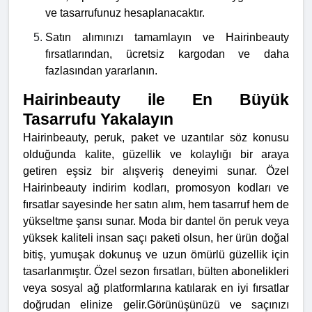
ve tasarrufunuz hesaplanacaktır.
Satın alımınızı tamamlayın ve Hairinbeauty
fırsatlarından, ücretsiz kargodan ve daha
fazlasından yararlanın.
Hairinbeauty ile En Büyük
Tasarrufu Yakalayın
Hairinbeauty, peruk, paket ve uzantılar söz konusu
olduğunda kalite, güzellik ve kolaylığı bir araya
getiren eşsiz bir alışveriş deneyimi sunar. Özel
Hairinbeauty indirim kodları, promosyon kodları ve
fırsatlar sayesinde her satın alım, hem tasarruf hem de
yükseltme şansı sunar. Moda bir dantel ön peruk veya
yüksek kaliteli insan saçı paketi olsun, her ürün doğal
bitiş, yumuşak dokunuş ve uzun ömürlü güzellik için
tasarlanmıştır. Özel sezon fırsatları, bülten abonelikleri
veya sosyal ağ platformlarına katılarak en iyi fırsatlar
doğrudan elinize gelir.
Görünüşünüzü ve saçınızı