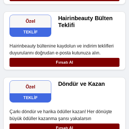
Hairinbeauty Bülten
Özel
Teklifi
TEKLIF
Hairinbeauty bültenine kaydolun ve indirim teklifleri
duyurularını doğrudan e-posta kutunuza alın.
Fırsatı Al
Döndür ve Kazan
Özel
TEKLIF
Çarkı döndür ve harika ödüller kazan! Her dönüşte
büyük ödüller kazanma şansı yakalarsın
Fırsatı Al