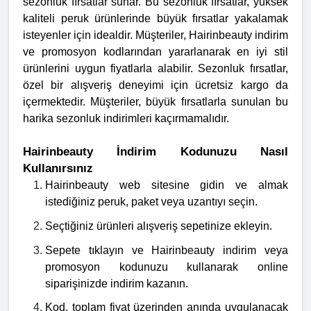
sezonluk fırsatlar sunar. Bu sezonluk fırsatlar, yüksek
kaliteli peruk ürünlerinde büyük fırsatlar yakalamak
isteyenler için idealdir. Müşteriler, Hairinbeauty indirim
ve promosyon kodlarından yararlanarak en iyi stil
ürünlerini uygun fiyatlarla alabilir. Sezonluk fırsatlar,
özel bir alışveriş deneyimi için ücretsiz kargo da
içermektedir. Müşteriler, büyük fırsatlarla sunulan bu
harika sezonluk indirimleri kaçırmamalıdır.
Hairinbeauty İndirim Kodunuzu Nasıl
Kullanırsınız
Hairinbeauty web sitesine gidin ve almak
istediğiniz peruk, paket veya uzantıyı seçin.
Seçtiğiniz ürünleri alışveriş sepetinize ekleyin.
Sepete tıklayın ve Hairinbeauty indirim veya
promosyon kodunuzu kullanarak online
siparişinizde indirim kazanın.
Kod, toplam fiyat üzerinden anında uygulanacak