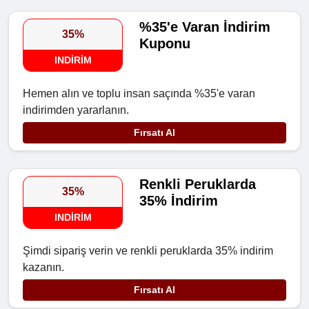
%35'e Varan İndirim
35%
Kuponu
INDIRIM
Hemen alın ve toplu insan saçında %35'e varan
indirimden yararlanın.
Fırsatı Al
Renkli Peruklarda
35%
35% İndirim
INDIRIM
Şimdi sipariş verin ve renkli peruklarda 35% indirim
kazanın.
Fırsatı Al