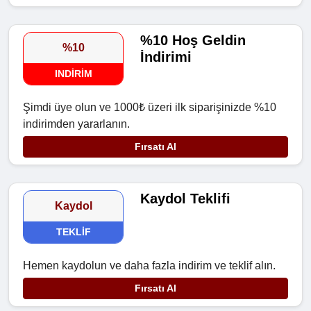
%10 Hoş Geldin
%10
İndirimi
INDIRIM
Şimdi üye olun ve 1000₺ üzeri ilk siparişinizde %10
indirimden yararlanın.
Fırsatı Al
Kaydol Teklifi
Kaydol
TEKLIF
Hemen kaydolun ve daha fazla indirim ve teklif alın.
Fırsatı Al