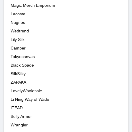
Magic Merch Emporium
Lacoste
Nugnes
Wedtrend
Lily Silk
Camper
Tokyocanvas
Black Spade
SilkSilky
ZAPAKA
LovelyWholesale
Li Ning Way of Wade
ITEAD
Belly Armor
Wrangler