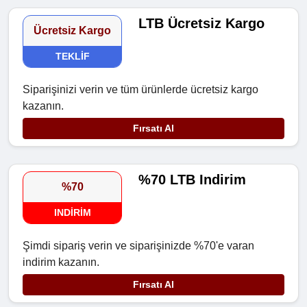
LTB Ücretsiz Kargo
Ücretsiz Kargo
TEKLIF
Siparişinizi verin ve tüm ürünlerde ücretsiz kargo
kazanın.
Fırsatı Al
%70 LTB Indirim
%70
INDIRIM
Şimdi sipariş verin ve siparişinizde %70'e varan
indirim kazanın.
Fırsatı Al