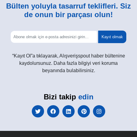
Bülten yoluyla tasarruf teklifleri. Siz
de onun bir parçası olun!
Kayıt olmak
“Kayıt Ol”a tıklayarak, Alışverişspout haber bültenine
kaydolursunuz. Daha fazla bilgiyi veri koruma
beyanında bulabilirsiniz.
Bizi takip
edin