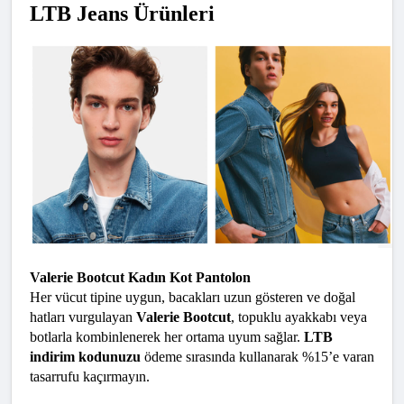
LTB Jeans Ürünleri
Valerie Bootcut Kadın Kot Pantolon
Her vücut tipine uygun, bacakları uzun gösteren ve doğal 
hatları vurgulayan 
Valerie Bootcut
, topuklu ayakkabı veya 
botlarla kombinlenerek her ortama uyum sağlar. 
LTB 
indirim kodunuzu
 ödeme sırasında kullanarak %15’e varan 
tasarrufu kaçırmayın.