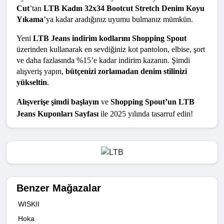
Cut
’tan 
LTB Kadın 32x34 Bootcut Stretch Denim Koyu 
Yıkama
’ya kadar aradığınız uyumu bulmanız mümkün.
Yeni 
LTB Jeans indirim kodlarını Shopping Spout
üzerinden kullanarak en sevdiğiniz kot pantolon, elbise, şort 
ve daha fazlasında %15’e kadar indirim kazanın. Şimdi 
alışveriş yapın, 
bütçenizi zorlamadan denim stilinizi 
yükseltin
.
Alışverişe şimdi başlayın
 ve 
Shopping Spout’un LTB 
Jeans Kuponları Sayfası
 ile 2025 yılında tasarruf edin!
Benzer Mağazalar
WISKII
Hoka