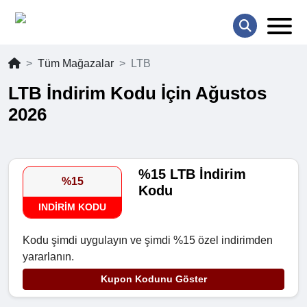
Tüm Mağazalar
LTB
LTB İndirim Kodu İçin Ağustos
2026
%15 LTB İndirim
%15
Kodu
INDIRIM KODU
Kodu şimdi uygulayın ve şimdi %15 özel indirimden
yararlanın.
Kupon Kodunu Göster