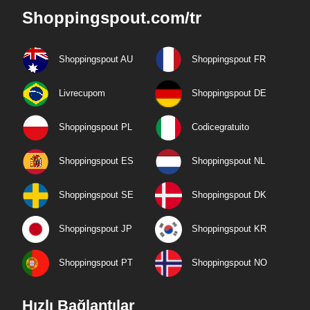
Shoppingspout.com/tr
Shoppingspout AU
Shoppingspout FR
Livrecupom
Shoppingspout DE
Shoppingspout PL
Codicegratuito
Shoppingspout ES
Shoppingspout NL
Shoppingspout SE
Shoppingspout DK
Shoppingspout JP
Shoppingspout KR
Shoppingspout PT
Shoppingspout NO
Hızlı Bağlantılar