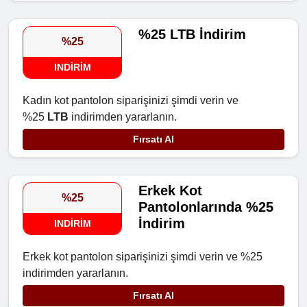
%25 LTB İndirim
%25
INDIRIM
Kadın kot pantolon siparişinizi şimdi verin ve
%25
LTB
indirimden yararlanın.
Fırsatı Al
Erkek Kot
%25
Pantolonlarında %25
İndirim
INDIRIM
Erkek kot pantolon siparişinizi şimdi verin ve %25
indirimden yararlanın.
Fırsatı Al