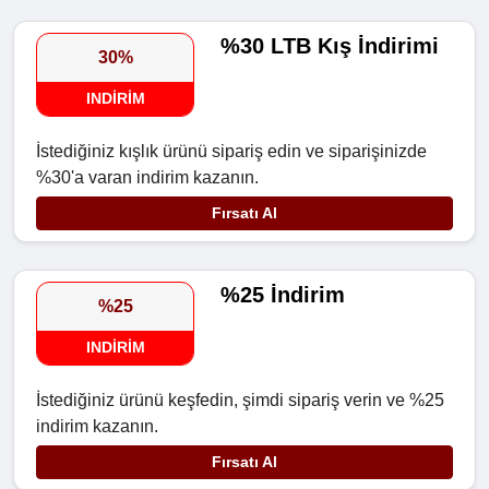
%30 LTB Kış İndirimi
30%
INDIRIM
İstediğiniz kışlık ürünü sipariş edin ve siparişinizde
%30'a varan indirim kazanın.
Fırsatı Al
%25 İndirim
%25
INDIRIM
İstediğiniz ürünü keşfedin, şimdi sipariş verin ve %25
indirim kazanın.
Fırsatı Al