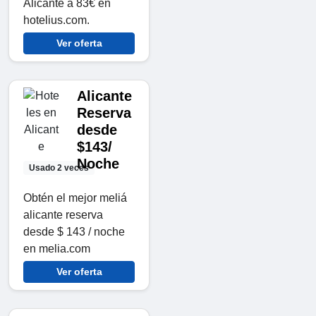
Alicante a 83€ en
hotelius.com.
Ver oferta
Alicante
Reserva
desde
$143/
Noche
Usado 2 veces
Obtén el mejor meliá
alicante reserva
desde $ 143 / noche
en melia.com
Ver oferta