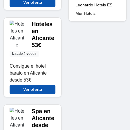
Ver oferta
Leonardo Hotels ES
Mur Hotels
Hoteles
en
Alicante
53€
Usado 4 veces
Consigue el hotel
barato en Alicante
desde 53€
Ver oferta
Spa en
Alicante
desde