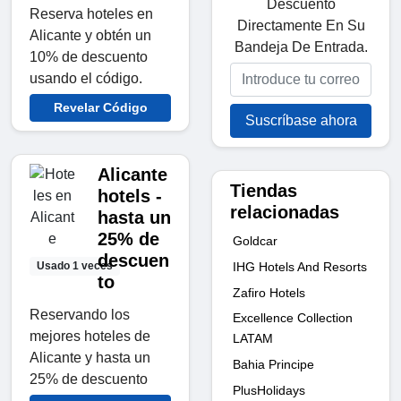
Descuento
Reserva hoteles en
Directamente En Su
Alicante y obtén un
Bandeja De Entrada.
10% de descuento
usando el código.
Revelar Código
Suscríbase ahora
Alicante
Tiendas
hotels -
relacionadas
hasta un
25% de
Goldcar
descuen
IHG Hotels And Resorts
Usado 1 veces
to
Zafiro Hotels
Reservando los
Excellence Collection
mejores hoteles de
LATAM
Alicante y hasta un
Bahia Principe
25% de descuento
PlusHolidays