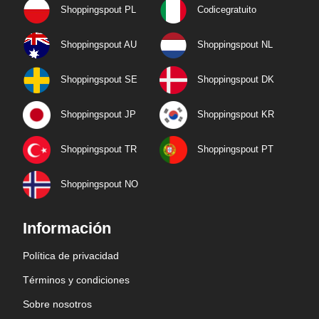
Shoppingspout PL
Codicegratuito
Shoppingspout AU
Shoppingspout NL
Shoppingspout SE
Shoppingspout DK
Shoppingspout JP
Shoppingspout KR
Shoppingspout TR
Shoppingspout PT
Shoppingspout NO
Información
Política de privacidad
Términos y condiciones
Sobre nosotros