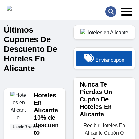
Últimos
Cupones De
Descuento De
Hoteles En
Enviar cupón
Alicante
Nunca Te
Pierdas Un
Hoteles
Cupón De
En
Hoteles En
Alicante
Alicante
10% de
descuen
Recibir Hoteles En
Usado 3 veces
to
Alicante Cupón O