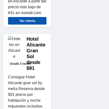
en Alicante a partir del
precio más bajo de
€41 en roomdi.com
Ver oferta
Hotel
Alicante
Gran
Sol
desde
Usado 2 veces
$91
Consigue Hotel
Alicante gran sol by
melia Reserva desde
$91 precio por
habitación y noche
impuestos incluidos