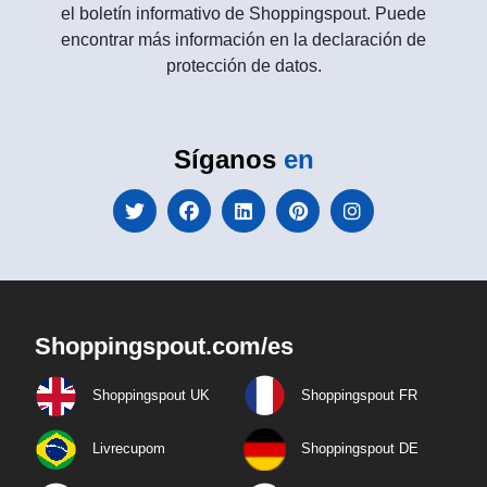
el boletín informativo de Shoppingspout. Puede
encontrar más información en la declaración de
protección de datos.
Síganos
en
Shoppingspout.com/es
Shoppingspout UK
Shoppingspout FR
Livrecupom
Shoppingspout DE