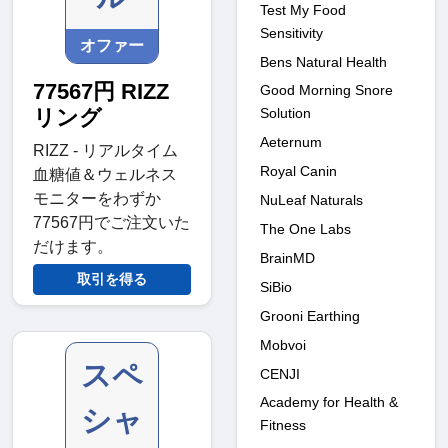
Test My Food
Sensitivity
オファー
Bens Natural Health
77567円 RIZZ
Good Morning Snore
リング
Solution
Aeternum
RIZZ - リアルタイム
Royal Canin
血糖値＆ウェルネス
モニターをわずか
NuLeaf Naturals
77567円でご注文いた
The One Labs
だけます。
BrainMD
取引を得る
SiBio
Grooni Earthing
Mobvoi
スペ
CENJI
Academy for Health &
シャ
Fitness