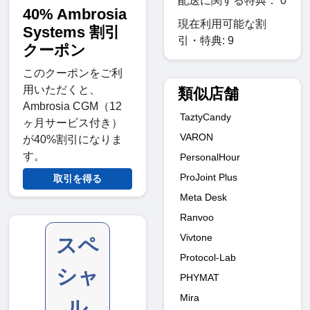
配送に関する特典： 0
40% Ambrosia
現在利用可能な割
Systems 割引
引・特典: 9
クーポン
このクーポンをご利
用いただくと、
類似店舗
Ambrosia CGM（12
TaztyCandy
ヶ月サービス付き）
VARON
が40%割引になりま
す。
PersonalHour
ProJoint Plus
取引を得る
Meta Desk
Ranvoo
Vivtone
スペ
Protocol-Lab
シャ
PHYMAT
Mira
ル