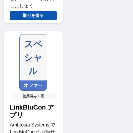
しましょう。
取引を得る
スペ
シャ
ル
オファー
使用済み 1 回
LinkBluCon ア
プリ
Ambrosia Systems で
LinkBluCon の月額サ