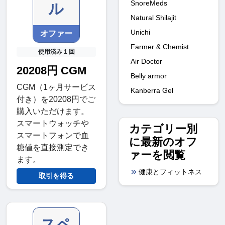
SnoreMeds
ル
Natural Shilajit
Unichi
オファー
Farmer & Chemist
使用済み 1 回
Air Doctor
20208円 CGM
Belly armor
CGM（1ヶ月サービス
Kanberra Gel
付き）を20208円でご
購入いただけます。
スマートウォッチや
カテゴリー別
スマートフォンで血
に最新のオフ
糖値を直接測定でき
ァーを閲覧
ます。
健康とフィットネス
取引を得る
スペ