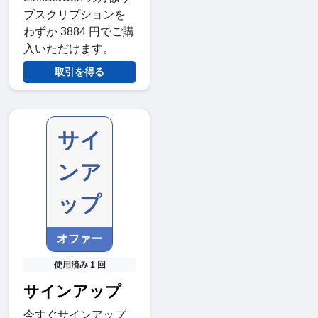
ブスクリプションを
わずか 3884 円でご購
入いただけます。
取引を得る
サイ
ンア
ップ
オファー
使用済み 1 回
サインアップ
今すぐサインアップ