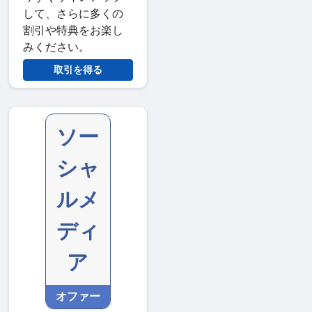
して、さらに多くの
割引や特典をお楽し
みください。
取引を得る
ソー
シャ
ルメ
ディ
ア
オファー