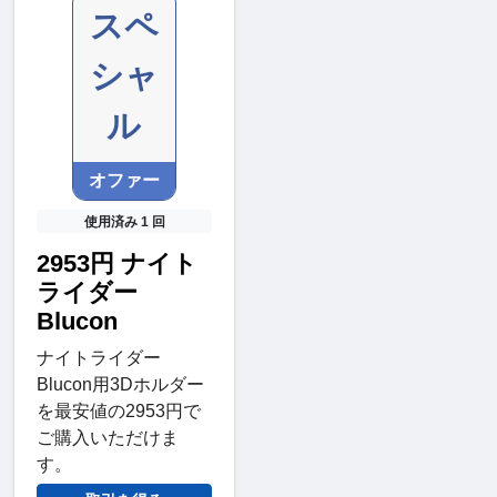
スペ
シャ
ル
オファー
使用済み 1 回
2953円 ナイト
ライダー
Blucon
ナイトライダー
Blucon用3Dホルダー
を最安値の2953円で
ご購入いただけま
す。