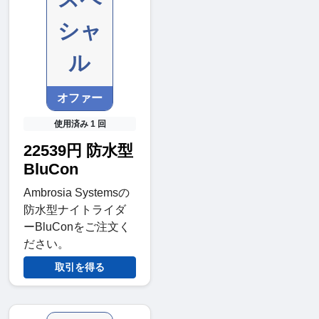
シャ
ル
オファー
使用済み 1 回
22539円 防水型
BluCon
Ambrosia Systemsの
防水型ナイトライダ
ーBluConをご注文く
ださい。
取引を得る