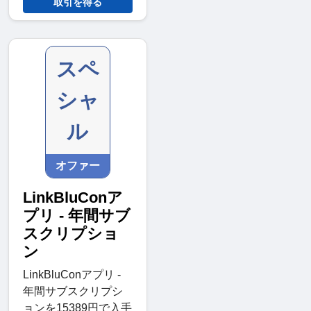
取引を得る
スペ
シャ
ル
オファー
LinkBluConア
プリ - 年間サブ
スクリプショ
ン
LinkBluConアプリ -
年間サブスクリプシ
ョンを15389円で入手