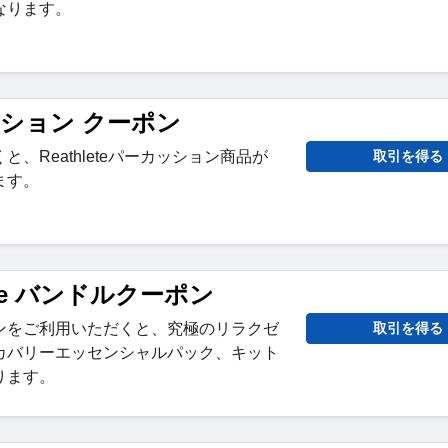
なります。
ッション クーポン
、Reathleteパーカッション商品が
取引を得る
ます。
lete バンドルクーポン
ンをご利用いただくと、究極のリラクゼ
取引を得る
カバリーエッセンシャルパック、キット
ります。