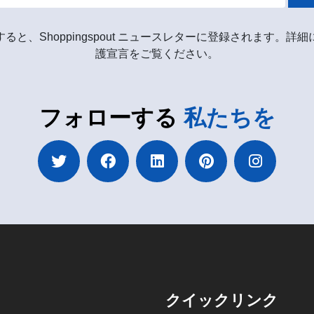
ると、Shoppingspout ニュースレターに登録されます。詳
護宣言をご覧ください。
フォローする
私たちを
クイックリンク