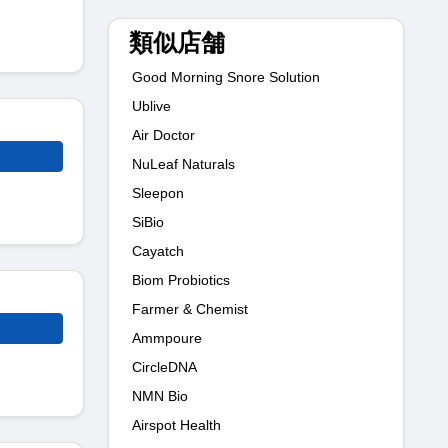
類似店舗
Good Morning Snore Solution
Ublive
Air Doctor
NuLeaf Naturals
Sleepon
SiBio
Cayatch
Biom Probiotics
Farmer & Chemist
Ammpoure
CircleDNA
NMN Bio
Airspot Health