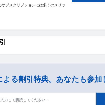
のサブスクリプションには多くのメリッ
割引
による割引特典。あなたも参加