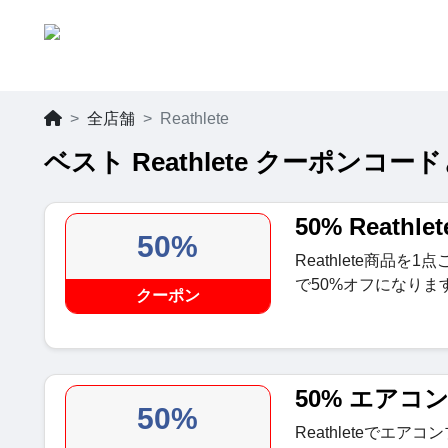
全店舗
Reathlete
ベスト Reathlete クーポンコード
50% Reath
50%
Reathlete商品
で50%オフになりま
クーポン
50% エアコ
50%
Reathleteでエ