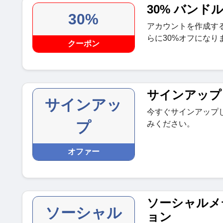
30% バンド
30%
アカウントを作成す
らに30%オフになり
クーポン
サインアップ
サインアッ
今すぐサインアップ
プ
みください。
オファー
ソーシャルメ
ソーシャル
ョン