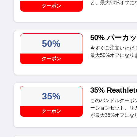
と、最大50%オフに
クーポン
50% パーカ
50%
今すぐご注文いただくと
最大50%オフになり
クーポン
35% Reath
35%
このバンドルクーポ
ーションセット、リ
クーポン
が最大35%オフにな