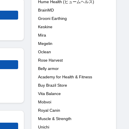
Hume Health (ヒュームヘルス)
BrainMD
Grooni Earthing
Keskine
Mira
Megelin
Oclean
Rose Harvest
Belly armor
Academy for Health & Fitness
Buy Brazil Store
Vita Balance
Mobvoi
Royal Canin
Muscle & Strength
Unichi