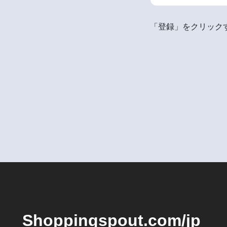
「登録」をクリックす
Shoppingspout.com/jp