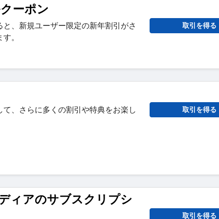
ルクーポン
ると、新規ユーザー限定の新年割引がさ
取引を得る
ます。
して、さらに多くの割引や特典をお楽し
取引を得る
ディアのサブスクリプシ
取引を得る