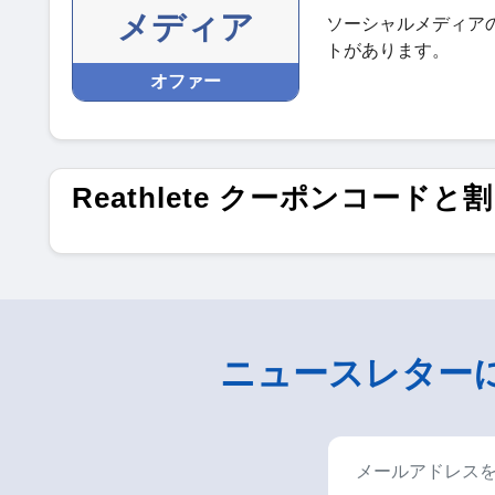
メディア
ソーシャルメディア
トがあります。
オファー
Reathlete クーポンコードと
ニュースレター