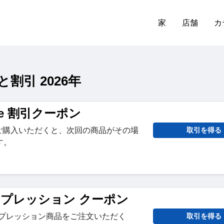
家
店舗
カ
と割引 2026年
lete 割引クーポン
を1点ご購入いただくと、次回の商品がその場
取引を得る
す。
ンプレッション クーポン
アコンプレッション商品をご注文いただく
取引を得る