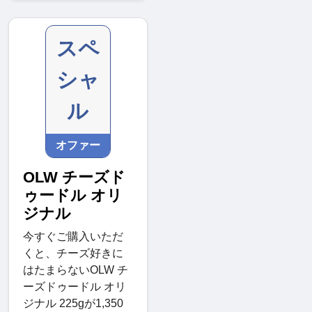
スペ
シャ
ル
オファー
OLW チーズド
ゥードル オリ
ジナル
今すぐご購入いただ
くと、チーズ好きに
はたまらないOLW チ
ーズドゥードル オリ
ジナル 225gが1,350