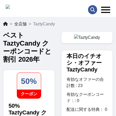
全店舗
TaztyCandy
ベスト
TaztyCandy ク
ーポンコードと
本日のイチオ
割引 2026年
シ・オファー
TaztyCandy
50%
有効なオファーの合
計数 : 23
クーポン
有効なクーポンコー
ド：: 0
50%
配送に関する特典： 0
TaztyCandy ク