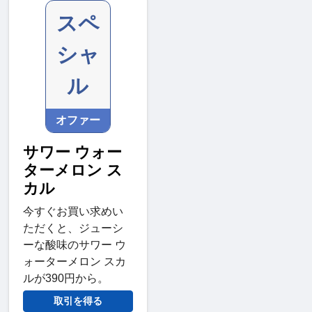
スペ
シャ
ル
オファー
サワー ウォー
ターメロン ス
カル
今すぐお買い求めい
ただくと、ジューシ
ーな酸味のサワー ウ
ォーターメロン スカ
ルが390円から。
取引を得る