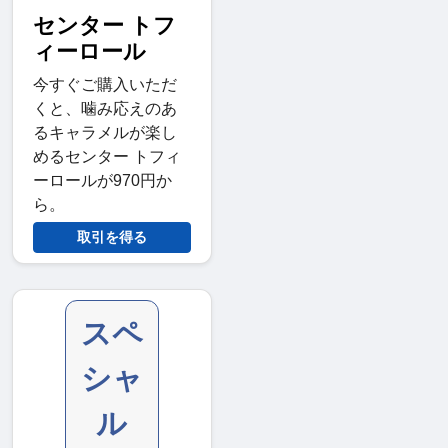
センター トフ
ィーロール
今すぐご購入いただ
くと、噛み応えのあ
るキャラメルが楽し
めるセンター トフィ
ーロールが970円か
ら。
取引を得る
スペ
シャ
ル