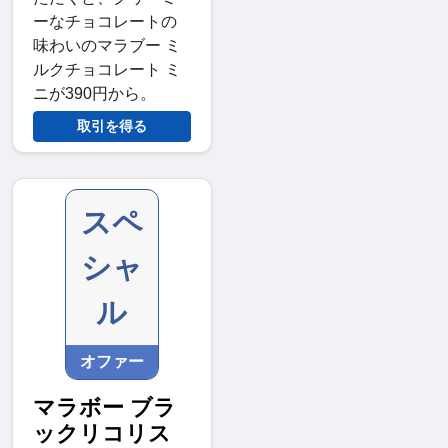
ーなチョコレートの
味わいのマラブー ミ
ルクチョコレート ミ
ニが390円から。
取引を得る
スペ
シャ
ル
オファー
マラボー ブラ
ックリコリス