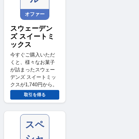
オファー
スウェーデン
ズ スイートミ
ックス
今すぐご購入いただ
くと、様々なお菓子
が詰まったスウェー
デンズ スイートミッ
クスが1,740円から。
取引を得る
スペ
シャ