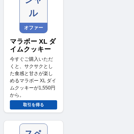
ル
オファー
マラボー XL ダ
イムクッキー
今すぐご購入いただ
くと、サクサクとし
た食感と甘さが楽し
めるマラボー XL ダイ
ムクッキーが1,550円
から。
取引を得る
スペ