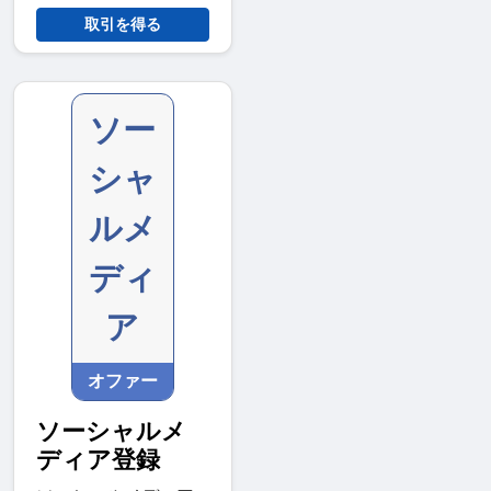
取引を得る
ソー
シャ
ルメ
ディ
ア
オファー
ソーシャルメ
ディア登録