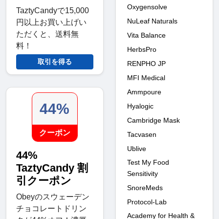
Oxygensolve
TaztyCandyで15,000
NuLeaf Naturals
円以上お買い上げい
ただくと、送料無
Vita Balance
料！
HerbsPro
取引を得る
RENPHO JP
MFI Medical
Ammpoure
44%
Hyalogic
Cambridge Mask
クーポン
Tacvasen
Ublive
44%
Test My Food
TaztyCandy 割
Sensitivity
引クーポン
SnoreMeds
Obeyのスウェーデン
Protocol-Lab
チョコレートドリン
Academy for Health &