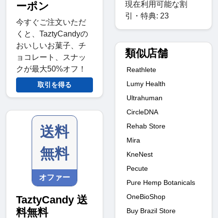
現在利用可能な割
ーポン
引・特典: 23
今すぐご注文いただ
くと、TaztyCandyの
おいしいお菓子、チ
類似店舗
ョコレート、スナッ
クが最大50%オフ！
Reathlete
Lumy Health
取引を得る
Ultrahuman
CircleDNA
Rehab Store
送料
Mira
無料
KneNest
Pecute
オファー
Pure Hemp Botanicals
OneBioShop
TaztyCandy 送
料無料
Buy Brazil Store