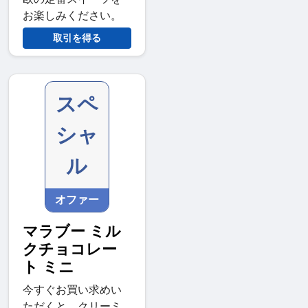
お楽しみください。
取引を得る
スペ
シャ
ル
オファー
マラブー ミル
クチョコレー
ト ミニ
今すぐお買い求めい
ただくと、クリーミ