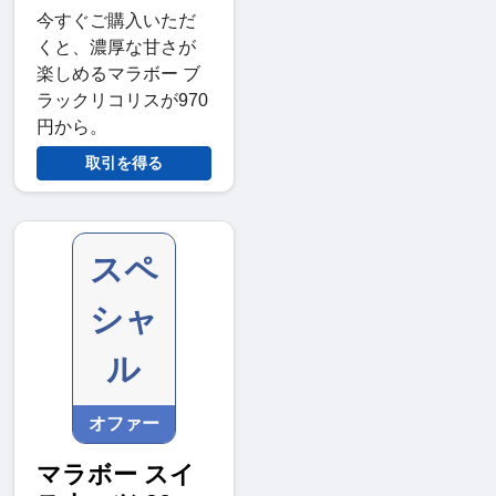
今すぐご購入いただ
くと、濃厚な甘さが
楽しめるマラボー ブ
ラックリコリスが970
円から。
取引を得る
スペ
シャ
ル
オファー
マラボー スイ