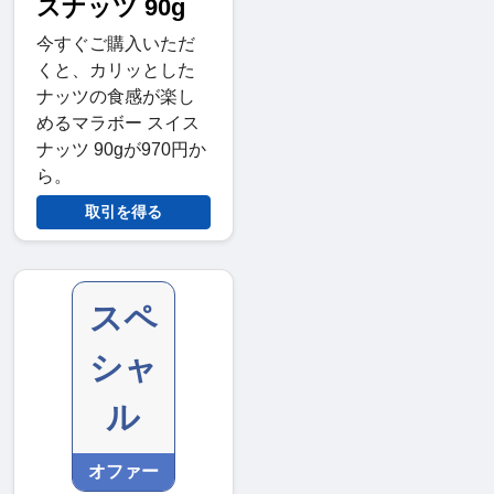
スナッツ 90g
今すぐご購入いただ
くと、カリッとした
ナッツの食感が楽し
めるマラボー スイス
ナッツ 90gが970円か
ら。
取引を得る
スペ
シャ
ル
オファー