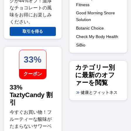
クが44%オフ！濃厚
Fitness
なチョコレートの風
Good Morning Snore
味をお得にお楽しみ
Solution
ください。
Botanic Choice
取引を得る
Check My Body Health
SiBio
33%
カテゴリー別
に最新のオフ
クーポン
ァーを閲覧
33%
健康とフィットネス
TaztyCandy 割
引
今すぐお買い物！フ
ルーティーな酸味が
たまらないサワーベ