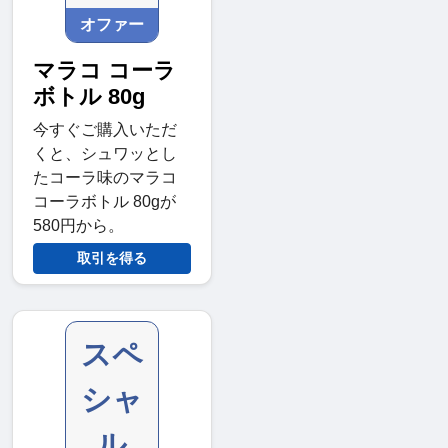
オファー
マラコ コーラ
ボトル 80g
今すぐご購入いただ
くと、シュワッとし
たコーラ味のマラコ
コーラボトル 80gが
580円から。
取引を得る
スペ
シャ
ル