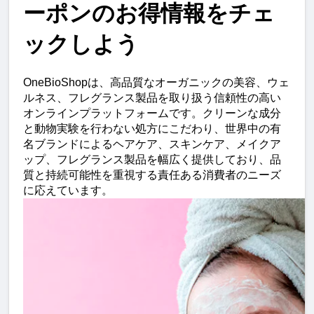
ーポンのお得情報をチェ
ックしよう
OneBioShopは、高品質なオーガニックの美容、ウェ
ルネス、フレグランス製品を取り扱う信頼性の高い
オンラインプラットフォームです。クリーンな成分
と動物実験を行わない処方にこだわり、世界中の有
名ブランドによるヘアケア、スキンケア、メイクア
ップ、フレグランス製品を幅広く提供しており、品
質と持続可能性を重視する責任ある消費者のニーズ
に応えています。