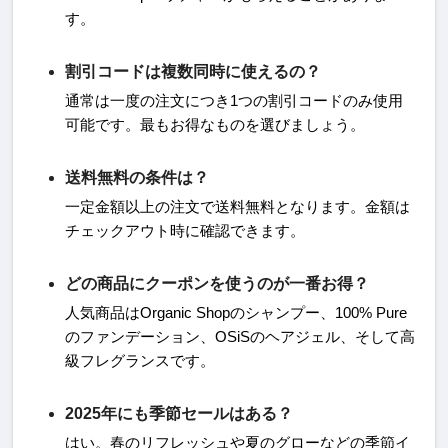
す。
割引コードは複数同時に使えるの？
通常は一度の注文につき
1
つの割引コードのみ使用
可能です。最もお得なものを選びましょう。
送料無料の条件は？
一定金額以上の注文で送料無料となります。金額は
チェックアウト時に確認できます。
どの商品にクーポンを使うのが一番お得？
人気商品は
Organic Shop
のシャンプー、
100% Pure
のファンデーション、
OSiS
のヘアジェル、そして高
級フレグランスです。
2025年にも季節セールはある？
はい。春のリフレッシュや夏のグローなどの季節イ