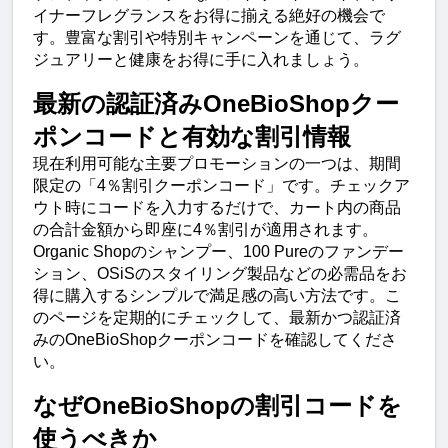
イナーフレグランスをお得に揃える絶好の機会で
す。豊富な割引や特別キャンペーンを通じて、ラグ
ジュアリーと健康をお得に手に入れましょう。
最新の認証済みOneBioShopクー
ポンコードと有効な割引情報
現在利用可能な主要プロモーションの一つは、期間
限定の「4％割引クーポンコード」です。チェックア
ウト時にコードを入力するだけで、カート内の商品
の合計金額から即座に4％割引が適用されます。
Organic Shopのシャンプー、100 Pureのファンデー
ション、OSiSのスタイリング製品などの必需品をお
得に購入するシンプルで満足感の高い方法です。こ
のページを定期的にチェックして、最新かつ認証済
みのOneBioShopクーポンコードを確認してくださ
い。
なぜOneBioShopの割引コードを
使うべきか