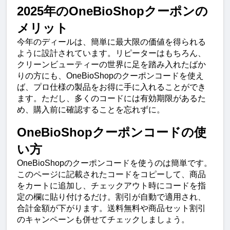
2025年のOneBioShopクーポンの
メリット
今年のディールは、簡単に最大限の価値を得られる
ように設計されています。リピーターはもちろん、
クリーンビューティーの世界に足を踏み入れたばか
りの方にも、OneBioShopのクーポンコードを使え
ば、プロ仕様の製品をお得に手に入れることができ
ます。ただし、多くのコードには有効期限があるた
め、購入前に確認することを忘れずに。
OneBioShopクーポンコードの使
い方
OneBioShopのクーポンコードを使うのは簡単です。
このページに記載されたコードをコピーして、商品
をカートに追加し、チェックアウト時にコードを指
定の欄に貼り付けるだけ。割引が自動で適用され、
合計金額が下がります。送料無料や商品セット割引
のキャンペーンも併せてチェックしましょう。