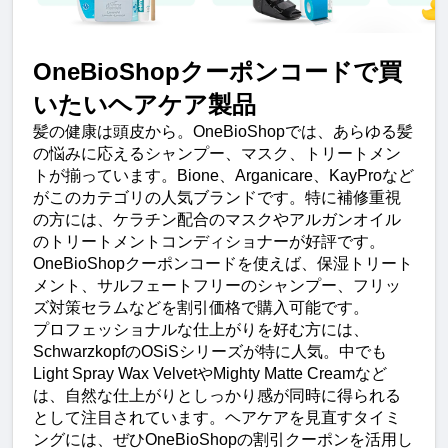
OneBioShopクーポンコードで買
いたいヘアケア製品
髪の健康は頭皮から。OneBioShopでは、あらゆる髪
の悩みに応えるシャンプー、マスク、トリートメン
トが揃っています。Bione、Arganicare、KayProなど
がこのカテゴリの人気ブランドです。特に補修重視
の方には、ケラチン配合のマスクやアルガンオイル
のトリートメントコンディショナーが好評です。
OneBioShopクーポンコードを使えば、保湿トリート
メント、サルフェートフリーのシャンプー、フリッ
ズ対策セラムなどを割引価格で購入可能です。
プロフェッショナルな仕上がりを好む方には、
SchwarzkopfのOSiSシリーズが特に人気。中でも
Light Spray Wax VelvetやMighty Matte Creamなど
は、自然な仕上がりとしっかり感が同時に得られる
として注目されています。ヘアケアを見直すタイミ
ングには、ぜひOneBioShopの割引クーポンを活用し