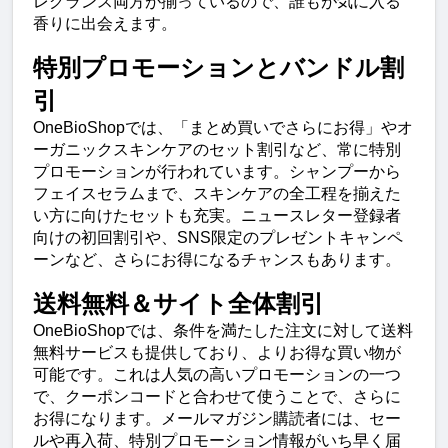
レグランス両方が揃っているので、誰もが気に入る
香りに出会えます。
特別プロモーションとバンドル割
引
OneBioShopでは、「まとめ買いでさらにお得」やオ
ーガニックスキンケアのセット割引など、常に特別
プロモーションが行われています。シャンプーから
フェイスセラムまで、スキンケアの全工程を揃えた
い方に向けたセットも充実。ニュースレター登録者
向けの初回割引や、SNS限定のプレゼントキャンペ
ーンなど、さらにお得になるチャンスもあります。
送料無料＆サイト全体割引
OneBioShopでは、条件を満たした注文に対して送料
無料サービスも提供しており、よりお得な買い物が
可能です。これは人気の高いプロモーションの一つ
で、クーポンコードと合わせて使うことで、さらに
お得になります。メールマガジン購読者には、セー
ルや再入荷、特別プロモーション情報がいち早く届