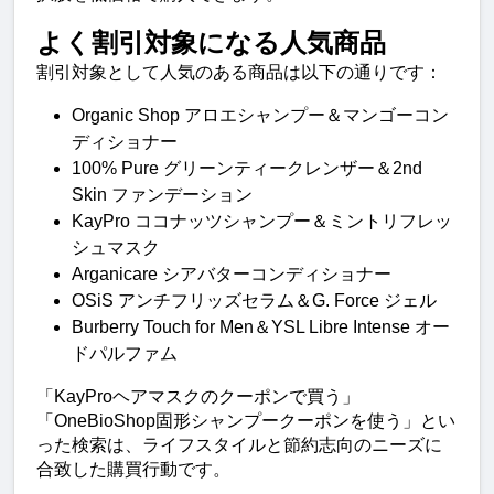
よく割引対象になる人気商品
割引対象として人気のある商品は以下の通りです：
Organic Shop アロエシャンプー＆マンゴーコン
ディショナー
100% Pure グリーンティークレンザー＆2nd 
Skin ファンデーション
KayPro ココナッツシャンプー＆ミントリフレッ
シュマスク
Arganicare シアバターコンディショナー
OSiS アンチフリッズセラム＆G. Force ジェル
Burberry Touch for Men＆YSL Libre Intense オー
ドパルファム
「KayProヘアマスクのクーポンで買う」
「OneBioShop固形シャンプークーポンを使う」とい
った検索は、ライフスタイルと節約志向のニーズに
合致した購買行動です。