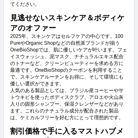
てください。
見逃せないスキンケア＆ボディケ
アのオファー
2025年、スキンケアはセルフケアの中心です。100 
PureやOrganic Shopなどの自然派ブランドが揃う
OneBioShopでは、肌に優しいケアが叶います。フェ
イスウォッシュ、泥マスク、ナチュラルエキス配合
のトナーなど、クリーンビューティーを求める方に
最適です。OneBioShopのクーポンを利用すること
で、スキンケアルーチンをお得に、そして環境にも
優しい選択ができます。
人気のある製品としては、ブラジル産コーヒーやサ
トウキビを使ったボディスクラブ、アロエや火山灰
入りの固形シャンプー、保湿クレンザーなどがあり
ます。これらのナチュラル成分が配合された製品
は、ケミカルフリーを好む方にとって理想的です。
割引価格で手に入るマストハブメ