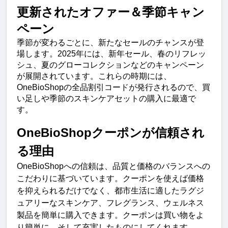
更新されたオファー＆季節キャン
ペーン
季節が変わるごとに、新たなセールのチャンスが登
場します。2025年には、新年セール、春のリフレッ
シュ、夏のグローコレクションなどのキャンペーン
が展開されています。これらの時期には、
OneBioShopの全品割引コードが発行されるので、買
い足しや季節のスキンケアセットの購入に最適で
す。
OneBioShopクーポンが信頼され
る理由
OneBioShopへの信頼は、品質と価格のバランスへの
こだわりに基づいています。クーポンを使えば価格
を抑えられるだけでなく、都市生活に適したラグジ
ュアリーなスキンケア、フレグランス、ウェルネス
製品を簡単に購入できます。クーポンは買い物をよ
り簡単に、そして充実したものにしてくれます。