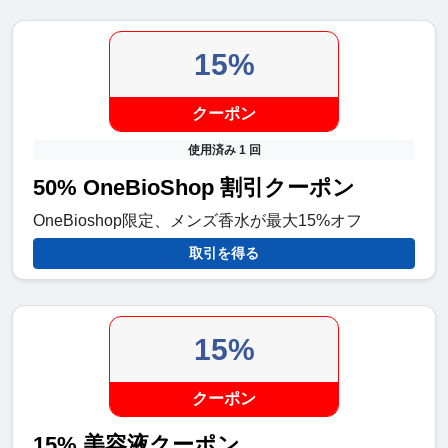
15%
クーポン
使用済み 1 回
50% OneBioShop 割引クーポン
OneBioshop限定、メンズ香水が最大15%オフ
取引を得る
15%
クーポン
15% 美容液クーポン