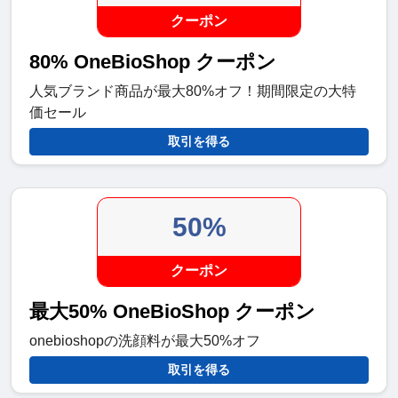
クーポン
80% OneBioShop クーポン
人気ブランド商品が最大80%オフ！期間限定の大特
価セール
取引を得る
50%
クーポン
最大50% OneBioShop クーポン
onebioshopの洗顔料が最大50%オフ
取引を得る