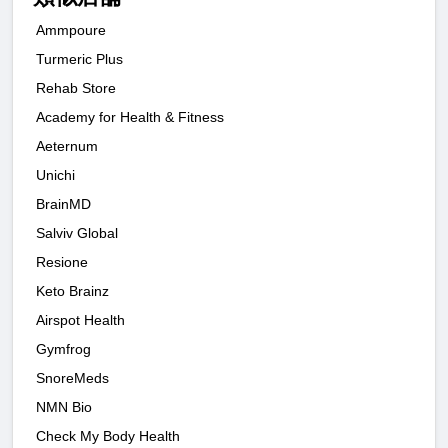
Ammpoure
Turmeric Plus
Rehab Store
Academy for Health & Fitness
Aeternum
Unichi
BrainMD
Salviv Global
Resione
Keto Brainz
Airspot Health
Gymfrog
SnoreMeds
NMN Bio
Check My Body Health