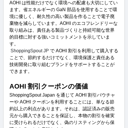
AOHI 
は性能だけでなく環境への配慮も大切にしてい
ます。省エネルギーの
 GaN 
部品を使用することで環
境に優しく、耐久性の高い製品を作ることで電子廃
棄物を減らしています。
AOHI 
のエコフレンドリーな
取り組みは、責任ある製品づくりと持続可能な世界
的目標に対する強いコミットメントを示していま
す。
 ShoppingSpout JP 
で
 AOHI 
割引を利用して購入する
ことで、節約するだけでなく、環境保護と責任ある
技術開発に取り組むブランドをサポートすることが
できます
。
AOHI 
割引クーポンの価
値
ShoppingSpout Japan 
を通じて
 AOHI 
割引バウチャ
ーや
 AOHI 
クーポンを利用することには、単なる節
約以上の利点があります。それは、認証済みの販売
元から購入できることを保証し、本物の割引を確実
に受けられるだけでなく、偽のリスティングから保