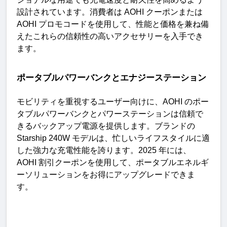
設計されています。消費者は
 AOHI 
クーポンまたは
AOHI 
プロモコードを使用して、性能と価格を兼ね備
えたこれらの信頼性の高いアクセサリーを入手でき
ます
。
ポータブルパワーバンクとエナジーステーション
モビリティを重視するユーザー向けに、
AOHI 
のポー
タブルパワーバンクとパワーステーションは信頼で
きるバックアップ電源を提供します。ブランドの
Starship 240W 
モデルは、忙しいライフスタイルに適
した強力な充電性能を誇ります。
2025 
年には、
AOHI 
割引クーポンを使用して、ポータブルエネルギ
ーソリューションをお得にアップグレードできま
す
。