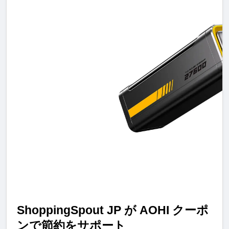
ShoppingSpout JP 
が
 AOHI 
クーポ
ンで節約をサポー
ト