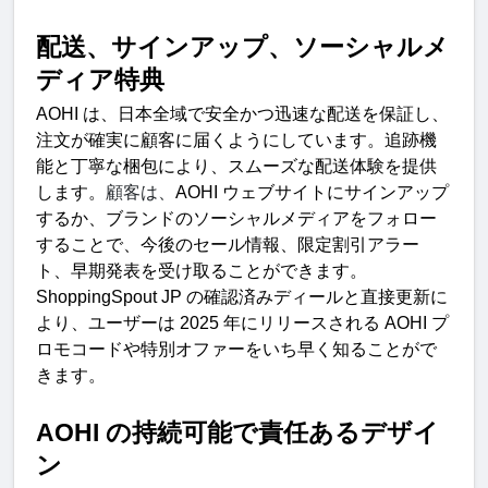
配送、サインアップ、ソーシャルメ
ディア特
典
AOHI 
は、日本全域で安全かつ迅速な配送を保証し、
注文が確実に顧客に届くようにしています。追跡機
能と丁寧な梱包により、スムーズな配送体験を提供
します。
顧客は、
AOHI 
ウェブサイトにサインアップ
するか、ブランドのソーシャルメディアをフォロー
することで、今後のセール情報、限定割引アラー
ト、早期発表を受け取ることができます。
ShoppingSpout JP 
の確認済みディールと直接更新に
より、ユーザーは
 2025 
年にリリースされる
 AOHI 
プ
ロモコードや特別オファーをいち早く知ることがで
きます
。
AOHI
の持続可能で責任あるデザイ
ン