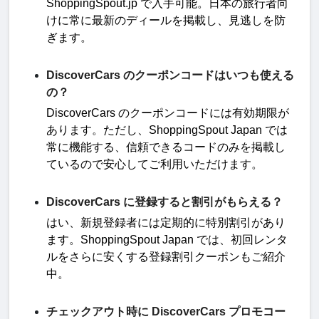
ShoppingSpout.jp
で入手可能。日本の旅行者向
けに常に最新のディールを掲載し、見逃しを防
ぎます
。
DiscoverCars のクーポンコードはいつも使える
の？
DiscoverCars
のクーポンコードには有効期限が
あります。ただし、
ShoppingSpout Japan
では
常に機能する、信頼できるコードのみを掲載し
ているので安心してご利用いただけます
。
DiscoverCars に登録すると割引がもらえる？
はい、新規登録者には定期的に特別割引があり
ます。
ShoppingSpout Japan
では、初回レンタ
ルをさらに安くする登録割引クーポンもご紹介
中
。
チェックアウト時に DiscoverCars プロモコー