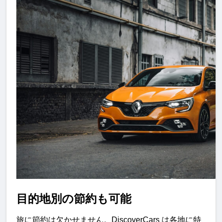
目的地別の節約も可能
旅に節約は欠かせません。DiscoverCars は各地に特