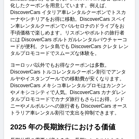
化したクーポンを用意しています。例えば、
DiscoverCars イタリア車レンタルクーポンでトスカ
ーナやシチリアをお得に移動。DiscoverCars スペイ
ン車レンタルクーポンでバルセロナのドライブをお
手頃価格で楽しめます。リスボンやポルトの旅行者
には DiscoverCars ポルトガルレンタルバウチャーコ
ードが便利。クレタ島でも DiscoverCars クレタ レン
タルプロモコードでスムーズな体験を。
ヨーロッパ以外でもお得なクーポンは多数。
DiscoverCars トルコレンタルクーポン割引でアンタ
ルヤやイスタンブールでの移動費が安くなります。
DiscoverCars メキシコ車レンタルプロモはカンクン
やメキシコシティで人気。DiscoverCars カナダレン
タルプロモコードでカナダ旅行もさらにお得。シド
ニーやメルボルンへの旅行者も DiscoverCars オース
トラリア車レンタル割引で支出を抑制できます。
2025 年の長期旅行における価値