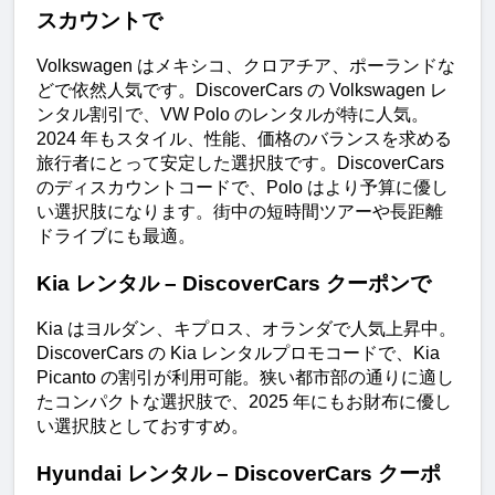
スカウントで
Volkswagen はメキシコ、クロアチア、ポーランドな
どで依然人気です。DiscoverCars の Volkswagen レ
ンタル割引で、VW Polo のレンタルが特に人気。
2024 年もスタイル、性能、価格のバランスを求める
旅行者にとって安定した選択肢です。DiscoverCars 
のディスカウントコードで、Polo はより予算に優し
い選択肢になります。街中の短時間ツアーや長距離
ドライブにも最適。
Kia レンタル – DiscoverCars クーポンで
Kia はヨルダン、キプロス、オランダで人気上昇中。
DiscoverCars の Kia レンタルプロモコードで、Kia 
Picanto の割引が利用可能。狭い都市部の通りに適し
たコンパクトな選択肢で、2025 年にもお財布に優し
い選択肢としておすすめ。
Hyundai レンタル – DiscoverCars クーポ