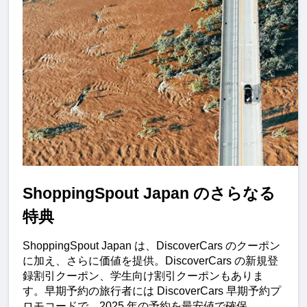
ShoppingSpout Japan のさらなる
特典
ShoppingSpout Japan は、DiscoverCars のクーポン
に加え、さらに価値を提供。DiscoverCars の新規登
録割引クーポン、学生向け割引クーポンもありま
す。早期予約の旅行者には DiscoverCars 早期予約プ
ロモコードで、2025 年の予約を最安値で確保。