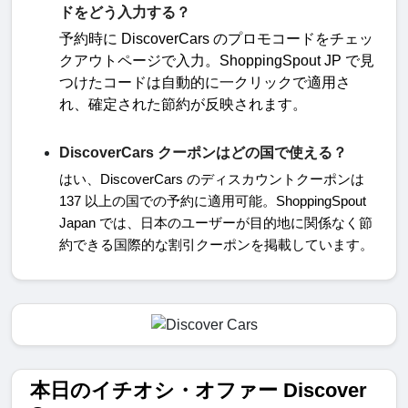
ドをどう入力する？
予約時に
DiscoverCars
のプロモコードをチェッ
クアウトページで入力。
ShoppingSpout JP
で見
つけたコードは自動的に一クリックで適用さ
れ、確定された節約が反映されます。
DiscoverCars クーポンはどの国で使える？
はい、
DiscoverCars
のディスカウントクーポンは
137
以上の国での予約に適用可能。
ShoppingSpout
Japan
では、日本のユーザーが目的地に関係なく節
約できる国際的な割引クーポンを掲載しています。
本日のイチオシ・オファー Discover