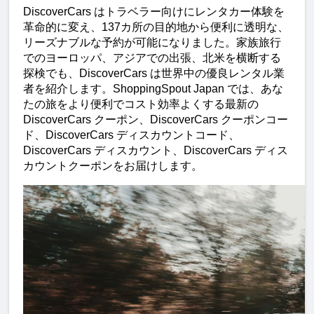
DiscoverCars はトラベラー向けにレンタカー体験を
革命的に変え、137カ所の目的地から便利に透明な、
リーズナブルな予約が可能になりました。家族旅行
でのヨーロッパ、アジアでの出張、北米を横断する
探検でも、DiscoverCars は世界中の優良レンタル業
者を紹介します。ShoppingSpout Japan では、あな
たの旅をより便利でコスト効率よくする最新の 
DiscoverCars クーポン、DiscoverCars クーポンコー
ド、DiscoverCars ディスカウントコード、
DiscoverCars ディスカウント、DiscoverCars ディス
カウントクーポンをお届けします。