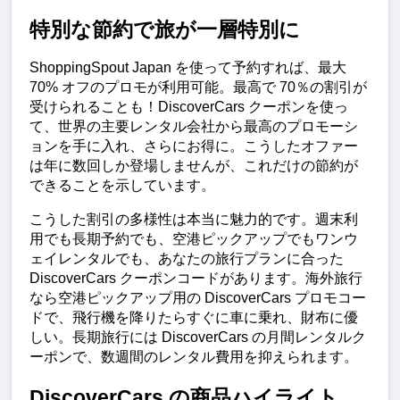
特別な節約で旅が一層特別に
ShoppingSpout Japan を使って予約すれば、最大 
70% オフのプロモが利用可能。最高で 70％の割引が
受けられることも！DiscoverCars クーポンを使っ
て、世界の主要レンタル会社から最高のプロモーシ
ョンを手に入れ、さらにお得に。こうしたオファー
は年に数回しか登場しませんが、これだけの節約が
できることを示しています。
こうした割引の多様性は本当に魅力的です。週末利
用でも長期予約でも、空港ピックアップでもワンウ
ェイレンタルでも、あなたの旅行プランに合った 
DiscoverCars クーポンコードがあります。海外旅行
なら空港ピックアップ用の DiscoverCars プロモコー
ドで、飛行機を降りたらすぐに車に乗れ、財布に優
しい。長期旅行には DiscoverCars の月間レンタルク
ーポンで、数週間のレンタル費用を抑えられます。
DiscoverCars の商品ハイライト