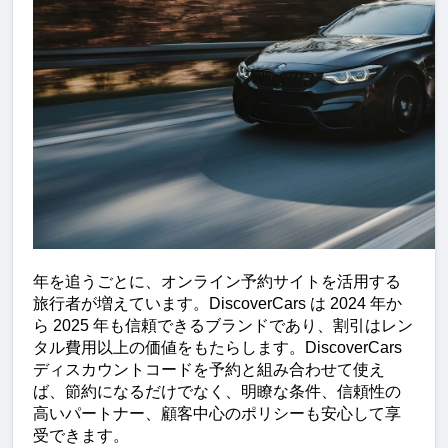
年を追うごとに、オンライン予約サイトを活用する
旅行者が増えています。DiscoverCars は 2024 年か
ら 2025 年も信頼できるブランドであり、割引はレン
タル費用以上の価値をもたらします。DiscoverCars 
ディスカウントコードを予約と組み合わせて使え
ば、節約になるだけでなく、明瞭な条件、信頼性の
高いパートナー、顧客中心のポリシーも安心して享
受できます。