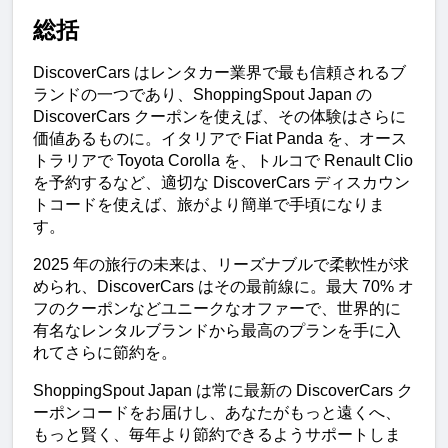
総括
DiscoverCars はレンタカー業界で最も信頼されるブ
ランドの一つであり、ShoppingSpout Japan の 
DiscoverCars クーポンを使えば、その体験はさらに
価値あるものに。イタリアで Fiat Panda を、オース
トラリアで Toyota Corolla を、トルコで Renault Clio 
を予約するなど、適切な DiscoverCars ディスカウン
トコードを使えば、旅がより簡単で手頃になりま
す。
2025 年の旅行の未来は、リーズナブルで柔軟性が求
められ、DiscoverCars はその最前線に。最大 70% オ
フのクーポンなどユニークなオファーで、世界的に
有名なレンタルブランドから最高のプランを手に入
れてさらに節約を。
ShoppingSpout Japan は常に最新の DiscoverCars ク
ーポンコードをお届けし、あなたがもっと遠くへ、
もっと賢く、毎年より節約できるようサポートしま