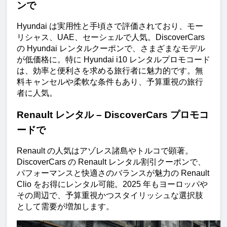
ンで
Hyundai は実用性と手頃さで評価されており、モー
リシャス、UAE、セーシェルで人気。DiscoverCars 
の Hyundai レンタルクーポンで、さまざまなモデル
が低価格に。特に Hyundai i10 レンタルプロモコード
は、効率と便利さを求める旅行者に魅力的です。無
料キャンセルや柔軟な条件もあり、予算重視の旅行
者に人気。
Renault レンタル – DiscoverCars プロモコ
ードで
Renault の人気はアゾレス諸島やトルコで顕著。
DiscoverCars の Renault レンタル割引クーポンで、
パフォーマンスと快適さのバランスが魅力の Renault 
Clio をお得にレンタル可能。2025 年もヨーロッパや
その周辺で、予算重視かつスタイリッシュな選択肢
として需要が増加します。