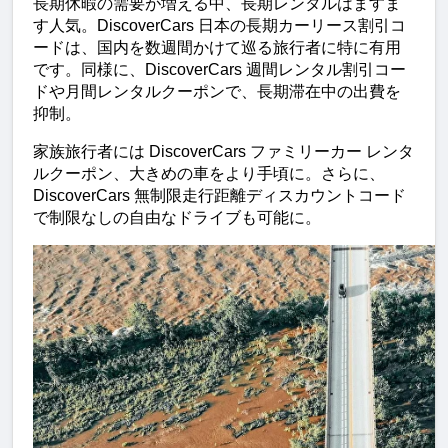
長期休暇の需要が増える中、長期レンタルはますま
す人気。DiscoverCars 日本の長期カーリース割引コ
ードは、国内を数週間かけて巡る旅行者に特に有用
です。同様に、DiscoverCars 週間レンタル割引コー
ドや月間レンタルクーポンで、長期滞在中の出費を
抑制。
家族旅行者には DiscoverCars ファミリーカー レンタ
ルクーポン、大きめの車をより手頃に。さらに、
DiscoverCars 無制限走行距離ディスカウントコード
で制限なしの自由なドライブも可能に。