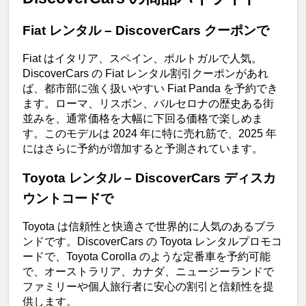
Fiat レンタル – DiscoverCars クーポンで
Fiat はイタリア、スペイン、ポルトガルで人気。
DiscoverCars の Fiat レンタル割引クーポンがあれ
ば、都市部に強く扱いやすい Fiat Panda を予約でき
ます。ローマ、リスボン、バルセロナの歴史ある街
並みを、通常価格を大幅に下回る価格で楽しめま
す。このモデルは 2024 年に特に売れ筋で、2025 年
にはさらに予約が増加すると予測されています。
Toyota レンタル – DiscoverCars ディスカ
ウントコードで
Toyota は信頼性と快適さで世界的に人気のあるブラ
ンドです。DiscoverCars の Toyota レンタルプロモコ
ードで、Toyota Corolla のような定番車を予約可能
で、オーストラリア、カナダ、ニュージーランドで
ファミリーや個人旅行者に安心の割引と信頼性を提
供します。