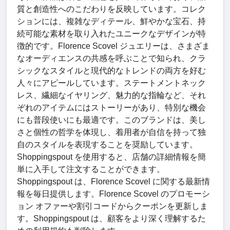
質と創造性へのこだわりを反映しています。コレク
ションには、複雑なディテール、鮮やかな宝石、持
続可能な素材を取り入れたユニークなデザインが特
徴的です。Florence Scovel ジュエリーは、さまざま
なオーディエンスの共感を呼ぶことで知られ、クラ
シックなスタイルと現代的なトレンドの両方を好む
人々にアピールしています。ステートメントネック
レス、繊細なイヤリング、魅力的な指輪など、それ
ぞれのアイテムにはストーリーがあり、特別な機会
にも普段使いにも最適です。このブランドは、美し
さと個性の哲学を体現し、着用者が自信を持って独
自のスタイルを表現することを奨励しています。
Shoppingspout を使用すると、店舗の詳細情報を簡
単に入手して注文することができます。
Shoppingspout は、Florence Scovel に関する最新情
報を毎日提供します。Florence Scovel のプロモーシ
ョン オファーや割引コードからクーポンを更新しま
す。Shoppingspout は、顧客をより深く理解するた