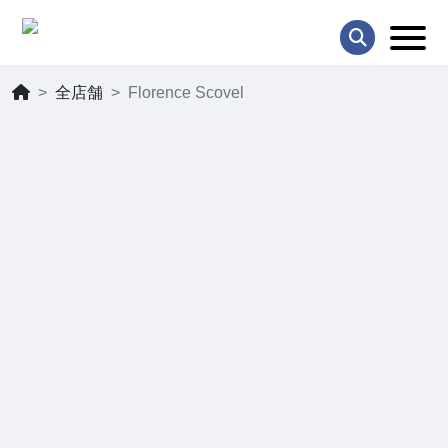
全店舗
Florence Scovel