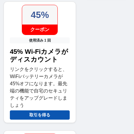
45%
クーポン
使用済み 1 回
45% Wi-Fiカメラが
ディスカウント
リンクをクリックすると、
WiFiバッテリーカメラが
45%オフになります。最先
端の機能で自宅のセキュリ
ティをアップグレードしま
しょう
取引を得る