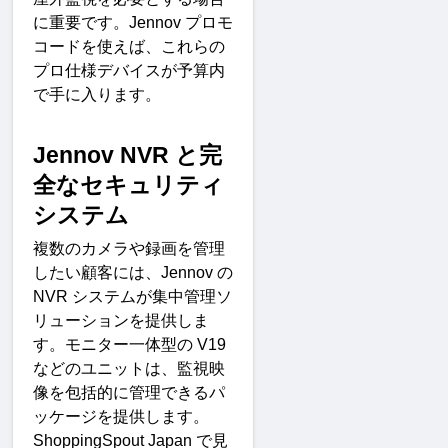
に重要です。
Jennov 
プロモ
コードを使えば、これらの
プロ仕様デバイスが予算内
で手に入ります
。
Jennov NVR 
と完
全なセキュリティ
システ
ム
複数のカメラや録画を管理
したい顧客には、
Jennov 
の
NVR 
システムが集中管理ソ
リューションを提供しま
す。モニター一体型の
 V19 
などのユニットは、監視映
像を包括的に管理できるパ
ッケージを提供します。
ShoppingSpout Japan 
で見