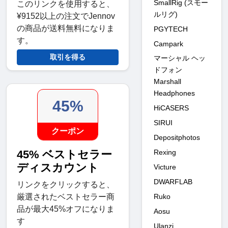
SmallRig (スモー
このリンクを使用すると、
ルリグ)
¥9152以上の注文でJennov
の商品が送料無料になりま
PGYTECH
す。
Campark
取引を得る
マーシャル ヘッ
ドフォン
Marshall
Headphones
45%
HiCASERS
SIRUI
クーポン
Depositphotos
Rexing
45% ベストセラー
ディスカウント
Victure
DWARFLAB
リンクをクリックすると、
Ruko
厳選されたベストセラー商
品が最大45%オフになりま
Aosu
す
Ulanzi