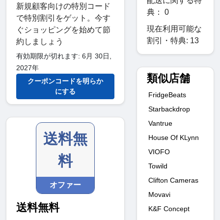
配送に関する特
新規顧客向けの特別コード
典： 0
で特別割引をゲット。今す
現在利用可能な
ぐショッピングを始めて節
割引・特典: 13
約しましょう
有効期限が切れます: 6月 30日,
2027年
類似店舗
クーポンコードを明らか
にする
FridgeBeats
Starbackdrop
Vantrue
送料無
House Of KLynn
VIOFO
料
Towild
Clifton Cameras
オファー
Movavi
送料無料
K&F Concept