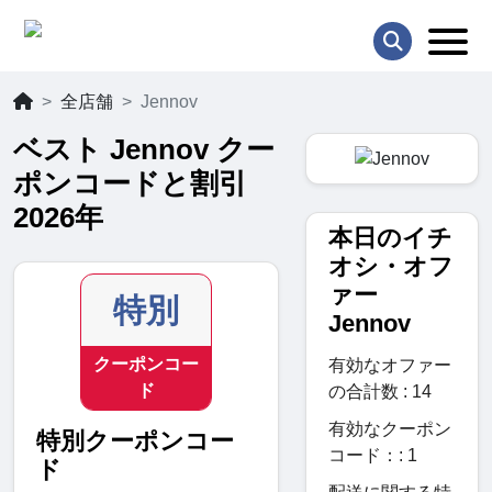
全店舗
Jennov
ベスト Jennov クー
ポンコードと割引
2026年
本日のイチ
オシ・オフ
ァー
特別
Jennov
クーポンコー
有効なオファー
ド
の合計数 : 14
有効なクーポン
特別クーポンコー
コード：: 1
ド