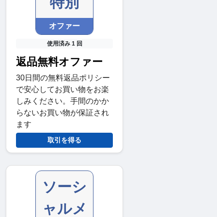
特別
オファー
使用済み 1 回
返品無料オファー
30日間の無料返品ポリシー
で安心してお買い物をお楽
しみください。手間のかか
らないお買い物が保証され
ます
取引を得る
ソーシ
ャルメ