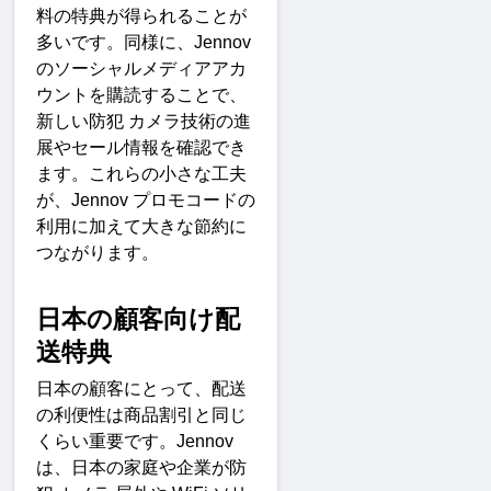
料の特典が得られることが
多いです。同様に、
Jennov 
のソーシャルメディアアカ
ウントを購読することで、
新しい防犯
カメラ技術の進
展やセール情報を確認でき
ます。これらの小さな工夫
が、
Jennov 
プロモコードの
利用に加えて大きな節約に
つながります
。
日本の顧客向け配
送特
典
日本の顧客にとって、配送
の利便性は商品割引と同じ
くらい重要です。
Jennov 
は、日本の家庭や企業が防