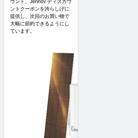
ウント、
Jennov 
ディスカウ
ントクーポンを誇らしげに
提供し、次回のお買い物で
大幅に節約できるようにし
ています
。