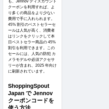
も、
Jennov 
ディスカウント
クーポンを利用すれば、よ
り多くの商品をより少ない
費用で手に入れられます。
45% 
割引のベストセラーセ
ールは人気が高く、消費者
はリンクをクリックして本
日ベストセラー商品の
 45% 
割引を利用できます。この
セールには、人気の防犯
カ
メラモデルや必須アクセサ
リーが含まれ、
2025 
年向け
に刷新されています
。
ShoppingSpout 
Japan 
で
 Jennov 
クーポンコードを
使う方
法