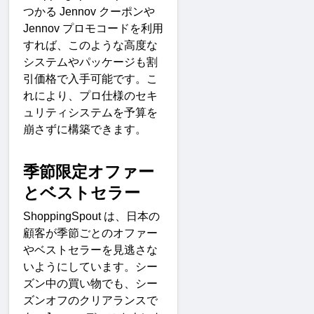
つかる
 Jennov 
クーポンや
Jennov 
プロモコードを利用
すれば、このような高度な
システムやパッケージも割
引価格で入手可能です。こ
れにより、プロ仕様のセキ
ュリティシステムを予算を
崩さずに構築できます
。
季節限定オファー
とベストセラ
ー
ShoppingSpout 
は、日本の
顧客が季節ごとのオファー
やベストセラーを見逃さな
いようにしています。シー
ズン中の買い物でも、シー
ズンオフのクリアランスで