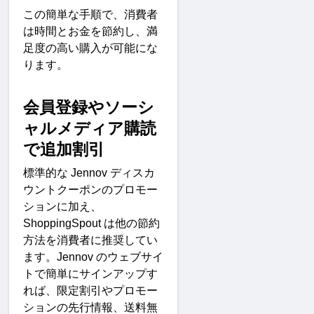
この簡単な手順で、消費者
は時間とお金を節約し、満
足度の高い購入が可能にな
ります
。
会員登録やソーシ
ャルメディア購読
で追加割
引
標準的な
 Jennov 
ディスカ
ウントクーポンのプロモー
ションに加え、
ShoppingSpout 
は他の節約
方法を消費者に推奨してい
ます。
Jennov 
のウェブサイ
トで簡単にサインアップす
れば、限定割引やプロモー
ションの先行情報、送料無