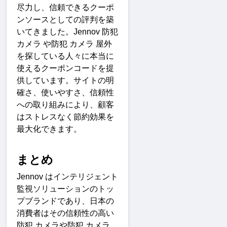
尽力し、信頼できるクーポ
ンソースとしての評判を築
いてきました。
Jennov 
防犯
カメラ
や防犯
カメラ
屋外
を探している人々に本当に
使えるクーポンコードを提
供しています。サイトの明
確さ、使いやすさ、信頼性
への取り組みにより、顧客
はストレスなく節約効果を
最大化できます
。
まと
め
Jennov 
はインテリジェント
監視ソリューションのトッ
プブランドであり、日本の
消費者はその信頼性の高い
防犯
カメラや防犯
カメラ