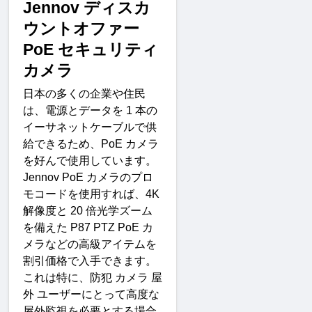
Jennov 
ディスカ
ウントオファー
PoE 
セキュリティ
カメ
ラ
日本の多くの企業や住民
は、電源とデータを
 1 
本の
イーサネットケーブルで供
給できるため、
PoE 
カメラ
を好んで使用しています。
Jennov PoE 
カメラのプロ
モコードを使用すれば、
4K 
解像度と
 20 
倍光学ズーム
を備えた
 P87 PTZ PoE 
カ
メラなどの高級アイテムを
割引価格で入手できます。
これは特に、防犯
カメラ
屋
外
ユーザーにとって高度な
屋外監視を必要とする場合