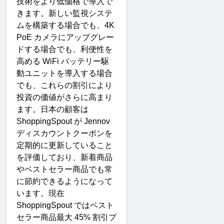
技術をより低価格で導入で
きます。新しい監視システ
ムを構築する場合でも、
4K 
PoE 
カメラにアップグレー
ドする場合でも、利便性を
高める
 WiFi 
バッテリー駆
動ユニットを導入する場合
でも、これらの割引により
投資の価値がさらに高まり
ます。日本の顧客は
ShoppingSpout 
が
 Jennov 
ディスカウントクーポンを
定期的に更新していること
を評価しており、新着商品
やベストセラー商品でも常
に節約できるようになって
います
。
現在
ShoppingSpout 
ではベスト
セラー商品最大
 45% 
割引プ