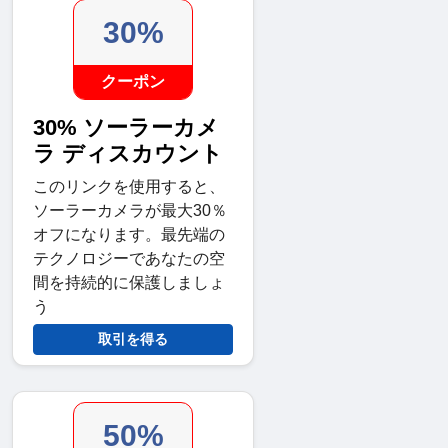
30%
クーポン
30% ソーラーカメ
ラ ディスカウント
このリンクを使用すると、
ソーラーカメラが最大30％
オフになります。最先端の
テクノロジーであなたの空
間を持続的に保護しましょ
う
取引を得る
50%