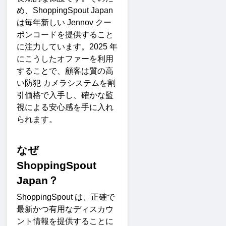
め、
ShoppingSpout Japan 
は毎年新しい
 Jennov 
クー
ポンコードを提供すること
に注力しています。
2025 
年
にこうしたオファーを利用
することで、顧客は質の高
い防犯
カメラシステムを割
引価格で入手し、確かな監
視による安心感を手に入れ
られます
。
なぜ
ShoppingSpout 
Japan
？
ShoppingSpout 
は、正確で
最新かつ有用なディスカウ
ント情報を提供することに