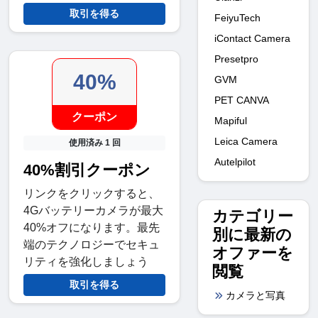
取引を得る
FeiyuTech
iContact Camera
Presetpro
40%
GVM
PET CANVA
クーポン
Mapiful
Leica Camera
使用済み 1 回
Autelpilot
40%割引クーポン
リンクをクリックすると、
4Gバッテリーカメラが最大
カテゴリー
40%オフになります。最先
別に最新の
端のテクノロジーでセキュ
オファーを
リティを強化しましょう
閲覧
取引を得る
カメラと写真