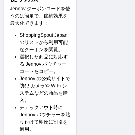
Jennov 
クーポンコードを使
うのは簡単で、節約効果を
最大化できます
：
ShoppingSpout Japan 
のリストから利用可能
なクーポンを閲覧。
選択した商品に対応す
る
 Jennov 
バウチャー
コードをコピー。
Jennov 
の公式サイトで
防犯
カメラや
 WiFi 
シ
ステムなどの商品を購
入。
チェックアウト時に
Jennov 
バウチャーを貼
り付けて即座に割引を
適用。