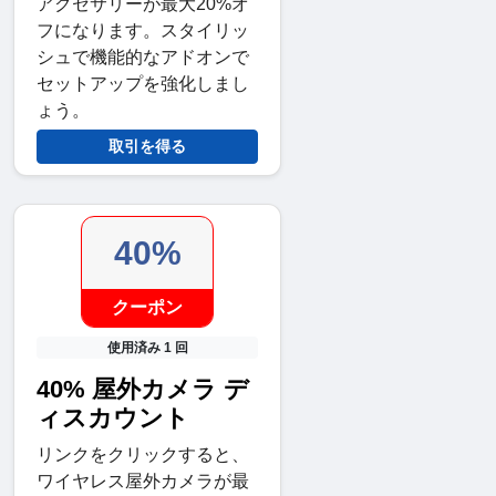
アクセサリーが最大20%オ
フになります。スタイリッ
シュで機能的なアドオンで
セットアップを強化しまし
ょう。
取引を得る
40%
クーポン
使用済み 1 回
40% 屋外カメラ デ
ィスカウント
リンクをクリックすると、
ワイヤレス屋外カメラが最