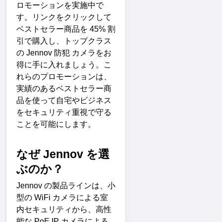
ロモーションを実施中で
す。リンクをクリックして
ベストセラー商品を
 45% 
割
引で購入し、トップクラス
の
 Jennov 
防犯
カメラをお
得に手に入れましょう。こ
れらのプロモーションは、
実績のあるベストセラー商
品を使って自宅やビジネス
をセキュリティ重視で守る
ことを可能にします
。
なぜ
 Jennov 
を選
ぶのか
？
Jennov 
の製品ラインは、小
型の
 WiFi 
カメラによる室
内セキュリティから、高性
能な
 PoE IP 
カメラによる