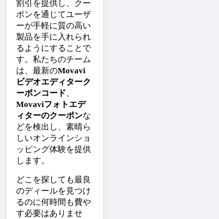
割引を提供し、クー
ポンを通じてユーザ
ーが手軽に質の高い
製品を手に入れられ
るようにすることで
す。私たちのチーム
は、最新の
Movavi
ビデオエディターク
ーポンコード
、
Movaviフォトエデ
ィターのクーポン
な
どを検出し、素晴ら
しいオンラインショ
ッピング体験を提供
します。
どこを探しても最良
のディールを見つけ
るのに何時間も費や
す必要はありませ