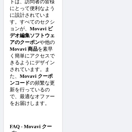
トは、訪問者の皆様
にとって便利なよう
に設計されていま
す。すべてのセクシ
ョンが、
Movavi ビ
デオ編集ソフトウェ
アのクーポン
や他の
Movavi 商品
を素早
く簡単にアクセスで
きるようにデザイン
されています。ま
た、
Movavi クーポ
ンコード
の頻繁な更
新を行っているの
で、最適なオファー
をお届けします。
FAQ - Movavi クー