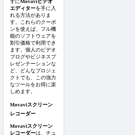
ずに
Movaviビデオ
エディター
を手に入
れる方法がありま
す。これらのクーポ
ンを使えば、フル機
能のソフトウェアを
割引価格で利用でき
ます。個人のビデオ
ブログやビジネスプ
レゼンテーションな
ど、どんなプロジェ
クトでも、この強力
なツールをお得に楽
しめます。
Movaviスクリーン
レコーダー
Movaviスクリーン
レコーダー
は、チュ