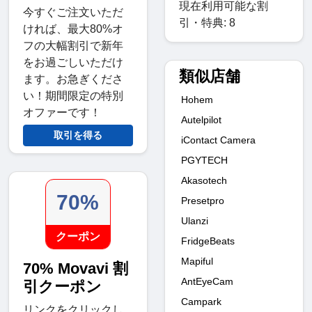
現在利用可能な割
今すぐご注文いただ
引・特典: 8
ければ、最大80%オ
フの大幅割引で新年
をお過ごしいただけ
類似店舗
ます。お急ぎくださ
い！期間限定の特別
Hohem
オファーです！
Autelpilot
取引を得る
iContact Camera
PGYTECH
Akasotech
70%
Presetpro
Ulanzi
クーポン
FridgeBeats
Mapiful
70% Movavi 割
AntEyeCam
引クーポン
Campark
リンクをクリックし