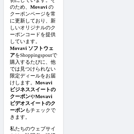
切にしています。そ
のため、
Movavi
 の
クーポンページを常
に更新しており、新
しいオリジナルのク
ーポンコードを提供
しています。
Movavi ソフトウェ
ア
をShoppingspoutで
購入するたびに、他
では見つけられない
限定ディールをお届
けします。
Movavi 
ビジネススイートの
クーポン
や
Movavi 
ビデオスイートのク
ーポン
もチェックで
きます。
私たちのウェブサイ