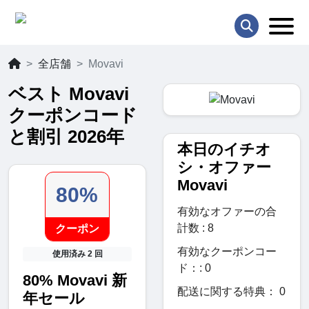
全店舗
Movavi
ベスト Movavi
クーポンコード
と割引 2026年
本日のイチオ
シ・オファー
Movavi
80%
有効なオファーの合
計数 : 8
クーポン
有効なクーポンコー
使用済み 2 回
ド：: 0
80% Movavi 新
配送に関する特典： 0
年セール