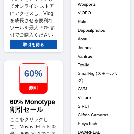
Wosports
てオンライン ストア
VIOFO
にアクセスし、Vlog
を成長させる便利な
Ruko
ツールを最大 70% 割
Depositphotos
引でご購入ください
Aosu
取引を得る
Jennov
Vantrue
Towild
60%
SmallRig (スモールリ
グ)
割引
GVM
Victure
60% Monotype
SIRUI
割引セール
Clifton Cameras
ここをクリックし
FeiyuTech
て、Movavi Effects を
DWARFLAB
最大 60% 割引でご購