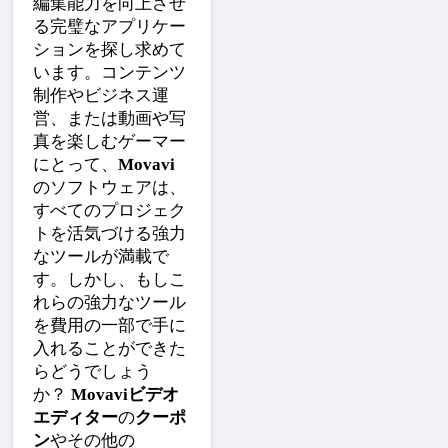
編集能力を向上させ
る完璧なアプリケー
ションを探し求めて
います。コンテンツ
制作やビジネス運
営、または動画や写
真を楽しむゲーマー
にとって、
Movavi
のソフトウェアは、
すべてのプロジェク
トを活気づける強力
なツールが満載で
す。しかし、もしこ
れらの強力なツール
を費用の一部で手に
入れることができた
らどうでしょう
か？ 
Movaviビデオ
エディター
の
クーポ
ン
やその他の