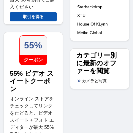
入ください
Starbackdrop
XTU
取引を得る
House Of KLynn
Meike Global
55%
カテゴリー別
クーポン
に最新のオフ
ァーを閲覧
55% ビデオ ス
イートクーポ
カメラと写真
ン
オンライン ストアを
チェックしてリンク
をたどると、ビデオ
スイート + フォト エ
ディターが最大 55%