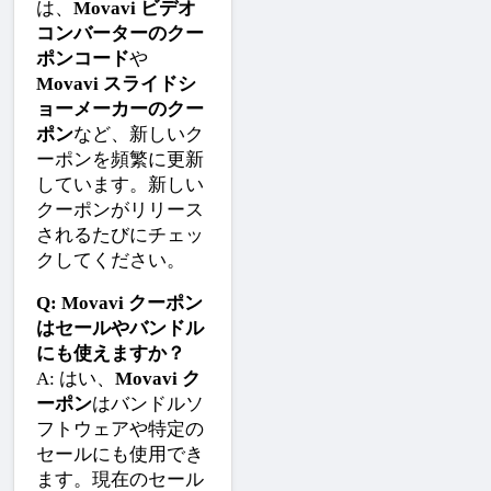
は、
Movavi ビデオ
コンバーターのクー
ポンコード
や
Movavi スライドシ
ョーメーカーのクー
ポン
など、新しいク
ーポンを頻繁に更新
しています。新しい
クーポンがリリース
されるたびにチェッ
クしてください。
Q: Movavi クーポン
はセールやバンドル
にも使えますか？
A: はい、
Movavi ク
ーポン
はバンドルソ
フトウェアや特定の
セールにも使用でき
ます。現在のセール