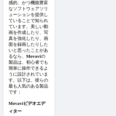
感的、かつ機能豊富
なソフトウェアソリ
ューションを提供し
ていることで知られ
ています。美しい動
画を作成したり、写
真を強化したり、画
面を録画したりした
いと思ったことがあ
るなら、
Movavi
の
製品は、初心者でも
簡単に操作できるよ
うに設計されていま
す。以下は、彼らの
最も人気のある製品
です：
Movaviビデオエデ
ィター