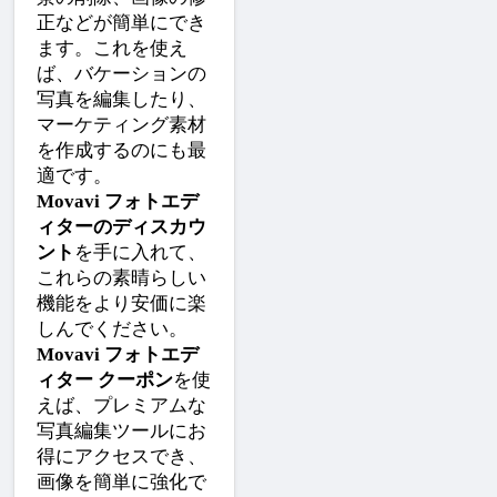
正などが簡単にでき
ます。これを使え
ば、バケーションの
写真を編集したり、
マーケティング素材
を作成するのにも最
適です。
Movavi フォトエデ
ィターのディスカウ
ント
を手に入れて、
これらの素晴らしい
機能をより安価に楽
しんでください。
Movavi フォトエデ
ィター クーポン
を使
えば、プレミアムな
写真編集ツールにお
得にアクセスでき、
画像を簡単に強化で