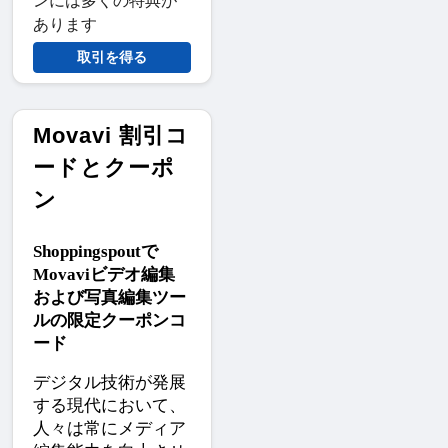
ンには多くの特典が
あります
取引を得る
Movavi 割引コ
ードとクーポ
ン
Shoppingspoutで
Movaviビデオ編集
および写真編集ツー
ルの限定クーポンコ
ード
デジタル技術が発展
する現代において、
人々は常にメディア