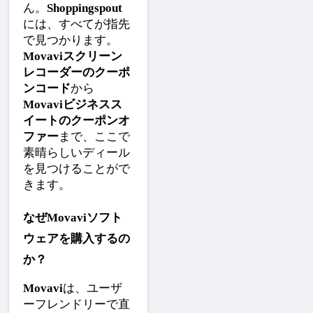
ん。
Shoppingspout
には、すべてが指先
で見つかります。
Movaviスクリーン
レコーダーのクーポ
ンコード
から
Movaviビジネスス
イートのクーポンオ
ファー
まで、ここで
素晴らしいディール
を見つけることがで
きます。
なぜMovaviソフト
ウェアを購入するの
か？
Movavi
は、ユーザ
ーフレンドリーで直