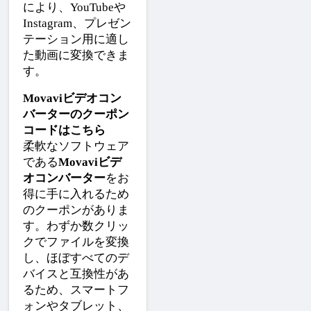
により、YouTubeや
Instagram、プレゼン
テーション用に適し
た動画に変換できま
す。
Movaviビデオコン
バーターのクーポン
コードはこちら
柔軟なソフトウェア
である
Movaviビデ
オコンバーター
をお
得に手に入れるため
のクーポンがありま
す。わずか数クリッ
クでファイルを変換
し、ほぼすべてのデ
バイスと互換性があ
るため、スマートフ
ォンやタブレット、