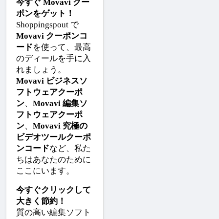
今すぐ Movavi クー
ポンをゲット！
Shoppingspout で
Movavi クーポンコ
ード
を使って、最高
のディールを手に入
れましょう。
Movavi ビジネスソ
フトウェアクーポ
ン
、
Movavi 編集ソ
フトウェアクーポ
ン
、
Movavi 究極の
ビデオツールクーポ
ンコード
など、私た
ちはあなたのために
ここにいます。
今すぐクリックして
大きく節約！
質の高い編集ソフト