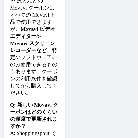
A: ほとんどの 
Movavi クーポンは
すべての Movavi 商
品で使用できます
が、
Movavi ビデオ
エディター
や
Movavi スクリーン
レコーダー
など、特
定のソフトウェアに
のみ使用できるもの
もあります。クーポ
ンの利用条件を確認
してから購入してく
ださい。
Q: 新しい Movavi ク
ーポンはどのくらい
の頻度で更新されま
すか？
A: Shoppingspout で