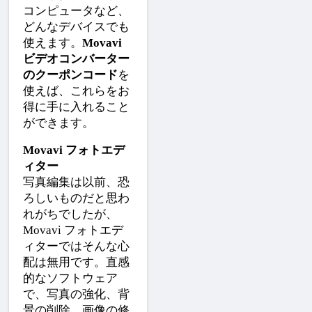
コンピュータなど、
どんなデバイスでも
使えます。
Movavi
ビデオコンバーター
のクーポンコード
を
使えば、これらをお
得に手に入れること
ができます。
Movavi フォトエデ
ィター
写真編集は以前、恐
ろしいものだと思わ
れがちでしたが、
Movavi フォトエデ
ィターではそんな心
配は無用です。直感
的なソフトウェア
で、写真の強化、背
景の削除、画像の修