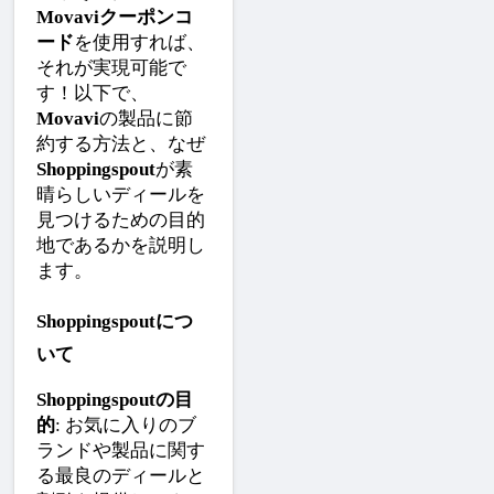
Movaviクーポンコ
ード
を使用すれば、
それが実現可能で
す！以下で、
Movavi
の製品に節
約する方法と、なぜ
Shoppingspout
が素
晴らしいディールを
見つけるための目的
地であるかを説明し
ます。
Shoppingspoutにつ
いて
Shoppingspoutの目
的
: お気に入りのブ
ランドや製品に関す
る最良のディールと