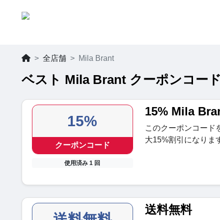
全店舗
Mila Brant
ベスト Mila Brant クーポンコー
15% Mila 
15%
このクーポンコード
大15%割引になりま
クーポンコード
使用済み 1 回
送料無料
送料無料