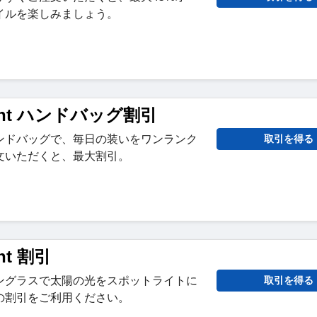
イルを楽しみましょう。
Brant ハンドバッグ割引
ンドバッグで、毎日の装いをワンランク
取引を得る
文いただくと、最大割引。
ant 割引
ングラスで太陽の光をスポットライトに
取引を得る
の割引をご利用ください。