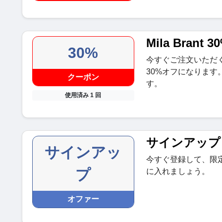
Mila Brant
30%
今すぐご注文いただ
30%オフになりま
クーポン
す。
使用済み 1 回
サインアップ
サインアッ
今すぐ登録して、限
プ
に入れましょう。
オファー