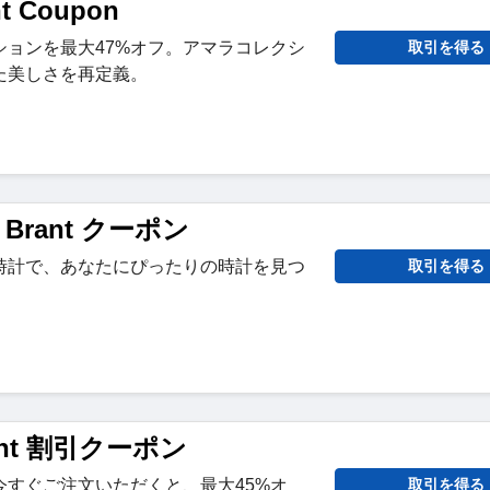
nt Coupon
ションを最大47%オフ。アマラコレクシ
取引を得る
た美しさを再定義。
a Brant クーポン
時計で、あなたにぴったりの時計を見つ
取引を得る
。
Brant 割引クーポン
今すぐご注文いただくと、最大45%オ
取引を得る