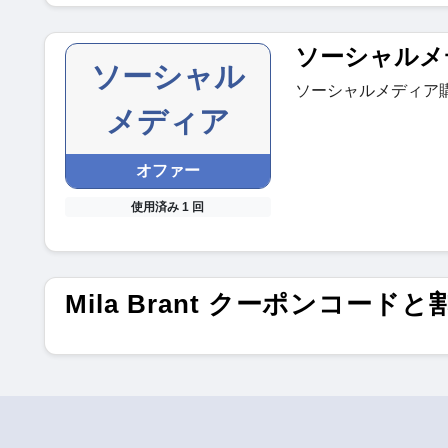
ソーシャルメ
ソーシャル
ソーシャルメディア
メディア
オファー
使用済み 1 回
Mila Brant クーポンコードと