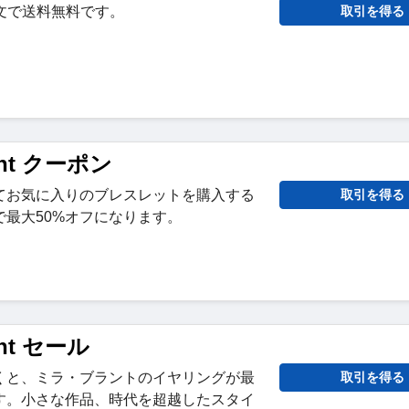
注文で送料無料です。
取引を得る
rant クーポン
てお気に入りのブレスレットを購入する
取引を得る
最大50%オフになります。
ant セール
くと、ミラ・ブラントのイヤリングが最
取引を得る
ます。小さな作品、時代を超越したスタイ