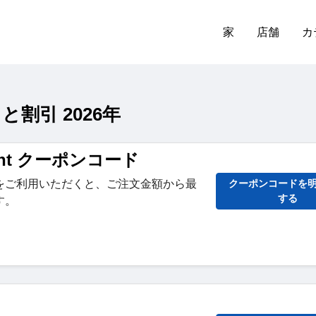
家
店舗
カ
ドと割引 2026年
Brant クーポンコード
をご利用いただくと、ご注文金額から最
クーポンコードを
する
す。