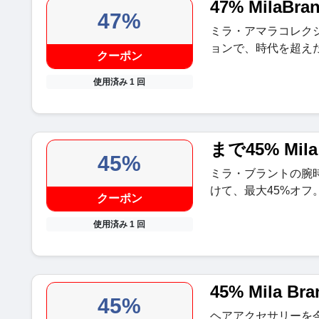
47% MilaBra
47%
ミラ・アマラコレク
ョンで、時代を超え
クーポン
使用済み 1 回
まで45% Mil
45%
ミラ・ブラントの腕
けて、最大45%オフ
クーポン
使用済み 1 回
45% Mila 
45%
ヘアアクセサリーを