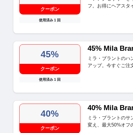
フ。お得にヘアスタ
クーポン
使用済み 1 回
45% Mila 
45%
ミラ・ブラントのハ
アップ。今すぐご注
クーポン
使用済み 1 回
40% Mila Br
40%
ミラ・ブラントのサ
変え、最大50%オフ
クーポン