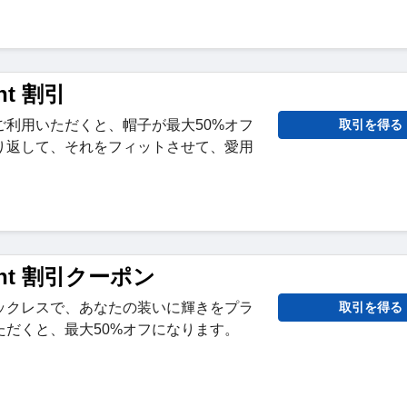
ant 割引
ご利用いただくと、帽子が最大50%オフ
取引を得る
り返して、それをフィットさせて、愛用
Brant 割引クーポン
ックレスで、あなたの装いに輝きをプラ
取引を得る
ただくと、最大50%オフになります。