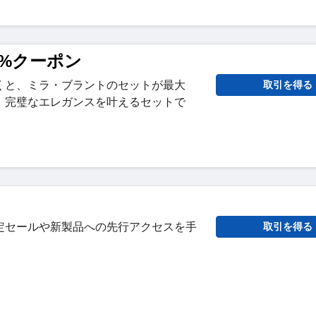
 30%クーポン
くと、ミラ・ブラントのセットが最大
取引を得る
す。完璧なエレガンスを叶えるセットで
定セールや新製品への先行アクセスを手
取引を得る