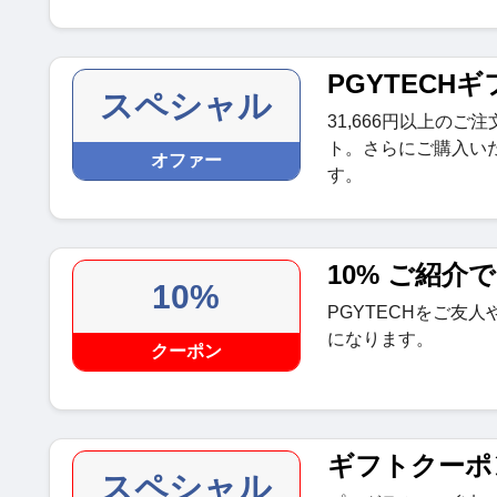
PGYTECHギ
スペシャル
31,666円以上の
ト。さらにご購入い
オファー
す。
10% ご紹介で
10%
PGYTECHをご友
になります。
クーポン
ギフトクーポ
スペシャル