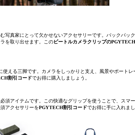
しむ写真家にとって欠かせないアクセサリーです。バックパッ
メラを取り出せます。この
ビートルカメラクリップのPGYTEC
に使える三脚です。カメラをしっかりと支え、風景やポートレ
ECH割引コード
でお得に購入しましょう。
は必須アイテムです。この快適なグリップを使うことで、スマ
必須アクセサリーを
PGYTECH割引コード
でお得に手に入れま