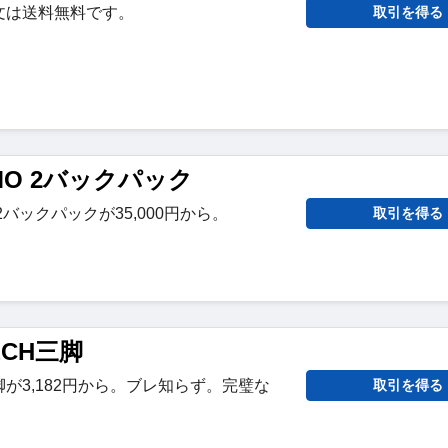
注文は送料無料です。
取引を得る
NEMO 2バックパック
O 2バックパックが35,000円から。
取引を得る
TECH三脚
脚が3,182円から。ブレ知らず。完璧な
取引を得る