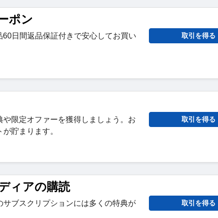
クーポン
製品60日間返品保証付きで安心してお買い
取引を得る
典や限定オファーを獲得しましょう。お
取引を得る
トが貯まります。
ディアの購読
のサブスクリプションには多くの特典が
取引を得る