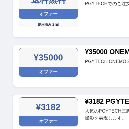
PGYTECHでのご
オファー
使用済み 2 回
¥35000 O
¥35000
PGYTECH ONEM
オファー
¥3182 PGY
¥3182
人気のPGYTECH三
撮影を実現します。
オファー