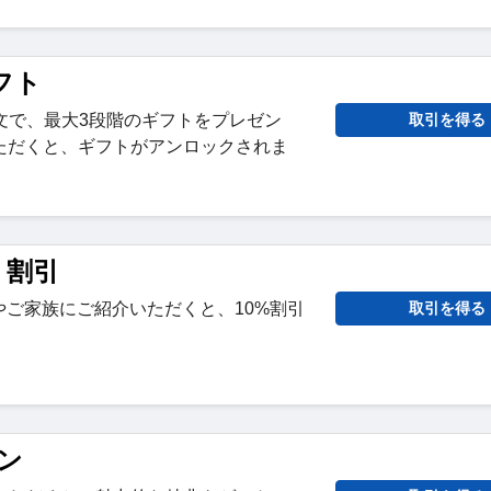
フト
ご注文で、最大3段階のギフトをプレゼン
取引を得る
ただくと、ギフトがアンロックされま
 割引
人やご家族にご紹介いただくと、10%割引
取引を得る
ン