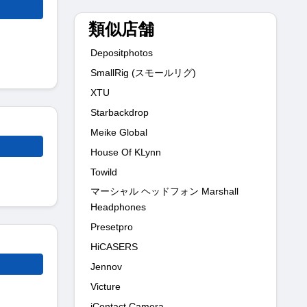
類似店舗
Depositphotos
SmallRig (スモールリグ)
XTU
Starbackdrop
Meike Global
House Of KLynn
Towild
マーシャル ヘッドフォン Marshall
Headphones
Presetpro
HiCASERS
Jennov
Victure
iContact Camera