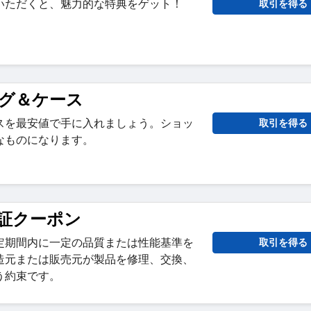
いただくと、魅力的な特典をゲット！
取引を得る
バッグ＆ケース
スを最安値で手に入れましょう。ショッ
取引を得る
なものになります。
 保証クーポン
定期間内に一定の品質または性能基準を
取引を得る
造元または販売元が製品を修理、交換、
う約束です。