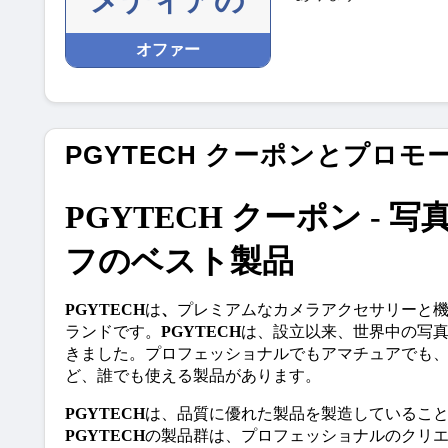
メディアの
オファー
PGYTECH クーポンとプロ
PGYTECH クーポン - 
フのベスト製品
PGYTECH
は
、
プレミアムなカメラアクセサリーと
ランドです。
PGYTECH
は、設立以来、世界中の写
きました。プロフェッショナルでもアマチュアでも
ど、誰でも使える製品があります。
PGYTECH
は、品質に優れた製品を製造しているこ
PGYTECH
の製品群は、プロフェッショナルのクリ