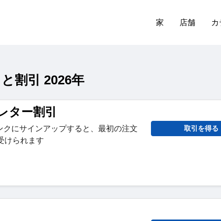
家
店舗
カ
と割引 2026年
スレター割引
ンクにサインアップすると、最初の注文
取引を得る
受けられます