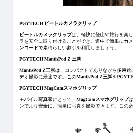
PGYTECH ビートルカメラクリップ
ビートルカメラクリップ
は、軽快に登山や旅行を楽
ラを安全に取り付けることができ、道中で簡単にカ
ンコード
で素晴らしい割引を利用しましょう。
PGYTECH MantisPod Z 三脚
MantisPod Z三脚
は、コンパクトでありながら多用途
デオ撮影に最適です。この
MantisPod Z三脚
を
PGYT
PGYTECH MagCamスマホグリップ
モバイル写真家にとって、
MagCamスマホグリップ
ンでより安全に、簡単に写真を撮影できます。この