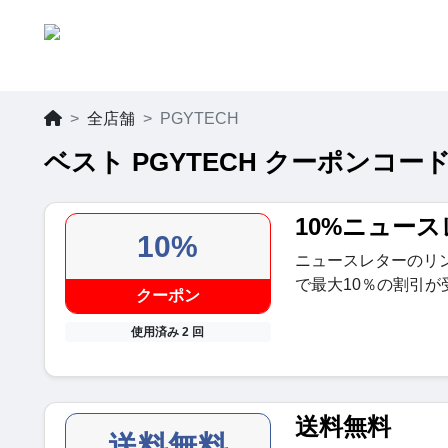
全店舗
PGYTECH
ベスト PGYTECH クーポンコード
10%ニュー
10%
ニュースレターのリ
で最大10％の割引が
クーポン
使用済み 2 回
送料無料
送料無料