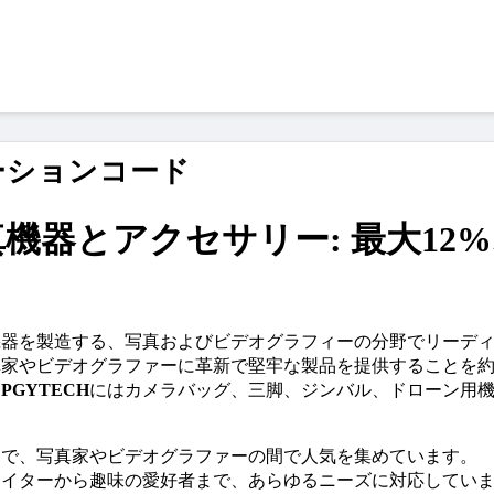
モーションコード
写真機器とアクセサリー: 最大12
機器を製造する、写真およびビデオグラフィーの分野でリーデ
真家やビデオグラファーに革新で堅牢な製品を提供することを
、
PGYTECH
にはカメラバッグ、三脚、ジンバル、ドローン用
とで、写真家やビデオグラファーの間で人気を集めています。
エイターから趣味の愛好者まで、あらゆるニーズに対応してい