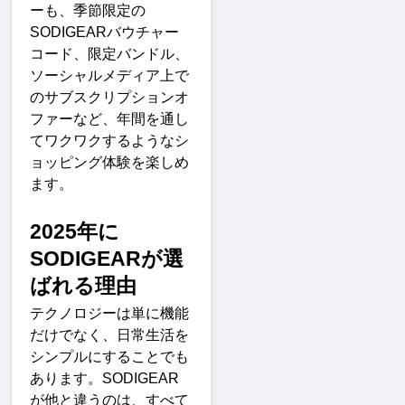
ーも、季節限定の
SODIGEAR
バウチャー
コード、限定バンドル、
ソーシャルメディア上で
のサブスクリプションオ
ファーなど、年間を通し
てワクワクするようなシ
ョッピング体験を楽しめ
ます
。
2025
年に
SODIGEAR
が選
ばれる理
由
テクノロジーは単に機能
だけでなく、日常生活を
シンプルにすることでも
あります。
SODIGEAR
が他と違うのは、すべて