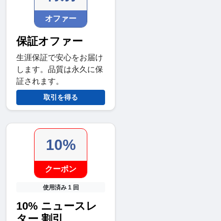
オファー
保証オファー
生涯保証で安心をお届け
します。品質は永久に保
証されます。
取引を得る
10%
クーポン
使用済み 1 回
10% ニュースレ
ター 割引