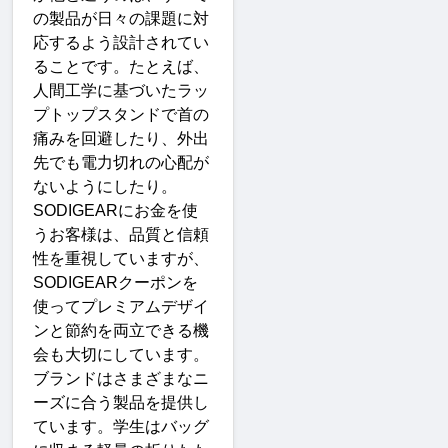
の製品が日々の課題に対
応するよう設計されてい
ることです。たとえば、
人間工学に基づいたラッ
プトップスタンドで首の
痛みを回避したり、外出
先でも電力切れの心配が
ないようにしたり。
SODIGEAR
にお金を使
うお客様は、品質と信頼
性を重視していますが、
SODIGEAR
クーポンを
使ってプレミアムデザイ
ンと節約を両立できる機
会も大切にしています
。
ブランドはさまざまなニ
ーズに合う製品を提供し
ています。学生はバッグ