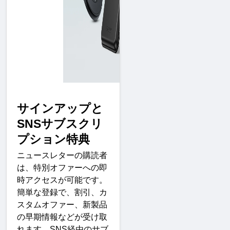
サインアップと
SNS
サブスクリ
プション特
典
ニュースレターの購読者
は、特別オファーへの即
時アクセスが可能です。
簡単な登録で、割引、カ
スタムオファー、新製品
の早期情報などが受け取
れます。
SNS
経由のサブ