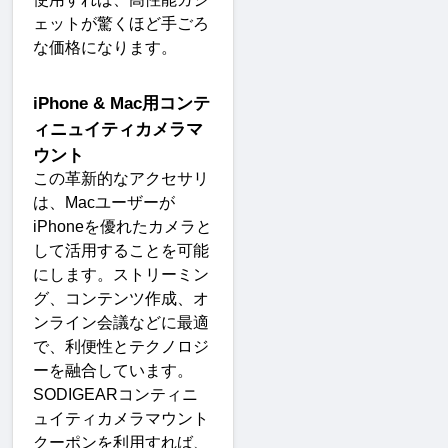
ェットが驚くほど手ごろ
な価格になります
。
iPhone & Mac
用コンテ
ィニュイティカメラマ
ウント
この革新的なアクセサリ
は、
Mac
ユーザーが
iPhone
を優れたカメラと
して活用することを可能
にします。ストリーミン
グ、コンテンツ作成、オ
ンライン会議などに最適
で、利便性とテクノロジ
ーを融合しています。
SODIGEAR
コンティニ
ュイティカメラマウント
クーポンを利用すれば、