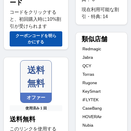
ード
現在利用可能な割
コードをクリックする
引・特典: 14
と、初回購入時に10%割
引が受けられます
クーポンコードを明ら
類似店舗
かにする
Redmagic
Jabra
QCY
送料
Torras
無料
Rugone
KeySmart
オファー
iFLYTEK
CaseBang
使用済み 1 回
HOVERAir
送料無料
Nubia
このリンクを使用する