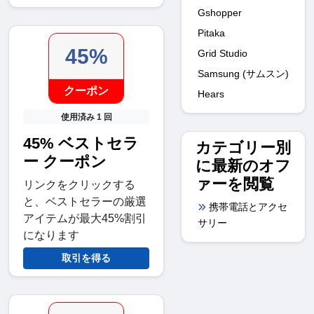
Gshopper
Pitaka
45%
Grid Studio
Samsung (サムスン)
クーポン
Hears
使用済み 1 回
45% ベストセラ
カテゴリー別
ー クーポン
に最新のオフ
ァーを閲覧
リンクをクリックする
と、ベストセラーの厳選
携帯電話とアクセ
アイテムが最大45%割引
サリー
になります
取引を得る