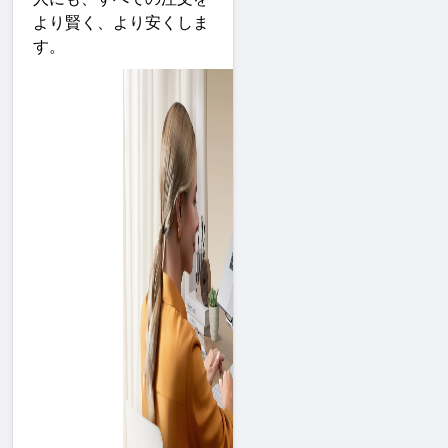
より賢く、より安くしま
す
。