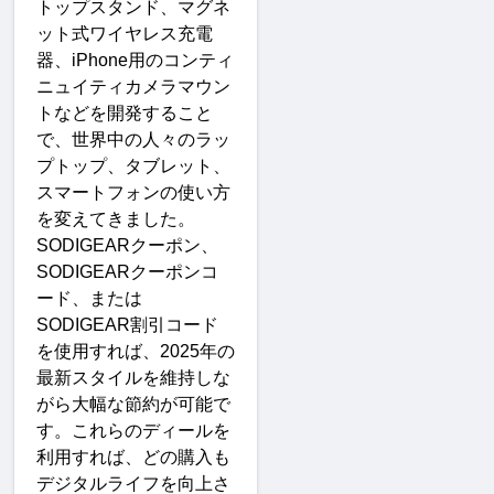
トップスタンド、マグネ
ット式ワイヤレス充電
器、
iPhone
用のコンティ
ニュイティカメラマウン
トなどを開発すること
で、世界中の人々のラッ
プトップ、タブレット、
スマートフォンの使い方
を変えてきました。
SODIGEAR
クーポン、
SODIGEAR
クーポンコ
ード、または
SODIGEAR
割引コード
を使用すれば、
2025
年の
最新スタイルを維持しな
がら大幅な節約が可能で
す。これらのディールを
利用すれば、どの購入も
デジタルライフを向上さ