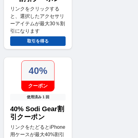
リンクをクリックする
と、選択したアクセサリ
ーアイテムが最大30％割
引になります
取引を得る
40%
クーポン
使用済み 1 回
40% Sodi Gear割
引クーポン
リンクをたどるとiPhone
用ケースが最大40%割引