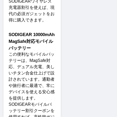
SODIGEAR
ワイヤレス
充電器割引を使えば、現
代の必須ガジェットをお
得に購入できます
。
SODIGEAR 10000mAh 
MagSafe
対応モバイル
バッテリー
この便利なモバイルバッ
テリーは、
MagSafe
対
応、デュアル充電、美し
いチタン合金仕上げで設
計されています。通勤者
や旅行者に最適で、常に
デバイスを使える安心感
を提供します。
SODIGEAR
モバイルバ
ッテリー割引クーポンを
使用すれば、高性能ガジ