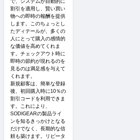
で、システムが自動的に
割引を適用し、賢い買い
物への即時の報酬を提供
します。このちょっとし
たディテールが、多くの
人にとって購入の感情的
な価値を高めてくれま
す。チェックアウト時に
即時の節約が現れるのを
見るのは満足感を与えて
くれます
。
新規顧客は、簡単な登録
後、初回購入時に
10
％の
割引コードを利用できま
す。これにより、
SODIGEAR
の製品ライ
ンを知るきっかけとなる
だけでなく、長期的な信
頼も築けます。リピータ