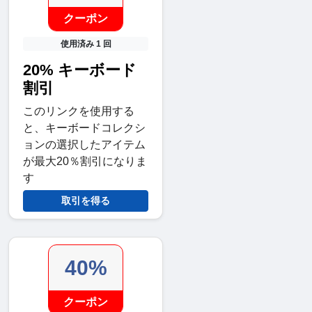
クーポン
使用済み 1 回
20% キーボード
割引
このリンクを使用する
と、キーボードコレクシ
ョンの選択したアイテム
が最大20％割引になりま
す
取引を得る
40%
クーポン