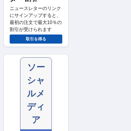
ニュースレターのリンク
にサインアップすると、
最初の注文で最大10％の
割引が受けられます
取引を得る
ソー
シャ
ルメ
ディ
ア