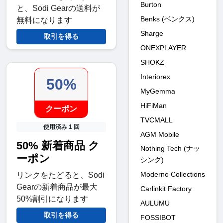
Burton
と、Sodi Gearの送料が
Benks (ベンクス)
無料になります
Sharge
取引を得る
ONEXPLAYER
SHOKZ
Interiorex
50%
MyGemma
HiFiMan
クーポン
TVCMALL
使用済み 1 回
AGM Mobile
50% 新着商品 ク
Nothing Tech (ナッ
ーポン
シング)
Moderno Collections
リンクをたどると、Sodi
Gearの新着商品が最大
Carlinkit Factory
50%割引になります
AULUMU
取引を得る
FOSSIBOT