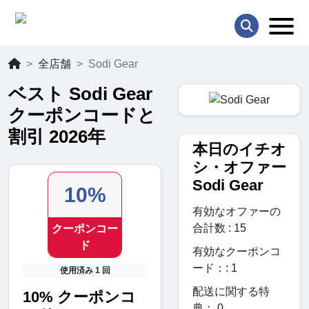
全店舗
Sodi Gear
ベスト Sodi Gear
クーポンコードと
割引 2026年
本日のイチオ
シ・オファー
Sodi Gear
10%
有効なオファーの
合計数 : 15
クーポンコー
ド
有効なクーポンコ
ード：: 1
使用済み 1 回
配送に関する特
10% クーポンコ
典： 0