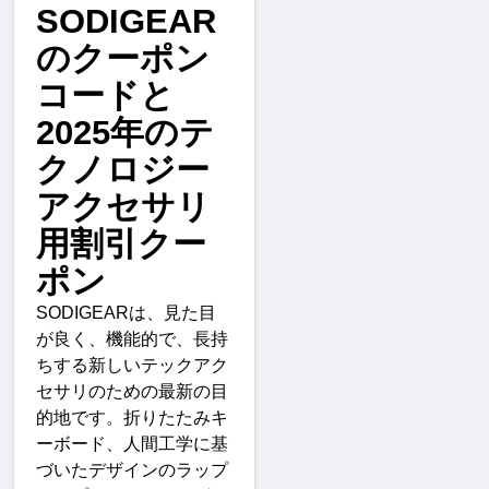
SODIGEAR
のクーポン
コードと
2025
年のテ
クノロジー
アクセサリ
用割引クー
ポン
SODIGEAR
は、見た目
が良く、機能的で、長持
ちする新しいテックアク
セサリのための最新の目
的地です。折りたたみキ
ーボード、人間工学に基
づいたデザインのラップ