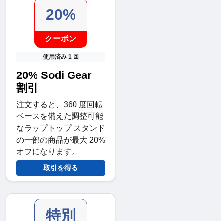
20%
クーポン
使用済み 1 回
20% Sodi Gear
割引
注文すると、360 度回転
ベースを備えた調整可能
なラップトップ スタンド
の一部の商品が最大 20%
オフになります。
取引を得る
特別