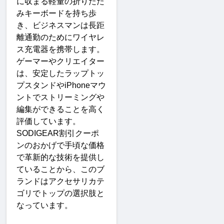
に収まる軽量の折りたた
みキーボードを持ち歩
き、ビジネスマンは長距
離通勤のためにワイヤレ
ス充電器を携帯します。
ゲーマーやクリエイター
は、安定したラップトッ
プスタンドや
iPhone
マウ
ントでストリーミングや
編集ができることを高く
評価しています。
SODIGEAR
割引クーポ
ンのおかげで手頃な価格
で革新的な技術を提供し
ていることから、このブ
ランドはアクセサリカテ
ゴリでトップの選択肢と
なっています
。