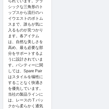
られています。クラ
シックな三角形のト
ップスから流行のハ
イウエストのボトム
スまで、誰もが気に
入るものが見つかり
ます。各アイテム
は、自然な美しさを
高め、最も必要な部
分をサポートするよ
うに設計されていま
す。パンティーに関
しては、Spare Pair
はスタイルを犠牲に
することなく快適さ
を優先しています。
当社の製品ラインに
は、レースの T バッ
クから柔らかく通気