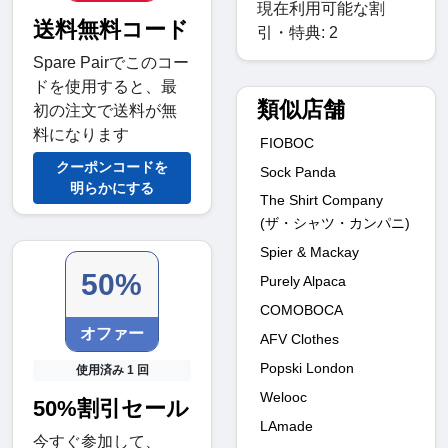
現在利用可能な割
送料無料コード
引・特典: 2
Spare Pairでこのコー
ドを使用すると、最
類似店舗
初の注文で送料が無
料になります
FIOBOC
クーポンコードを
Sock Panda
明らかにする
The Shirt Company
(ザ・シャツ・カンパニ)
Spier & Mackay
50%
Purely Alpaca
COMOBOCA
オファー
AFV Clothes
Popski London
使用済み 1 回
Welooc
50%割引セール
LAmade
今すぐ参加して、