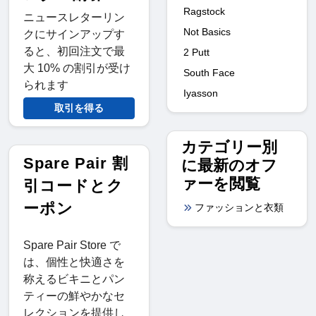
Ragstock
ニュースレターリン
Not Basics
クにサインアップす
ると、初回注文で最
2 Putt
大 10% の割引が受け
South Face
られます
Iyasson
取引を得る
カテゴリー別
Spare Pair 割
に最新のオフ
ァーを閲覧
引コードとク
ーポン
ファッションと衣類
Spare Pair Store で
は、個性と快適さを
称えるビキニとパン
ティーの鮮やかなセ
レクションを提供し