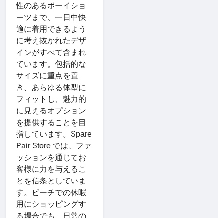
性のあるボーイショ
ーツまで、一日中快
適に着用できるよう
に考え抜かれたデザ
インがすべて含まれ
ています。包括的な
サイズに重点を置
き、あらゆる体型に
フィットし、魅力的
に見えるオプション
を提供することを目
指しています。Spare
Pair Store では、ファ
ッションを通じてお
客様に力を与えるこ
とを信条としていま
す。ビーチでの休暇
用にショッピングす
る場合でも、日常の