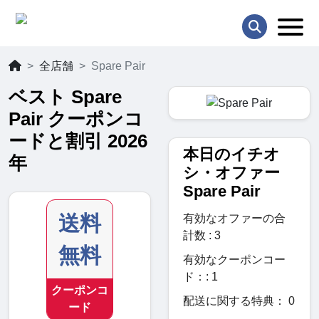
全店舗
Spare Pair
ベスト Spare
Pair クーポンコ
ードと割引 2026
本日のイチオ
年
シ・オファー
Spare Pair
送料
有効なオファーの合
計数 : 3
無料
有効なクーポンコー
ド：: 1
クーポンコ
配送に関する特典： 0
ード