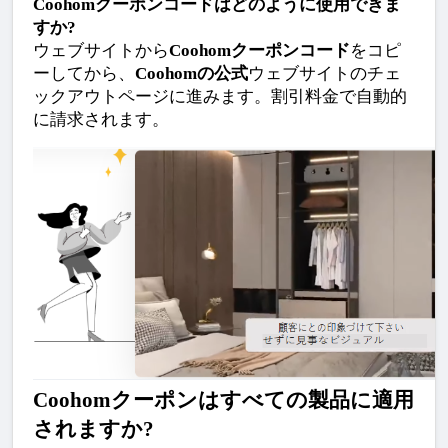
Coohomクーポンコードはどのように使用できま
すか?
ウェブサイトから
Coohomクーポンコード
をコピ
ーしてから、
Coohomの公式
ウェブサイトのチェ
ックアウトページに進みます。割引料金で自動的
に請求されます。
Coohomクーポンはすべての製品に適用
されますか?