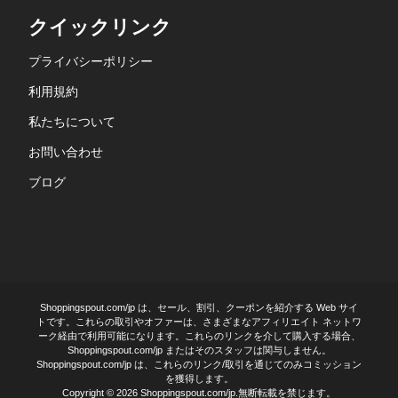
クイックリンク
プライバシーポリシー
利用規約
私たちについて
お問い合わせ
ブログ
Shoppingspout.com/jp は、セール、割引、クーポンを紹介する Web サイ
トです。これらの取引やオファーは、さまざまなアフィリエイト ネットワ
ーク経由で利用可能になります。これらのリンクを介して購入する場合、
Shoppingspout.com/jp またはそのスタッフは関与しません。
Shoppingspout.com/jp は、これらのリンク/取引を通じてのみコミッション
を獲得します。
Copyright © 2026 Shoppingspout.com/jp.無断転載を禁じます。