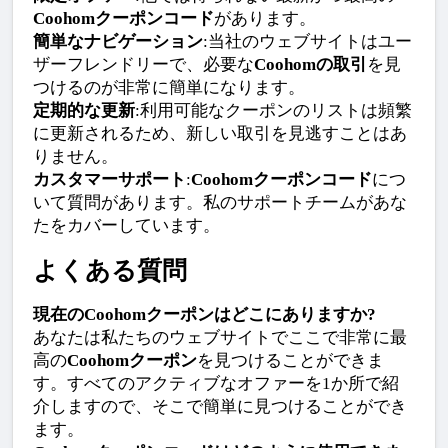
Coohomクーポンコード
があります。
簡単なナビゲーション
:当社のウェブサイトはユー
ザーフレンドリーで、必要な
Coohomの取引
を見
つけるのが非常に簡単になります。
定期的な更新
:利用可能なクーポンのリストは頻繁
に更新されるため、新しい取引を見逃すことはあ
りません。
カスタマーサポート
:
Coohomクーポンコード
につ
いて質問があります。私のサポートチームがあな
たをカバーしています。
よくある質問
現在のCoohomクーポンはどこにありますか?
あなたは私たちのウェブサイトでここで非常に最
高の
Coohomクーポン
を見つけることができま
す。すべてのアクティブなオファーを1か所で紹
介しますので、そこで簡単に見つけることができ
ます。