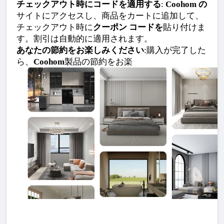
チェックアウト時にコードを適用する
: 
Coohom の
サイトにアクセスし、商品をカートに追加して、
チェックアウト時に
クーポン コードを
貼り付けま
す。割引は自動的に適用されます。
あなたの節約をお楽しみください
:購入が完了した
ら、
Coohom
製品の節約をお楽