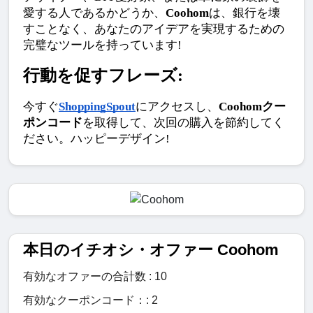
愛する人であるかどうか、
Coohom
は、銀行を壊
すことなく、あなたのアイデアを実現するための
完璧なツールを持っています!
行動を促すフレーズ:
今すぐ
ShoppingSpout
にアクセスし、
Coohomクー
ポンコード
を取得して、次回の購入を節約してく
ださい。ハッピーデザイン!
本日のイチオシ・オファー Coohom
有効なオファーの合計数 : 10
有効なクーポンコード：: 2