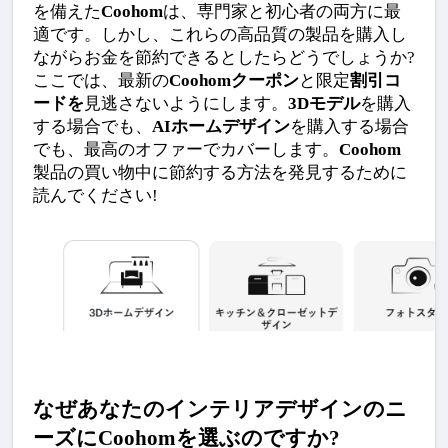
を備えた
Coohom
は、専門家と初心者の両方に最
適です。しかし、これらの高品質の製品を購入し
ながらお金を節約できるとしたらどうでしょうか?
ここでは、最新の
Coohomクーポン
と限定
割引コ
ードを
見逃さないようにします。
3Dモデル
を購入
する場合でも、
AIホームデザイン
を購入する場合
でも、最高のオファーでカバーします。
Coohom
製品の買い物中に節約する方法を発見するために
読んでください!
なぜあなたのインテリアデザインのニ
ーズにCoohomを選ぶのですか?