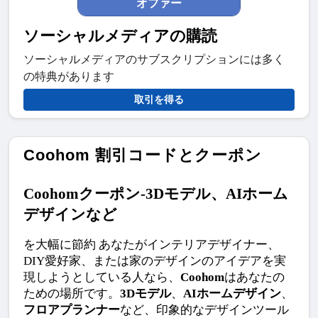
オファー
ソーシャルメディアの購読
ソーシャルメディアのサブスクリプションには多く
の特典があります
取引を得る
Coohom 割引コードとクーポン
Coohomクーポン-3Dモデル、AIホーム
デザインなど
を大幅に節約 あなたがインテリアデザイナー、
DIY愛好家、または家のデザインのアイデアを実
現しようとしている人なら、
Coohom
はあなたの
ための場所です。
3Dモデル
、
AIホームデザイン
、
フロアプランナー
など、印象的なデザインツール