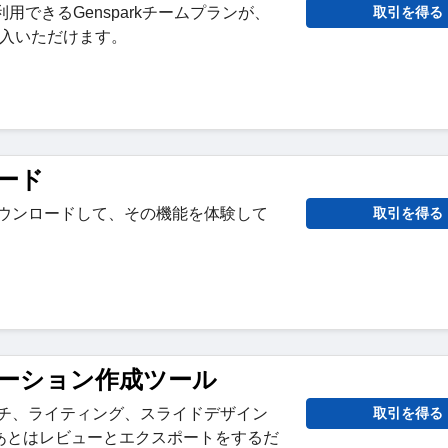
用できるGensparkチームプランが、
取引を得る
ご購入いただけます。
ード
料でダウンロードして、その機能を体験して
取引を得る
テーション作成ツール
リサーチ、ライティング、スライドデザイン
取引を得る
あとはレビューとエクスポートをするだ