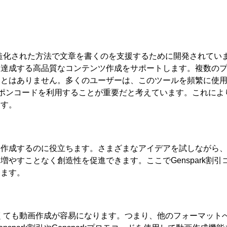
造化された方法で文章を書くのを支援するために開発されてい
を達成する高品質なコンテンツ作成をサポートします。複数の
ことはありません。多くのユーザーは、このツールを頻繁に使
ポンコードを利用することが重要だと考えています。これによ
ます。
を作成するのに役立ちます。さまざまなアイデアを試しながら
を増やすことなく創造性を促進できます。ここで
Genspark
割引
ります。
くても動画作成が容易になります。つまり、他のフォーマット