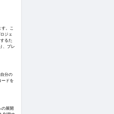
ます。こ
プロジェ
用するた
り、プレ
、自分の
コードを
への展開