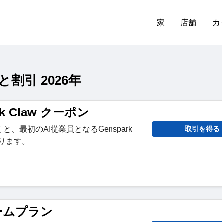
家
店舗
カ
と割引 2026年
rk Claw クーポン
、最初のAI従業員となるGenspark
取引を得る
なります。
チームプラン