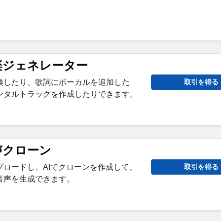
k音楽ジェネレーター
換したり、歌詞にボーカルを追加した
取引を得る
ンタルトラックを作成したりできます。
音声クローン
プロードし、AIでクローンを作成して、
取引を得る
音声を生成できます。