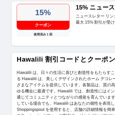
15% ニュー
15%
ニュースレター リ
最大 15% 割引が受
クーポン
使用済み 1 回
Hawalili 割引コードとクーポ
Hawalili は、日々の生活に喜びと創造性をもた
る Hawalili は、美しくデザインされたホーム
ざまなアイテムを提供しています。各製品は、質の
ゆる機会に最適です。Hawalili では、創造性に
通じてコミュニティとつながりの感覚を育んでいま
している場合でも、Hawalili はあなたの個性を
Shoppingspout を使用すると、店舗の詳細情報を簡単に