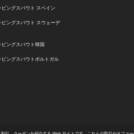
ッピングスパウト スペイン
ッピングスパウト スウェーデ
ッピングスパウト韓国
ッピングスパウトポルトガル
p は、セール、割引、クーポンを紹介する Web サイトです。これらの取引やオ