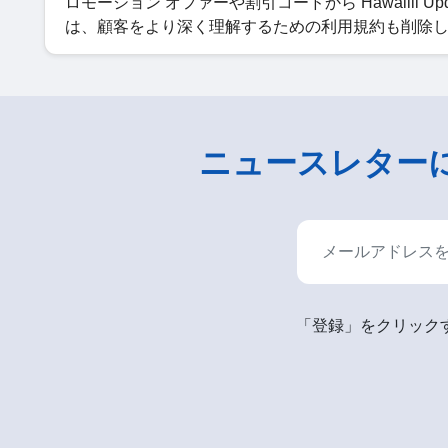
ロモーション オファーや割引コードから Hawalili Up
は、顧客をより深く理解するための利用規約も削除
ニュースレター
「登録」をクリックす