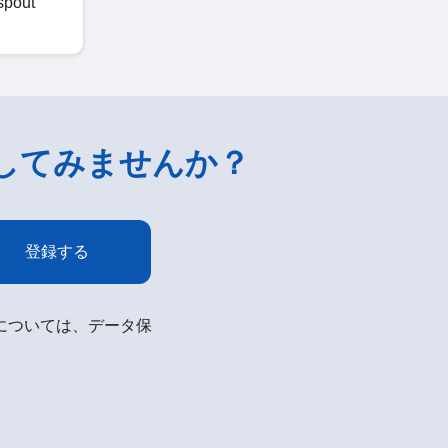
out
してみませんか？
登録する
細については、データ保