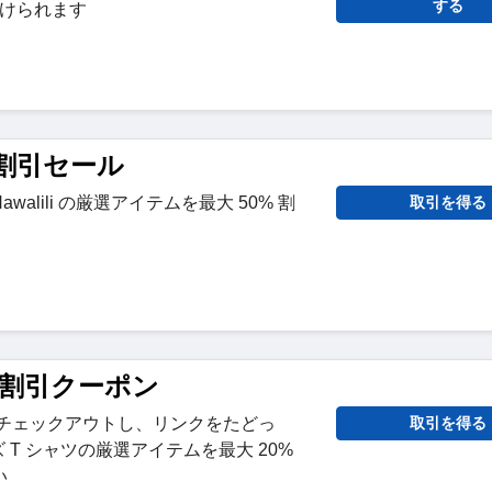
する
受けられます
ili割引セール
alili の厳選アイテムを最大 50% 割
取引を得る
ili 割引クーポン
でチェックアウトし、リンクをたどっ
取引を得る
メンズ T シャツの厳選アイテムを最大 20%
い