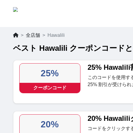
全店舗
Hawalili
ベスト Hawalili クーポンコードと
25% Hawal
25%
このコードを使用する
25% 割引が受けられ
クーポンコード
20% Hawal
20%
コードをクリックすると、