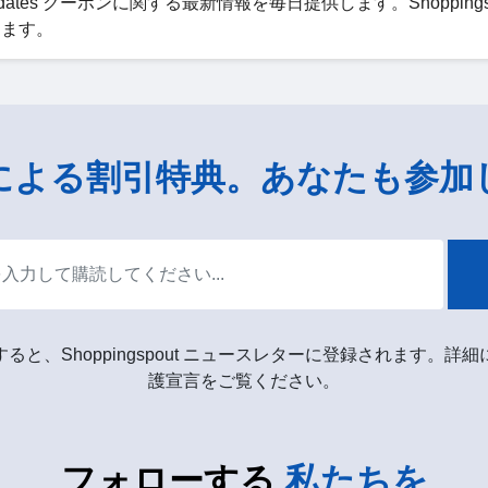
dates クーポンに関する最新情報を毎日提供します。Shoppingsp
します。
による割引特典。あなたも参加
ると、Shoppingspout ニュースレターに登録されます。詳
護宣言をご覧ください。
フォローする
私たちを