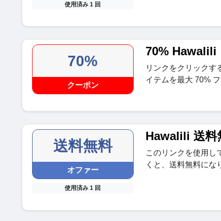
使用済み 1 回
70% Hawal
70%
リンクをクリックす
イテムを最大 70%
クーポン
Hawalili 送
送料無料
このリンクを使用して H
くと、送料無料にな
オファー
使用済み 1 回