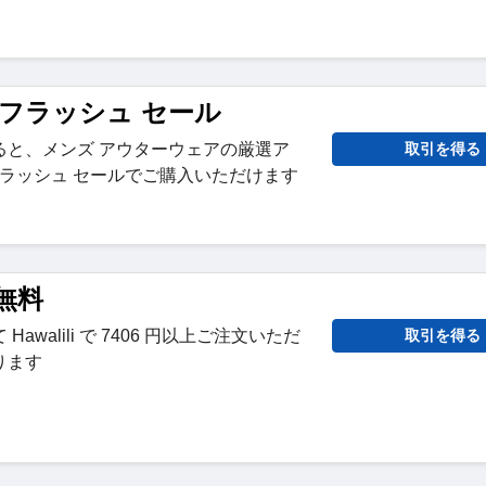
ili フラッシュ セール
ると、メンズ アウターウェアの厳選ア
取引を得る
 フラッシュ セールでご購入いただけます
料無料
awalili で 7406 円以上ご注文いただ
取引を得る
ります