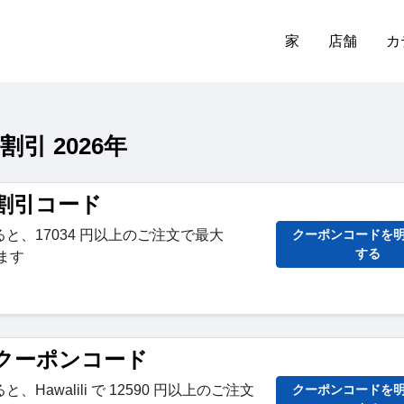
家
店舗
カ
割引 2026年
ili割引コード
と、17034 円以上のご注文で最大
クーポンコードを
する
ます
iliクーポンコード
Hawalili で 12590 円以上のご注文
クーポンコードを