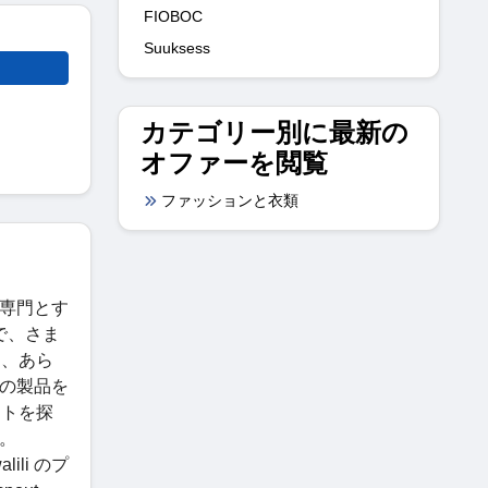
FIOBOC
Suuksess
カテゴリー別に最新の
オファーを閲覧
ファッションと衣類
を専門とす
で、さま
り、あら
社の製品を
フトを探
す。
ili のプ