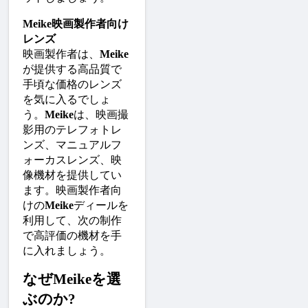
Meike映画製作者向け
レンズ
映画製作者は、
Meike
が提供する高品質で
手頃な価格のレンズ
を気に入るでしょ
う。
Meike
は、映画撮
影用のテレフォトレ
ンズ、マニュアルフ
ォーカスレンズ、映
像機材を提供してい
ます。映画製作者向
けの
Meike
ディールを
利用して、次の制作
で高評価の機材を手
に入れましょう。
なぜMeikeを選
ぶのか?