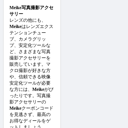
Meike写真撮影アクセ
サリー
レンズの他にも、
Meike
はレンズエクス
テンションチュー
ブ、カメラグリッ
プ、安定化ツールな
ど、さまざまな写真
撮影アクセサリーを
販売しています。マ
クロ撮影が好きな方
や、信頼できる映像
安定化ツールが必要
な方には、
Meike
がぴ
ったりです。写真撮
影アクセサリーの
Meike
クーポンコード
を見逃さず、最高の
お得なディールをゲ
ットしましょう。