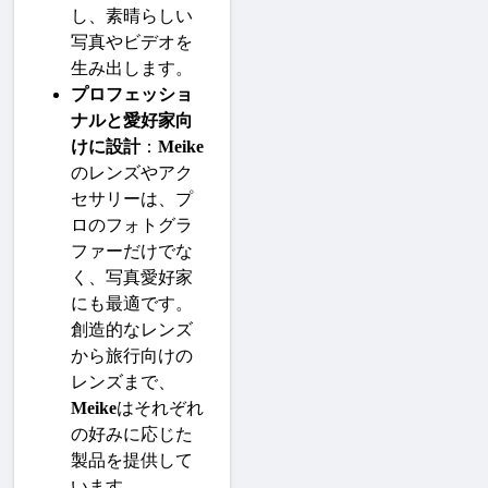
し、素晴らしい
写真やビデオを
生み出します。
プロフェッショ
ナルと愛好家向
けに設計
：
Meike
のレンズやアク
セサリーは、プ
ロのフォトグラ
ファーだけでな
く、写真愛好家
にも最適です。
創造的なレンズ
から旅行向けの
レンズまで、
Meike
はそれぞれ
の好みに応じた
製品を提供して
います。