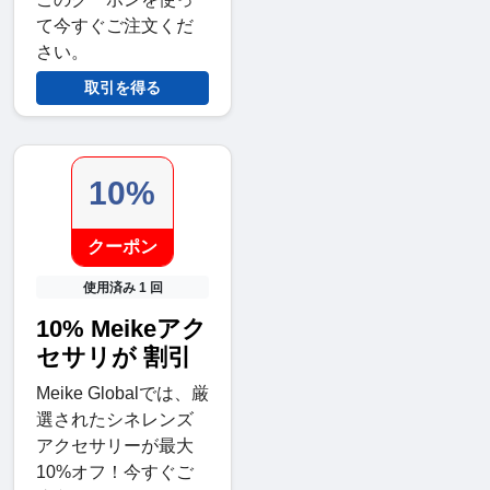
て今すぐご注文くだ
さい。
取引を得る
10%
クーポン
使用済み 1 回
10% Meikeアク
セサリが 割引
Meike Globalでは、厳
選されたシネレンズ
アクセサリーが最大
10%オフ！今すぐご