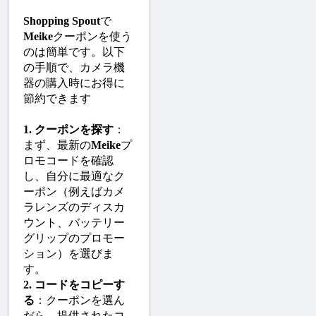
Shopping Spout
で
Meike
クーポンを使う
のは簡単です。以下
の手順で、カメラ機
器の購入時にお得に
節約できます
1. クーポンを探す
：
まず、最新の
Meike
プ
ロモコードを確認
し、自分に最適なク
ーポン（例えばカメ
ラレンズのディスカ
ウント、バッテリー
グリップのプロモー
ション）を選びま
す。
2. コードをコピーす
る
：クーポンを選ん
だら、提供されたコ