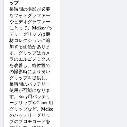
ップ
長時間の撮影が必要
なフォトグラファー
やビデオグラファー
にとって、
Meike
バッ
テリーグリップは機
材コレクションに追
加する価値がありま
す。グリップはカメ
ラのエルゴノミクス
を改善し、縦位置で
の撮影時により良い
グリップを提供し、
長時間のバッテリー
使用が可能になりま
す。Sony用バッテリ
ーグリップやCanon用
グリップなど、
Meike
のバッテリーグリッ
プのプロモコードを