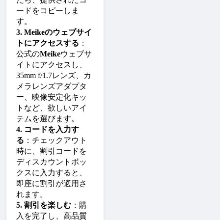
ードをコピーしま
す。
3. Meikeのウェブサイ
トにアクセスする
：
公式の
Meike
ウェブサ
イトにアクセスし、
35mm f/1.7レンズ、カ
メラレンズアダプタ
ー、映像安定化キッ
トなど、欲しいアイ
テムを選びます。
4. コードを入力す
る
：チェックアウト
時に、割引コードを
ディスカウントボッ
クスに入力すると、
即座に割引が適用さ
れます。
5. 割引を楽しむ
：購
入を完了し、高品質