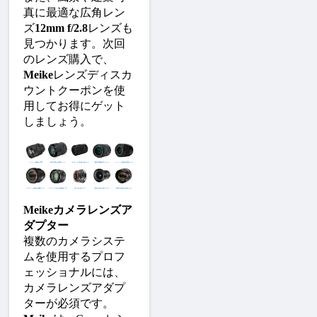
真に最適な広角レン
ズ
12mm f/2.8
レンズも
見つかります。次回
のレンズ購入で、
Meike
レンズディスカ
ウントクーポンを使
用してお得にゲット
しましょう。
Meikeカメラレンズア
ダプター
複数のカメラシステ
ムを使用するプロフ
ェッショナルには、
カメラレンズアダプ
ターが必須です。