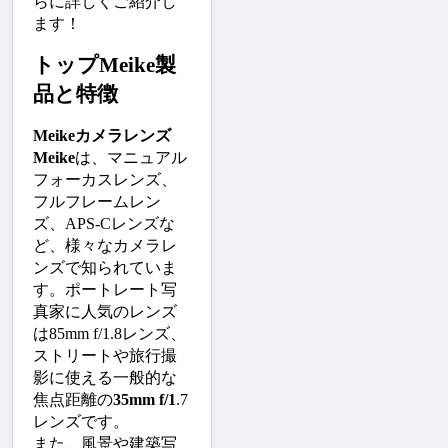
らに詳しくご紹介し
ます！
トップMeike製
品と特徴
Meikeカメラレンズ
Meike
は、マニュアル
フォーカスレンズ、
フルフレームレン
ズ、APS-Cレンズな
ど、様々なカメラレ
ンズで知られていま
す。ポートレート写
真家に人気のレンズ
は85mm f/1.8レンズ、
ストリートや旅行撮
影に使える一般的な
焦点距離の
35mm f/1
.7
レンズです。
また、風景や建築写