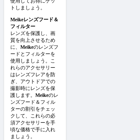
使用してお得にゲッ
トしましょう。
Meikeレンズフード＆
フィルター
レンズを保護し、画
質を向上させるため
に、
Meike
のレンズフ
ードとフィルターを
使用しましょう。こ
れらのアクセサリー
はレンズフレアを防
ぎ、アウトドアでの
撮影時にレンズを保
護します。
Meike
のレ
ンズフード＆フィル
ターの割引をチェッ
クして、これらの必
須アクセサリーを手
頃な価格で手に入れ
ましょう。