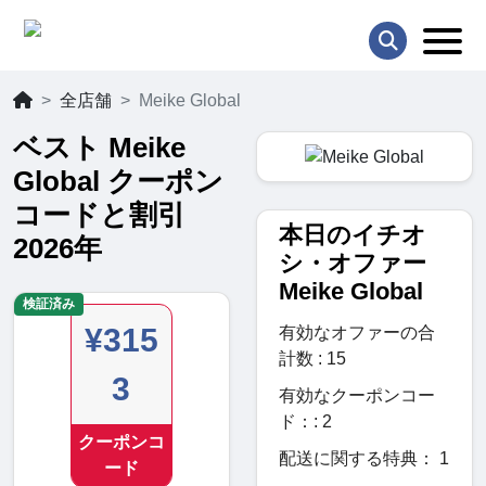
全店舗
Meike Global
ベスト Meike
Global クーポン
コードと割引
本日のイチオ
2026年
シ・オファー
Meike Global
検証済み
¥315
有効なオファーの合
計数 : 15
3
有効なクーポンコー
ド：: 2
クーポンコ
配送に関する特典： 1
ード