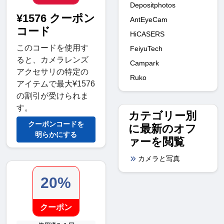
Depositphotos
¥1576 クーポン
AntEyeCam
コード
HiCASERS
このコードを使用す
FeiyuTech
ると、カメラレンズ
Campark
アクセサリの特定の
Ruko
アイテムで最大¥1576
の割引が受けられま
す。
カテゴリー別
クーポンコードを
に最新のオフ
明らかにする
ァーを閲覧
カメラと写真
20%
クーポン