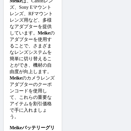
Meike
は、Canonレン
ズ、Sony Eマウント
レンズ、RFマウント
レンズ用など、多様
なアダプターを提供
しています。
Meike
の
アダプターを使用す
ることで、さまざま
なレンズシステムを
簡単に切り替えるこ
とができ、機材の自
由度が向上します。
Meike
のカメラレンズ
アダプターのクーポ
ンコードを使用し
て、これらの重要な
アイテムを割引価格
で手に入れましょ
う。
Meikeバッテリーグリ