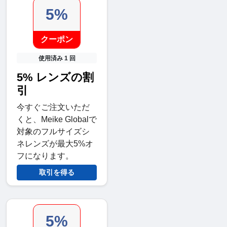
5%
クーポン
使用済み 1 回
5% レンズの割
引
今すぐご注文いただ
くと、Meike Globalで
対象のフルサイズシ
ネレンズが最大5%オ
フになります。
取引を得る
5%