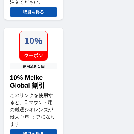
注文ください。
取引を得る
10%
クーポン
使用済み 1 回
10% Meike
Global 割引
このリンクを使用す
ると、E マウント用
の厳選シネレンズが
最大 10% オフになり
ます。
取引を得る