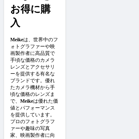
お得に購
入
Meike
は、世界中のフ
ォトグラファーや映
画製作者に高品質で
手頃な価格のカメラ
レンズとアクセサリ
ーを提供する有名な
ブランドです。優れ
たカメラ機材から手
頃な価格のレンズま
で、
Meike
は優れた価
値とパフォーマンス
を提供しています。
プロのフォトグラフ
ァーや趣味の写真
家、映画製作者に向