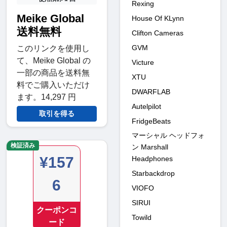
Rexing
Meike Global
House Of KLynn
送料無料
Clifton Cameras
GVM
このリンクを使用し
て、Meike Global の
Victure
一部の商品を送料無
XTU
料でご購入いただけ
DWARFLAB
ます。14,297 円
Autelpilot
取引を得る
FridgeBeats
マーシャル ヘッドフォ
検証済み
ン Marshall
¥157
Headphones
Starbackdrop
6
VIOFO
SIRUI
クーポンコ
Towild
ード