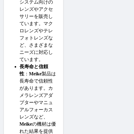
システム向けの
レンズやアクセ
サリーを販売し
ています。マク
ロレンズやテレ
フォトレンズな
ど、さまざまな
ニーズに対応し
ています。
長寿命と信頼
性
：
Meike
製品は
長寿命で信頼性
があります。カ
メラレンズアダ
プターやマニュ
アルフォーカス
レンズなど、
Meike
の機材は優
れた結果を提供