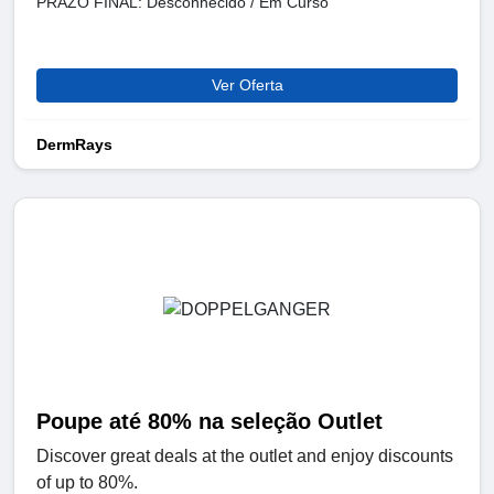
PRAZO FINAL: Desconhecido / Em Curso
Ver Oferta
DermRays
Poupe até 80% na seleção Outlet
Discover great deals at the outlet and enjoy discounts
of up to 80%.