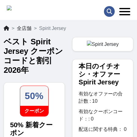
全店舗
Spirit Jersey
ベスト Spirit
Jersey クーポン
コードと割引
本日のイチオ
2026年
シ・オファー
Spirit Jersey
50%
有効なオファーの合
計数 : 10
クーポン
有効なクーポンコー
ド：: 0
50% 新着クー
配送に関する特典： 0
ポン