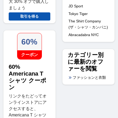
大 30% オフで購入し
JD Sport
ましょう
Tokyo Tiger
取引を得る
The Shirt Company
(ザ・シャツ・カンパニ)
Abracadabra NYC
60%
カテゴリー別
クーポン
に最新のオフ
60%
ァーを閲覧
Americana T
ファッションと衣類
シャツ クーポ
ン
リンクをたどってオ
ンラインストアにア
クセスすると、
Americana T シャツ