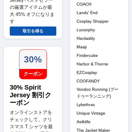
Jersey ベストセラー
COACH
の厳選アイテムが最
Lands' End
大 45% オフになりま
Cosplay Shopper
す
Luosophy
取引を得る
Hardaddy
Maaji
Findercube
30%
Harbor & Thorne
EZCosplay
クーポン
COOFANDY
30% Spirit
Voodoo Running (ブー
Jersey 割引ク
ドゥーランニング)
ーポン
Lybethras
オンラインストアを
Unique Vintage
チェックして、クリ
Asilklife
スマス T シャツを最
The Jacket Maker