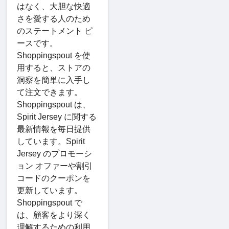
はなく、大胆な快適
さを愛する人のため
のステートメント ピ
ースです。
Shoppingspout を使
用すると、ストアの
洞察を簡単に入手し
て注文できます。
Shoppingspout は、
Spirit Jersey に関する
最新情報を毎日提供
しています。Spirit
Jersey のプロモーシ
ョン オファーや割引
コードのクーポンを
更新しています。
Shoppingspout で
は、顧客をより深く
理解するための利用