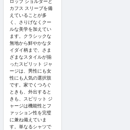
ロップ ショルダーと
カフス スリーブを備
えていることが多
く、さりげなくクー
ルな美学を加えてい
ます。クラシックな
無地から鮮やかなタ
イダイ柄まで、さま
ざまなスタイルが揃
ったスピリット ジャ
ージは、男性にも女
性にも人気の選択肢
です。家でくつろぐ
ときも、外出すると
きも、スピリット ジ
ャージは機能性とフ
ァッション性を完璧
に兼ね備えていま
す。単なるシャツで