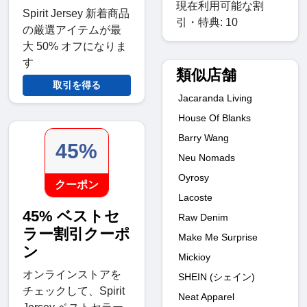
現在利用可能な割
Spirit Jersey 新着商品
引・特典: 10
の厳選アイテムが最
大 50% オフになりま
す
類似店舗
取引を得る
Jacaranda Living
House Of Blanks
Barry Wang
45%
Neu Nomads
Oyrosy
クーポン
Lacoste
45% ベストセ
Raw Denim
ラー割引クーポ
Make Me Surprise
ン
Mickioy
オンラインストアを
SHEIN (シェイン)
チェックして、Spirit
Neat Apparel