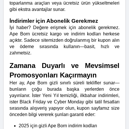
toparlanma araçları veya ücretsiz ürün yükseltmeleri 
gibi ekstra avantajlar sunar.
İndirimler için Abonelik Gerekmez
İyi haber? Değere erişmek için abonelik gerekmez. 
Ape Born ücretsiz kargo ve indirim kodları herkese 
açıktır. Sadece sitemizden doğrulanmış bir kupon alın 
ve ödeme sırasında kullanın—basit, hızlı ve 
zahmetsiz.
Zamana Duyarlı ve Mevsimsel 
Promosyonları Kaçırmayın
Her ay, Ape Born gizli sınırlı süreli teklifler sunar—
bunların çoğu burada başka yerlerden önce 
yayınlanır. İster Yeni Yıl temizliği, ilkbahar indirimleri, 
ister Black Friday ve Cyber Monday gibi tatil fırsatları 
sırasında alışveriş yapıyor olun, kupon sayfamız size 
önceden bilgi vererek şunları garanti eder:
2025 için gizli Ape Born indirim kodları