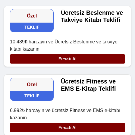
Ücretsiz Beslenme ve
Özel
Takviye Kitabı Teklifi
TEKLIF
10.489₺ harcayın ve Ücretsiz Beslenme ve takviye
kitabı kazanın
Fırsatı Al
Ücretsiz Fitness ve
Özel
EMS E-Kitap Teklifi
TEKLIF
6.992₺ harcayın ve ücretsiz Fitness ve EMS e-kitabı
kazanın.
Fırsatı Al