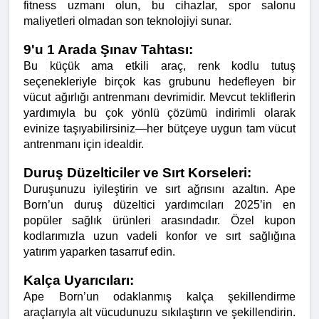
fitness uzmanı olun, bu cihazlar, spor salonu 
maliyetleri olmadan son teknolojiyi sunar.
9'u 1 Arada Şınav Tahtası:
Bu küçük ama etkili araç, renk kodlu tutuş 
seçenekleriyle birçok kas grubunu hedefleyen bir 
vücut ağırlığı antrenmanı devrimidir. Mevcut tekliflerin 
yardımıyla bu çok yönlü çözümü indirimli olarak 
evinize taşıyabilirsiniz—her bütçeye uygun tam vücut 
antrenmanı için idealdir.
Duruş Düzelticiler ve Sırt Korseleri:
Duruşunuzu iyileştirin ve sırt ağrısını azaltın. Ape 
Born’un duruş düzeltici yardımcıları 2025’in en 
popüler sağlık ürünleri arasındadır. Özel kupon 
kodlarımızla uzun vadeli konfor ve sırt sağlığına 
yatırım yaparken tasarruf edin.
Kalça Uyarıcıları:
Ape Born’un odaklanmış kalça şekillendirme 
araçlarıyla alt vücudunuzu sıkılaştırın ve şekillendirin. 