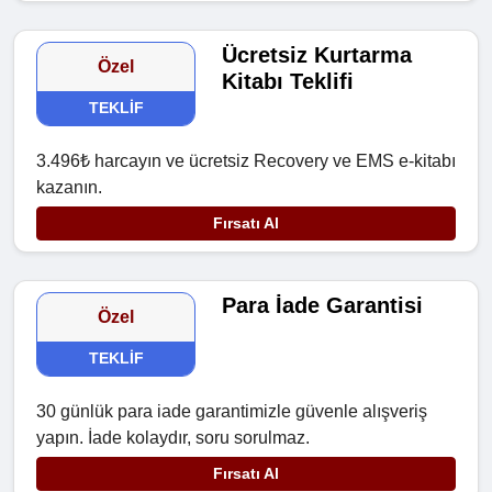
Ücretsiz Kurtarma
Özel
Kitabı Teklifi
TEKLIF
3.496₺ harcayın ve ücretsiz Recovery ve EMS e-kitabı
kazanın.
Fırsatı Al
Para İade Garantisi
Özel
TEKLIF
30 günlük para iade garantimizle güvenle alışveriş
yapın. İade kolaydır, soru sorulmaz.
Fırsatı Al