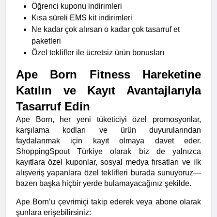
Öğrenci kuponu indirimleri
Kısa süreli EMS kit indirimleri
Ne kadar çok alırsan o kadar çok tasarruf et 
paketleri
Özel teklifler ile ücretsiz ürün bonusları
Ape Born Fitness Hareketine 
Katılın ve Kayıt Avantajlarıyla 
Tasarruf Edin
Ape Born, her yeni tüketiciyi özel promosyonlar, 
karşılama kodları ve ürün duyurularından 
faydalanmak için kayıt olmaya davet eder. 
ShoppingSpout Türkiye olarak biz de yalnızca 
kayıtlara özel kuponlar, sosyal medya fırsatları ve ilk 
alışveriş yapanlara özel teklifleri burada sunuyoruz—
bazen başka hiçbir yerde bulamayacağınız şekilde.
Ape Born’u çevrimiçi takip ederek veya abone olarak 
şunlara erişebilirsiniz: