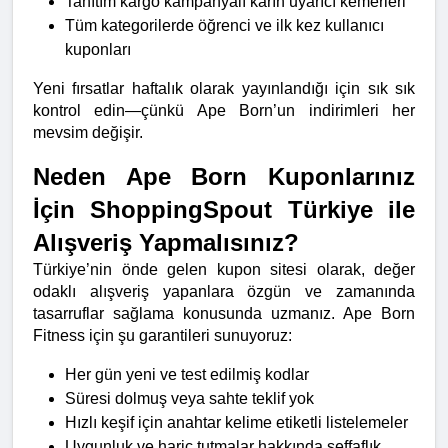
Tanıtım kargo kampanyalı karın uyarıcı kemerleri
Tüm kategorilerde öğrenci ve ilk kez kullanıcı 
kuponları
Yeni fırsatlar haftalık olarak yayınlandığı için sık sık 
kontrol edin—çünkü Ape Born’un indirimleri her 
mevsim değişir.
Neden Ape Born Kuponlarınız 
İçin ShoppingSpout Türkiye ile 
Alışveriş Yapmalısınız?
Türkiye’nin önde gelen kupon sitesi olarak, değer 
odaklı alışveriş yapanlara özgün ve zamanında 
tasarruflar sağlama konusunda uzmanız. Ape Born 
Fitness için şu garantileri sunuyoruz:
Her gün yeni ve test edilmiş kodlar
Süresi dolmuş veya sahte teklif yok
Hızlı keşif için anahtar kelime etiketli listelemeler
Uygunluk ve hariç tutmalar hakkında şeffaflık