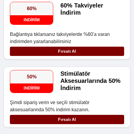
60% Takviyeler
60%
İndirim
INDIRIM
Bağlantıya tıklarsanız takviyelerde %60'a varan
indirimden yararlanabilirsiniz
Fırsatı Al
Stimülatör
50%
Aksesuarlarında 50%
İndirim
INDIRIM
Şimdi sipariş verin ve seçili stimülatör
aksesuarlarında 50% indirim kazanın.
Fırsatı Al