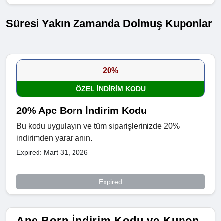
Süresi Yakın Zamanda Dolmuş Kuponlar
20%
ÖZEL INDIRIM KODU
20% Ape Born İndirim Kodu
Bu kodu uygulayın ve tüm siparişlerinizde 20%
indirimden yararlanın.
Expired: Mart 31, 2026
Expired
Ape Born İndirim Kodu ve Kupon