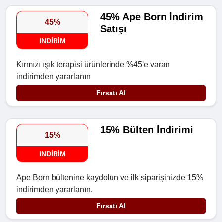
45% Ape Born İndirim
45%
Satışı
INDIRIM
Kırmızı ışık terapisi ürünlerinde %45'e varan
indirimden yararlanın
Fırsatı Al
15% Bülten İndirimi
15%
INDIRIM
Ape Born bültenine kaydolun ve ilk siparişinizde 15%
indirimden yararlanın.
Fırsatı Al