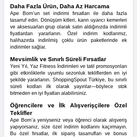
Daha Fazla Ürün, Daha Az Harcama
Ape Born’un set indirimi fırsatları ile daha fazla 
tasarruf edin. Dönüşüm kitleri, karın uyarıcı kemerleri 
ve aksesuarları grup olarak satın aldığınızda indirimli 
fiyatlardan yararlanın. Özel indirim kodlarımız, 
halihazırda indirilmiş çoklu ürün paketlerinde ek 
indirimler sağlar.
Mevsimlik ve Sınırlı Süreli Fırsatlar
Yeni Yıl, Yaz Fitness İndirimleri ve tatil promosyonları 
gibi etkinliklerle uyumlu sezonluk tekliflerden en iyi 
şekilde yararlanın. ShoppingSpout Türkiye, bu sınırlı 
süreli kodları ilk olarak yayınlar—böylece stok 
bitmeden en iyi fiyatları alabilirsiniz.
Öğrencilere ve İlk Alışverişçilere Özel 
Teklifler
Ape Born’a yeniyseniz veya öğrenci olarak alışveriş 
yapıyorsanız, size özel indirim kodlarını kaçırmayın. 
Bu özel fırsatlar, ilk sipariş tasarrufları ve bonus 