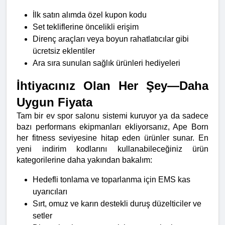
İlk satın alımda özel kupon kodu
Set tekliflerine öncelikli erişim
Direnç araçları veya boyun rahatlatıcılar gibi 
ücretsiz eklentiler
Ara sıra sunulan sağlık ürünleri hediyeleri
İhtiyacınız Olan Her Şey—Daha 
Uygun Fiyata
Tam bir ev spor salonu sistemi kuruyor ya da sadece 
bazı performans ekipmanları ekliyorsanız, Ape Born 
her fitness seviyesine hitap eden ürünler sunar. En 
yeni indirim kodlarını kullanabileceğiniz ürün 
kategorilerine daha yakından bakalım:
Hedefli tonlama ve toparlanma için EMS kas 
uyarıcıları
Sırt, omuz ve karın destekli duruş düzelticiler ve 
setler