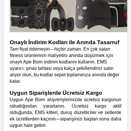
Onaylı İndirim Kodları ile Anında Tasarruf
Tam fiyat ödemeyin—hiçbir zaman. En çok satan 
fitness ürünlerinin maliyetini anında düşürmek için 
onaylı Ape Born indirim kodlarını kullanın. EMS 
uyarıcı, şınav tahtası veya kalça şekillendirici satın 
alıyor olun, bu kodlar sepet toplamınıza anında değer 
katar.
Uygun Siparişlerde Ücretsiz Kargo
Uygun Ape Born alışverişlerinizde ücretsiz kargonun 
rahatlığından yararlanın. Ücretsiz kargo aktif 
olduğunda, EMS kitleri, duruş düzelticiler ve setlerde 
ek ücretlerden kaçının—siparişinizi baştan sona daha 
uygun hale getirir.