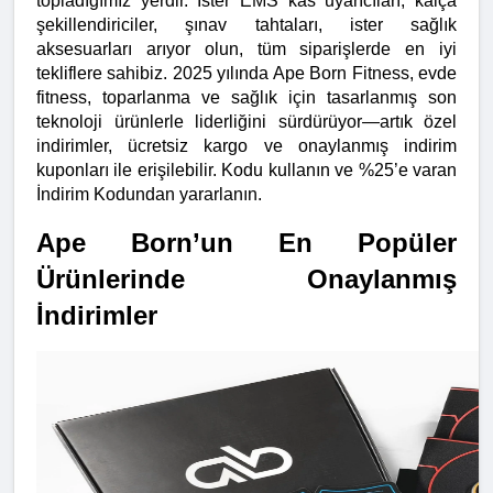
topladığımız yerdir. İster EMS kas uyarıcıları, kalça 
şekillendiriciler, şınav tahtaları, ister sağlık 
aksesuarları arıyor olun, tüm siparişlerde en iyi 
tekliflere sahibiz. 2025 yılında Ape Born Fitness, evde 
fitness, toparlanma ve sağlık için tasarlanmış son 
teknoloji ürünlerle liderliğini sürdürüyor—artık özel 
indirimler, ücretsiz kargo ve onaylanmış indirim 
kuponları ile erişilebilir. Kodu kullanın ve %25’e varan 
İndirim Kodundan yararlanın.
Ape Born’un En Popüler 
Ürünlerinde Onaylanmış 
İndirimler