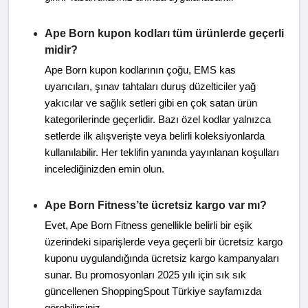
Ape Born kupon kodları tüm ürünlerde geçerli
midir?
Ape Born kupon kodlarının çoğu, EMS kas
uyarıcıları, şınav tahtaları duruş düzelticiler yağ
yakıcılar ve sağlık setleri gibi en çok satan ürün
kategorilerinde geçerlidir. Bazı özel kodlar yalnızca
setlerde ilk alışverişte veya belirli koleksiyonlarda
kullanılabilir. Her teklifin yanında yayınlanan koşulları
incelediğinizden emin olun.
Ape Born Fitness’te ücretsiz kargo var mı?
Evet, Ape Born Fitness genellikle belirli bir eşik
üzerindeki siparişlerde veya geçerli bir ücretsiz kargo
kuponu uygulandığında ücretsiz kargo kampanyaları
sunar. Bu promosyonları 2025 yılı için sık sık
güncellenen ShoppingSpout Türkiye sayfamızda