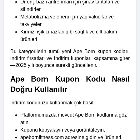
Direnç bazlı antrenman için şınav tahtaları ve 
silindirler
Metabolizma ve enerji için yağ yakıcılar ve 
takviyeler
Kırmızı ışık cihazları gibi sağlık ve cilt bakım 
ürünleri
Bu kategorilerin tümü yeni Ape Born kupon kodları, 
indirim fırsatları ve indirim kuponları kapsamına girer
—2025 yılı boyunca sürekli güncellenir.
Ape Born Kupon Kodu Nasıl 
Doğru Kullanılır
İndirim kodunuzu kullanmak çok basit:
Platformumuzda mevcut Ape Born kodlarına göz 
atın.
Kuponu kopyalayın veya görüntüleyin.
apebornfitness.com adresine gidin ve ürünleri 