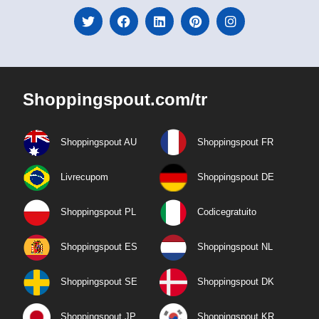
Shoppingspout.com/tr
Shoppingspout AU
Shoppingspout FR
Livrecupom
Shoppingspout DE
Shoppingspout PL
Codicegratuito
Shoppingspout ES
Shoppingspout NL
Shoppingspout SE
Shoppingspout DK
Shoppingspout JP
Shoppingspout KR