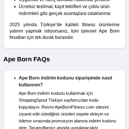
Ücretsiz teslimat, kayıt teklifleri ve çoklu ürün 
indirimleri gibi gerçek avantajlara odaklanma
2025 yılında Türkiye’de kaliteli fitness ürünlerine 
yatırım yapmak istiyorsanız, tüm işlevsel Ape Born 
fırsatları için tek durak burasıdır.
Ape Born FAQs
Ape Born indirim kodunu siparişimde nasıl
kullanırım?
Ape Born indirim kodunu kullanmak için
ShoppingSpout Türkiye sayfamızdan kodu
kopyalayın. Resmi ApeBornFitness.com sitesini
ziyaret edin istediğiniz ürünleri sepete ekleyin ve
ödeme sırasında promosyon alanına indirim kodunu
girin. Tasarruflarınız anında uygulanacaktır