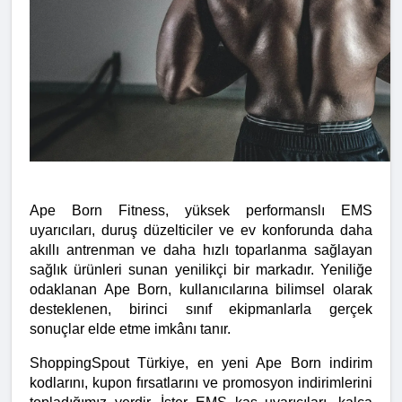
Ape Born Fitness, yüksek performanslı EMS 
uyarıcıları, duruş düzelticiler ve ev konforunda daha 
akıllı antrenman ve daha hızlı toparlanma sağlayan 
sağlık ürünleri sunan yenilikçi bir markadır. Yeniliğe 
odaklanan Ape Born, kullanıcılarına bilimsel olarak 
desteklenen, birinci sınıf ekipmanlarla gerçek 
sonuçlar elde etme imkânı tanır.
ShoppingSpout Türkiye, en yeni Ape Born indirim 
kodlarını, kupon fırsatlarını ve promosyon indirimlerini 