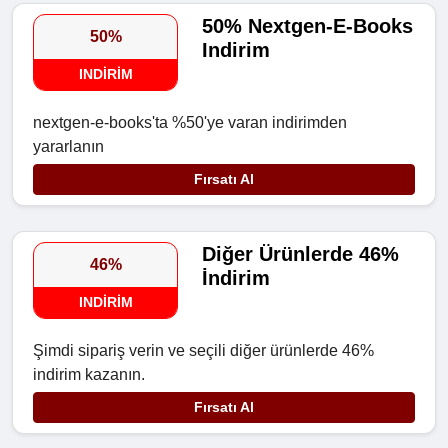
50% Nextgen-E-Books
50%
Indirim
INDIRIM
nextgen-e-books'ta %50'ye varan indirimden
yararlanın
Fırsatı Al
Diğer Ürünlerde 46%
46%
İndirim
INDIRIM
Şimdi sipariş verin ve seçili diğer ürünlerde 46%
indirim kazanın.
Fırsatı Al