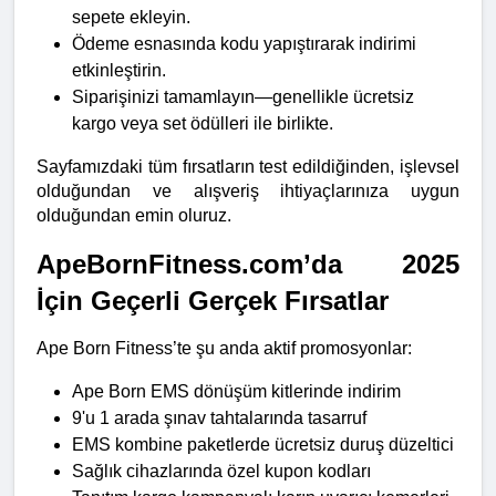
sepete ekleyin.
Ödeme esnasında kodu yapıştırarak indirimi 
etkinleştirin.
Siparişinizi tamamlayın—genellikle ücretsiz 
kargo veya set ödülleri ile birlikte.
Sayfamızdaki tüm fırsatların test edildiğinden, işlevsel 
olduğundan ve alışveriş ihtiyaçlarınıza uygun 
olduğundan emin oluruz.
ApeBornFitness.com’da 2025 
İçin Geçerli Gerçek Fırsatlar
Ape Born Fitness’te şu anda aktif promosyonlar:
Ape Born EMS dönüşüm kitlerinde indirim
9'u 1 arada şınav tahtalarında tasarruf
EMS kombine paketlerde ücretsiz duruş düzeltici
Sağlık cihazlarında özel kupon kodları