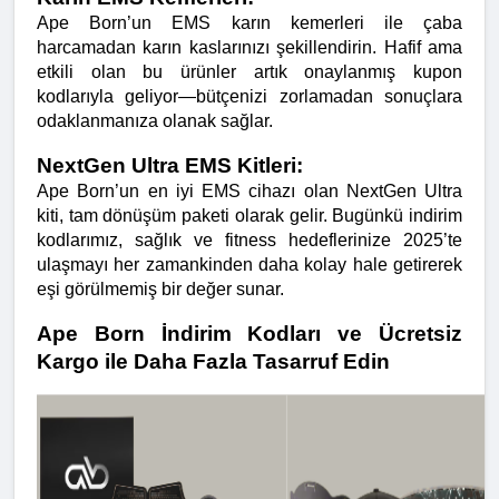
Ape Born’un EMS karın kemerleri ile çaba 
harcamadan karın kaslarınızı şekillendirin. Hafif ama 
etkili olan bu ürünler artık onaylanmış kupon 
kodlarıyla geliyor—bütçenizi zorlamadan sonuçlara 
odaklanmanıza olanak sağlar.
NextGen Ultra EMS Kitleri:
Ape Born’un en iyi EMS cihazı olan NextGen Ultra 
kiti, tam dönüşüm paketi olarak gelir. Bugünkü indirim 
kodlarımız, sağlık ve fitness hedeflerinize 2025’te 
ulaşmayı her zamankinden daha kolay hale getirerek 
eşi görülmemiş bir değer sunar.
Ape Born İndirim Kodları ve Ücretsiz 
Kargo ile Daha Fazla Tasarruf Edin