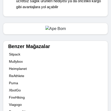
ücretsiz sağlık ürünleri hediyesi ya da öncelikli kargo
gibi avantajlara yol açabilir
Benzer Mağazalar
Sitpack
Mullybox
Heimplanet
ReAthlete
Puma
XbotGo
FireHiking
Viagogo