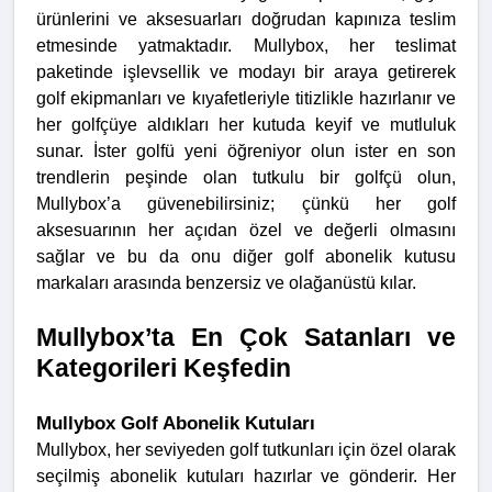
ürünlerini ve aksesuarları doğrudan kapınıza teslim
etmesinde yatmaktadır. Mullybox, her teslimat
paketinde işlevsellik ve modayı bir araya getirerek
golf ekipmanları ve kıyafetleriyle titizlikle hazırlanır ve
her golfçüye aldıkları her kutuda keyif ve mutluluk
sunar. İster golfü yeni öğreniyor olun ister en son
trendlerin peşinde olan tutkulu bir golfçü olun,
Mullybox’a güvenebilirsiniz; çünkü her golf
aksesuarının her açıdan özel ve değerli olmasını
sağlar ve bu da onu diğer golf abonelik kutusu
markaları arasında benzersiz ve olağanüstü kılar.
Mullybox’ta En Çok Satanları ve
Kategorileri Keşfedin
Mullybox Golf Abonelik Kutuları
Mullybox, her seviyeden golf tutkunları için özel olarak
seçilmiş abonelik kutuları hazırlar ve gönderir. Her