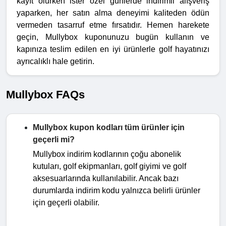
kayıt olurken ister özel günlerde indirimli alışveriş
yaparken, her satın alma deneyimi kaliteden ödün
vermeden tasarruf etme fırsatıdır. Hemen harekete
geçin, Mullybox kuponunuzu bugün kullanın ve
kapınıza teslim edilen en iyi ürünlerle golf hayatınızı
ayrıcalıklı hale getirin.
Mullybox FAQs
Mullybox kupon kodları tüm ürünler için
geçerli mi?
Mullybox indirim kodlarının çoğu abonelik
kutuları, golf ekipmanları, golf giyimi ve golf
aksesuarlarında kullanılabilir. Ancak bazı
durumlarda indirim kodu yalnızca belirli ürünler
için geçerli olabilir.