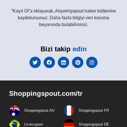
“Kayıt Ol”a tıklayarak, Alışverişspout haber bültenine
kaydolursunuz. Daha fazla bilgiyi veri koruma
beyanında bulabilirsiniz.
Bizi takip
edin
Shoppingspout.com/tr
Shoppingspout AU
Shoppingspout FR
Livrecupom
Shoppingspout DE