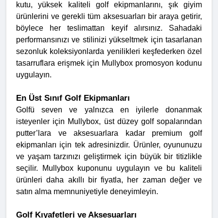
kutu, yüksek kaliteli golf ekipmanlarını, şık giyim
ürünlerini ve gerekli tüm aksesuarları bir araya getirir,
böylece her teslimattan keyif alırsınız. Sahadaki
performansınızı ve stilinizi yükseltmek için tasarlanan
sezonluk koleksiyonlarda yenilikleri keşfederken özel
tasarruflara erişmek için Mullybox promosyon kodunu
uygulayın.
En Üst Sınıf Golf Ekipmanları
Golfü seven ve yalnızca en iyilerle donanmak
isteyenler için Mullybox, üst düzey golf sopalarından
putter’lara ve aksesuarlara kadar premium golf
ekipmanları için tek adresinizdir. Ürünler, oyununuzu
ve yaşam tarzınızı geliştirmek için büyük bir titizlikle
seçilir. Mullybox kuponunu uygulayın ve bu kaliteli
ürünleri daha akıllı bir fiyatla, her zaman değer ve
satın alma memnuniyetiyle deneyimleyin.
Golf Kıyafetleri ve Aksesuarları