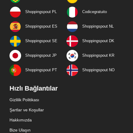
Shoppingspout PL
Codicegratuito
Shoppingspout ES
Shoppingspout NL
Shoppingspout SE
Shoppingspout DK
Shoppingspout JP
Shoppingspout KR
Shoppingspout PT
Shoppingspout NO
Hızlı Bağlantılar
Gizlilik Politikası
Şartlar ve Koşullar
Hakkımızda
Bize Ulaşın