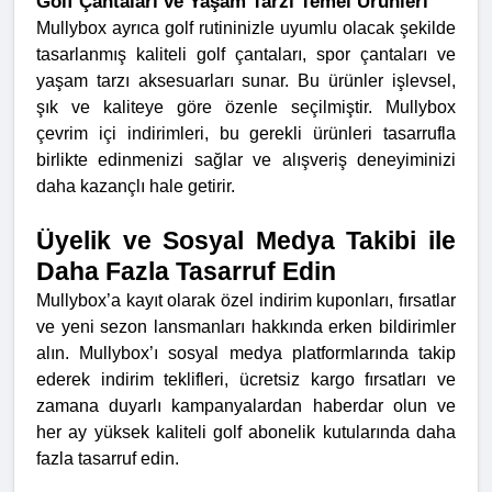
Golf Çantaları ve Yaşam Tarzı Temel Ürünleri
Mullybox ayrıca golf rutininizle uyumlu olacak şekilde
tasarlanmış kaliteli golf çantaları, spor çantaları ve
yaşam tarzı aksesuarları sunar. Bu ürünler işlevsel,
şık ve kaliteye göre özenle seçilmiştir. Mullybox
çevrim içi indirimleri, bu gerekli ürünleri tasarrufla
birlikte edinmenizi sağlar ve alışveriş deneyiminizi
daha kazançlı hale getirir.
Üyelik ve Sosyal Medya Takibi ile
Daha Fazla Tasarruf Edin
Mullybox’a kayıt olarak özel indirim kuponları, fırsatlar
ve yeni sezon lansmanları hakkında erken bildirimler
alın. Mullybox’ı sosyal medya platformlarında takip
ederek indirim teklifleri, ücretsiz kargo fırsatları ve
zamana duyarlı kampanyalardan haberdar olun ve
her ay yüksek kaliteli golf abonelik kutularında daha
fazla tasarruf edin.