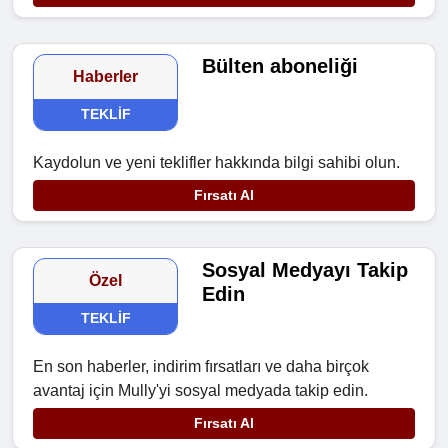
Bülten aboneliği
Haberler
TEKLIF
Kaydolun ve yeni teklifler hakkında bilgi sahibi olun.
Fırsatı Al
Sosyal Medyayı Takip
Özel
Edin
TEKLIF
En son haberler, indirim fırsatları ve daha birçok
avantaj için Mully'yi sosyal medyada takip edin.
Fırsatı Al