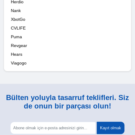
Herdio
Nank
XbotGo
CVLIFE
Puma
Revgear
Hears
Viagogo
Bülten yoluyla tasarruf teklifleri. Siz
de onun bir parçası olun!
Kayıt olmak