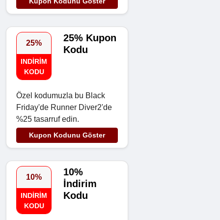
Kupon Kodunu Göster
25% Kupon
25%
Kodu
INDIRIM
KODU
Özel kodumuzla bu Black
Friday'de Runner Diver2'de
%25 tasarruf edin.
Kupon Kodunu Göster
10%
10%
İndirim
Kodu
INDIRIM
KODU