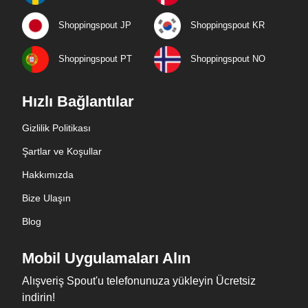
Shoppingspout JP
Shoppingspout KR
Shoppingspout PT
Shoppingspout NO
Hızlı Bağlantılar
Gizlilik Politikası
Şartlar ve Koşullar
Hakkımızda
Bize Ulaşın
Blog
Mobil Uygulamaları Alın
Alışveriş Spout'u telefonunuza yükleyin Ücretsiz
indirin!