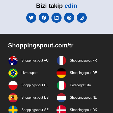
Bizi takip
edin
Shoppingspout.com/tr
Shoppingspout AU
Shoppingspout FR
Livrecupom
Shoppingspout DE
Shoppingspout PL
Codicegratuito
Shoppingspout ES
Shoppingspout NL
Shoppingspout SE
Shoppingspout DK