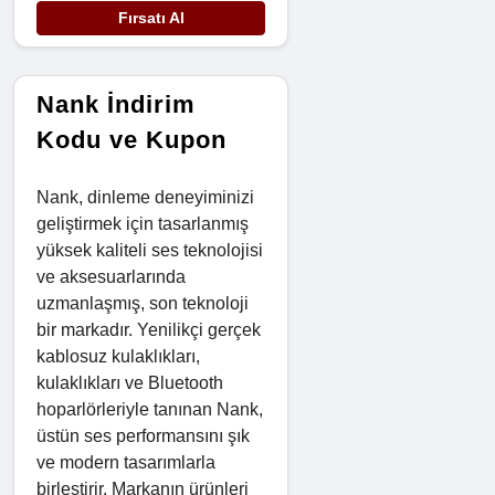
Fırsatı Al
Nank İndirim
Kodu ve Kupon
Nank, dinleme deneyiminizi
geliştirmek için tasarlanmış
yüksek kaliteli ses teknolojisi
ve aksesuarlarında
uzmanlaşmış, son teknoloji
bir markadır. Yenilikçi gerçek
kablosuz kulaklıkları,
kulaklıkları ve Bluetooth
hoparlörleriyle tanınan Nank,
üstün ses performansını şık
ve modern tasarımlarla
birleştirir. Markanın ürünleri