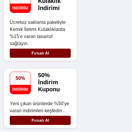
Kulaklık
İndirimi
INDIRIM
Ücretsiz saklama paketiyle
Kemik İletimi Kulaklıklarda
%15'e varan tasarruf
sağlayın.
Fırsatı Al
50%
50%
İndirim
Kuponu
INDIRIM
Yeni çıkan ürünlerde %50'ye
varan indirimleri keşfedin .
Fırsatı Al