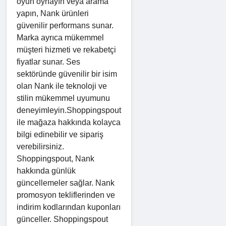
oyun oynayın veya arama
yapın, Nank ürünleri
güvenilir performans sunar.
Marka ayrıca mükemmel
müşteri hizmeti ve rekabetçi
fiyatlar sunar. Ses
sektöründe güvenilir bir isim
olan Nank ile teknoloji ve
stilin mükemmel uyumunu
deneyimleyin.Shoppingspout
ile mağaza hakkında kolayca
bilgi edinebilir ve sipariş
verebilirsiniz.
Shoppingspout, Nank
hakkında günlük
güncellemeler sağlar. Nank
promosyon tekliflerinden ve
indirim kodlarından kuponları
günceller. Shoppingspout