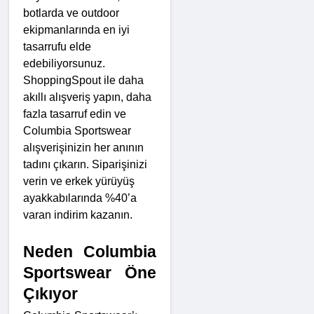
botlarda ve outdoor 
ekipmanlarında en iyi 
tasarrufu elde 
edebiliyorsunuz. 
ShoppingSpout ile daha 
akıllı alışveriş yapın, daha 
fazla tasarruf edin ve 
Columbia Sportswear 
alışverişinizin her anının 
tadını çıkarın. Siparişinizi 
verin ve erkek yürüyüş 
ayakkabılarında %40’a 
varan indirim kazanın.
Neden Columbia 
Sportswear Öne 
Çıkıyor