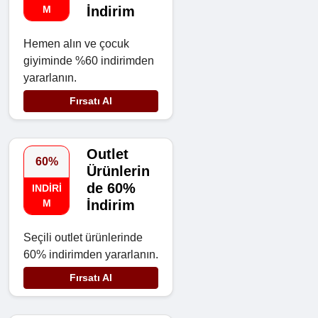
M
İndirim
Hemen alın ve çocuk
giyiminde %60 indirimden
yararlanın.
Fırsatı Al
Outlet
60%
Ürünlerin
de 60%
INDIRI
M
İndirim
Seçili outlet ürünlerinde
60% indirimden yararlanın.
Fırsatı Al