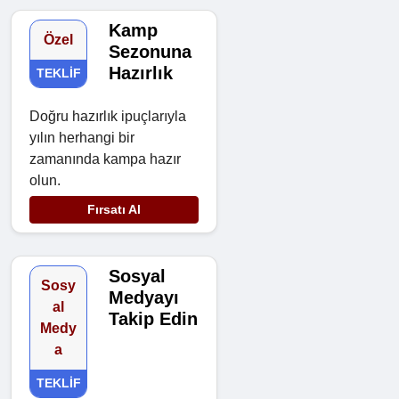
Kamp
Özel
Sezonuna
Hazırlık
TEKLIF
Doğru hazırlık ipuçlarıyla
yılın herhangi bir
zamanında kampa hazır
olun.
Fırsatı Al
Sosyal
Sosy
Medyayı
al
Takip Edin
Medy
a
TEKLIF