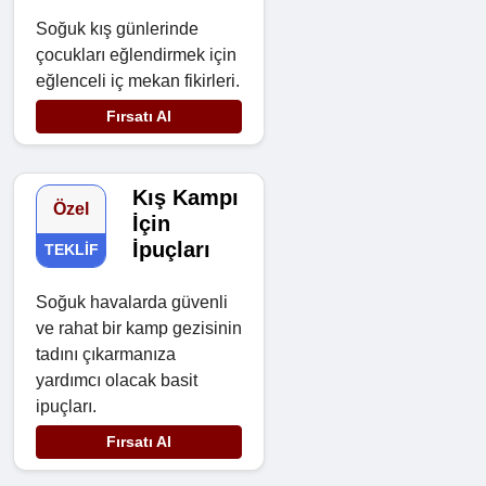
Soğuk kış günlerinde
çocukları eğlendirmek için
eğlenceli iç mekan fikirleri.
Fırsatı Al
Kış Kampı
Özel
İçin
İpuçları
TEKLIF
Soğuk havalarda güvenli
ve rahat bir kamp gezisinin
tadını çıkarmanıza
yardımcı olacak basit
ipuçları.
Fırsatı Al