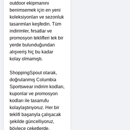
outdoor ekipmanını 
benimsemek için en yeni 
koleksiyonları ve sezonluk 
tasarımları keşfedin. Tüm 
indirimler, fırsatlar ve 
promosyon teklifleri tek bir 
yerde bulunduğundan 
alışveriş hiç bu kadar 
kolay olmamıştı.
ShoppingSpout olarak, 
doğrulanmış Columbia 
Sportswear indirim kodları, 
kuponlar ve promosyon 
kodları ile tasarrufu 
kolaylaştırıyoruz. Her bir 
teklifi başarıyla çalışacak 
şekilde güncelliyoruz, 
böylece ceketlerde, 