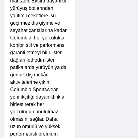
markadır. Ekstra dayanıklı 
yürüyüş botlarından 
yalıtımlı ceketlere, su 
geçirmez dış giyime ve 
seyahat çantalarına kadar 
Columbia, her yolculukta 
konfor, stil ve performansı 
garanti etmeyi bilir. İster 
dağları fethedin ister 
patikalarda yürüyün ya da 
günlük dış mekân 
aktivitelerine çıkın, 
Columbia Sportswear 
yenilikçiliği dayanıklılıkla 
birleştirerek her 
yolculuğun unutulmaz 
olmasını sağlar. Daha 
uzun ömürlü ve yüksek 
performanslı premium 