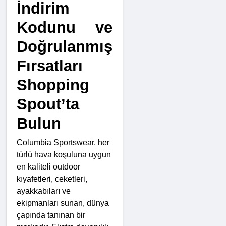
İndirim
Kodunu ve
Doğrulanmış
Fırsatları
Shopping
Spout’ta
Bulun
Columbia Sportswear, her 
türlü hava koşuluna uygun 
en kaliteli outdoor 
kıyafetleri, ceketleri, 
ayakkabıları ve 
ekipmanları sunan, dünya 
çapında tanınan bir 