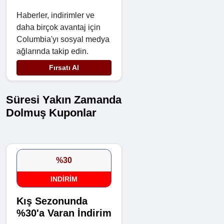
Haberler, indirimler ve
daha birçok avantaj için
Columbia'yı sosyal medya
ağlarında takip edin.
Fırsatı Al
Süresi Yakın Zamanda
Dolmuş Kuponlar
%30
INDIRIM
Kış Sezonunda
%30'a Varan İndirim