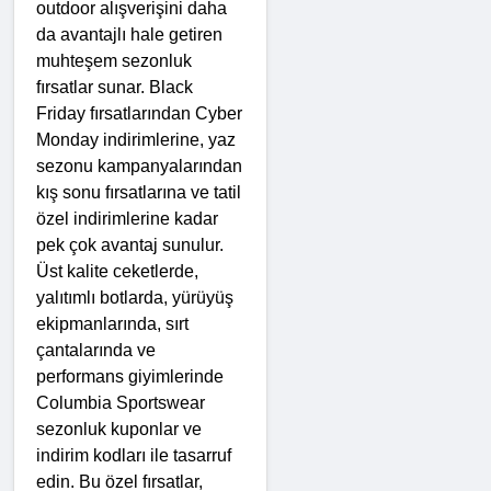
outdoor alışverişini daha 
da avantajlı hale getiren 
muhteşem sezonluk 
fırsatlar sunar. Black 
Friday fırsatlarından Cyber 
Monday indirimlerine, yaz 
sezonu kampanyalarından 
kış sonu fırsatlarına ve tatil 
özel indirimlerine kadar 
pek çok avantaj sunulur. 
Üst kalite ceketlerde, 
yalıtımlı botlarda, yürüyüş 
ekipmanlarında, sırt 
çantalarında ve 
performans giyimlerinde 
Columbia Sportswear 
sezonluk kuponlar ve 
indirim kodları ile tasarruf 
edin. Bu özel fırsatlar, 