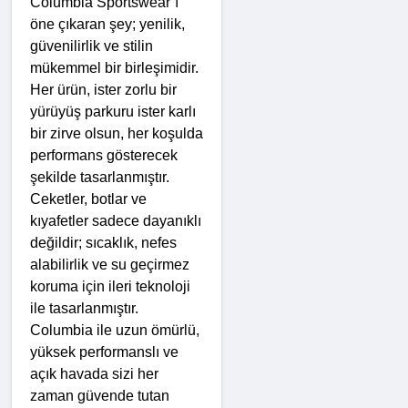
Columbia Sportswear’ı 
öne çıkaran şey; yenilik, 
güvenilirlik ve stilin 
mükemmel bir birleşimidir. 
Her ürün, ister zorlu bir 
yürüyüş parkuru ister karlı 
bir zirve olsun, her koşulda 
performans gösterecek 
şekilde tasarlanmıştır. 
Ceketler, botlar ve 
kıyafetler sadece dayanıklı 
değildir; sıcaklık, nefes 
alabilirlik ve su geçirmez 
koruma için ileri teknoloji 
ile tasarlanmıştır. 
Columbia ile uzun ömürlü, 
yüksek performanslı ve 
açık havada sizi her 
zaman güvende tutan 