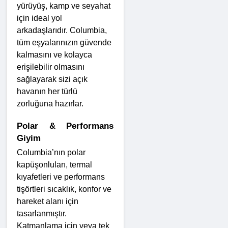
yürüyüş, kamp ve seyahat 
için ideal yol 
arkadaşlarıdır. Columbia, 
tüm eşyalarınızın güvende 
kalmasını ve kolayca 
erişilebilir olmasını 
sağlayarak sizi açık 
havanın her türlü 
zorluğuna hazırlar.
Polar & Performans 
Giyim
Columbia’nın polar 
kapüşonluları, termal 
kıyafetleri ve performans 
tişörtleri sıcaklık, konfor ve 
hareket alanı için 
tasarlanmıştır. 
Katmanlama için veya tek 