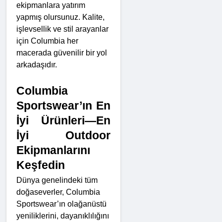
ekipmanlara yatırım 
yapmış olursunuz. Kalite, 
işlevsellik ve stil arayanlar 
için Columbia her 
macerada güvenilir bir yol 
arkadaşıdır.
Columbia 
Sportswear’ın En 
İyi Ürünleri—En 
İyi Outdoor 
Ekipmanlarını 
Keşfedin
Dünya genelindeki tüm 
doğaseverler, Columbia 
Sportswear’ın olağanüstü 
yeniliklerini, dayanıklılığını 