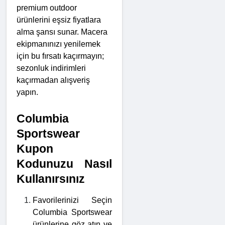
premium outdoor 
ürünlerini eşsiz fiyatlara 
alma şansı sunar. Macera 
ekipmanınızı yenilemek 
için bu fırsatı kaçırmayın; 
sezonluk indirimleri 
kaçırmadan alışveriş 
yapın.
Columbia 
Sportswear 
Kupon 
Kodunuzu Nasıl 
Kullanırsınız
Favorilerinizi Seçin 
Columbia Sportswear 
ürünlerine göz atın ve 