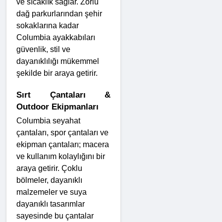
ve sıcaklık sağlar. Zorlu 
dağ parkurlarından şehir 
sokaklarına kadar 
Columbia ayakkabıları 
güvenlik, stil ve 
dayanıklılığı mükemmel 
şekilde bir araya getirir.
Sırt Çantaları & 
Outdoor Ekipmanları
Columbia seyahat 
çantaları, spor çantaları ve 
ekipman çantaları; macera 
ve kullanım kolaylığını bir 
araya getirir. Çoklu 
bölmeler, dayanıklı 
malzemeler ve suya 
dayanıklı tasarımlar 
sayesinde bu çantalar 