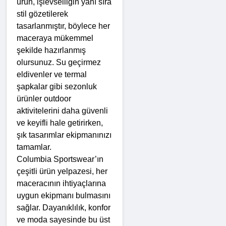
ürün, işlevselliğin yanı sıra 
stil gözetilerek 
tasarlanmıştır, böylece her 
maceraya mükemmel 
şekilde hazırlanmış 
olursunuz. Su geçirmez 
eldivenler ve termal 
şapkalar gibi sezonluk 
ürünler outdoor 
aktivitelerini daha güvenli 
ve keyifli hale getirirken, 
şık tasarımlar ekipmanınızı 
tamamlar.
Columbia Sportswear’ın 
çeşitli ürün yelpazesi, her 
maceracının ihtiyaçlarına 
uygun ekipmanı bulmasını 
sağlar. Dayanıklılık, konfor 
ve moda sayesinde bu üst 