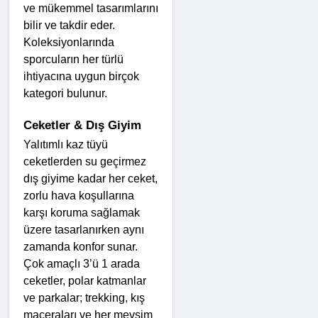
ve mükemmel tasarımlarını 
bilir ve takdir eder. 
Koleksiyonlarında 
sporcuların her türlü 
ihtiyacına uygun birçok 
kategori bulunur.
Ceketler & Dış Giyim
Yalıtımlı kaz tüyü 
ceketlerden su geçirmez 
dış giyime kadar her ceket, 
zorlu hava koşullarına 
karşı koruma sağlamak 
üzere tasarlanırken aynı 
zamanda konfor sunar. 
Çok amaçlı 3’ü 1 arada 
ceketler, polar katmanlar 
ve parkalar; trekking, kış 
maceraları ve her mevsim 