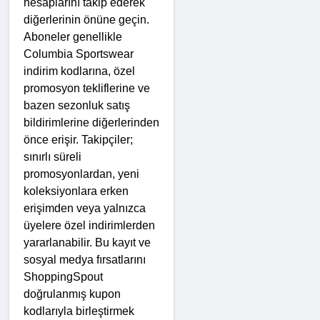
hesaplarını takip ederek 
diğerlerinin önüne geçin. 
Aboneler genellikle 
Columbia Sportswear 
indirim kodlarına, özel 
promosyon tekliflerine ve 
bazen sezonluk satış 
bildirimlerine diğerlerinden 
önce erişir. Takipçiler; 
sınırlı süreli 
promosyonlardan, yeni 
koleksiyonlara erken 
erişimden veya yalnızca 
üyelere özel indirimlerden 
yararlanabilir. Bu kayıt ve 
sosyal medya fırsatlarını 
ShoppingSpout 
doğrulanmış kupon 
kodlarıyla birleştirmek 