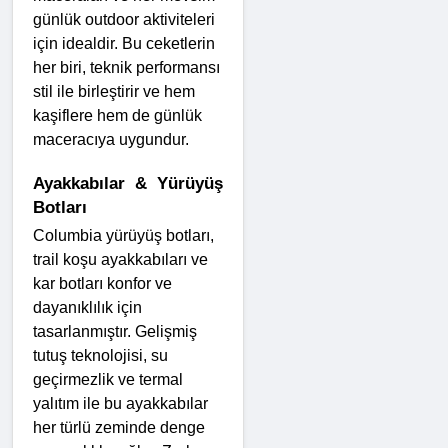
günlük outdoor aktiviteleri 
için idealdir. Bu ceketlerin 
her biri, teknik performansı 
stil ile birleştirir ve hem 
kaşiflere hem de günlük 
maceracıya uygundur.
Ayakkabılar & Yürüyüş 
Botları
Columbia yürüyüş botları, 
trail koşu ayakkabıları ve 
kar botları konfor ve 
dayanıklılık için 
tasarlanmıştır. Gelişmiş 
tutuş teknolojisi, su 
geçirmezlik ve termal 
yalıtım ile bu ayakkabılar 
her türlü zeminde denge 