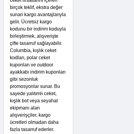
ceket fırsatlarını içeren 
birçok teklif, ekstra değer 
sunan kargo avantajlarıyla 
gelir. Ücretsiz kargo 
kodunu bir indirim koduyla 
birleştirmek, alışverişte 
çifte tasarruf sağlayabilir. 
Columbia, kışlık ceket 
kodları, polar ceket 
kuponları ve outdoor 
ayakkabı indirim kuponları 
gibi sezonluk 
promosyonlar sunar. Bu 
sayede yalıtımlı ceket, 
kışlık bot veya seyahat 
ekipmanı alan 
alışverişçiler, kargo 
ücretleri olmadan daha 
fazla tasarruf ederler. 