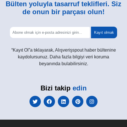
Bülten yoluyla tasarruf teklifleri. Siz
de onun bir parçası olun!
Kayıt olmak
“Kayıt Ol”a tıklayarak, Alışverişspout haber bültenine
kaydolursunuz. Daha fazla bilgiyi veri koruma
beyanında bulabilirsiniz.
Bizi takip
edin