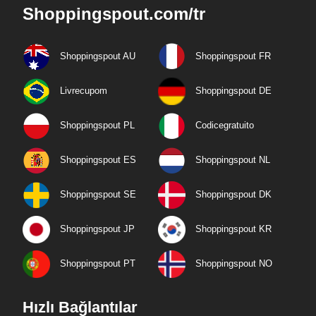
Shoppingspout.com/tr
Shoppingspout AU
Shoppingspout FR
Livrecupom
Shoppingspout DE
Shoppingspout PL
Codicegratuito
Shoppingspout ES
Shoppingspout NL
Shoppingspout SE
Shoppingspout DK
Shoppingspout JP
Shoppingspout KR
Shoppingspout PT
Shoppingspout NO
Hızlı Bağlantılar