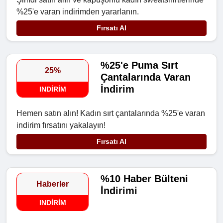
%25'e varan indirimden yararlanın.
Fırsatı Al
%25'e Puma Sırt
25%
Çantalarında Varan
İndirim
INDIRIM
Hemen satın alın! Kadın sırt çantalarında %25'e varan
indirim fırsatını yakalayın!
Fırsatı Al
%10 Haber Bülteni
Haberler
İndirimi
INDIRIM