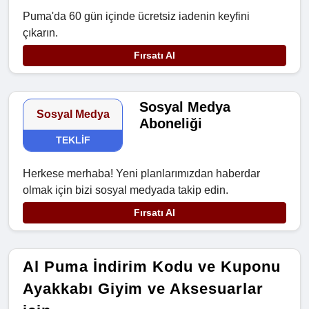
Puma'da 60 gün içinde ücretsiz iadenin keyfini
çıkarın.
Fırsatı Al
Sosyal Medya
Sosyal Medya
Aboneliği
TEKLIF
Herkese merhaba! Yeni planlarımızdan haberdar
olmak için bizi sosyal medyada takip edin.
Fırsatı Al
Al Puma İndirim Kodu ve Kuponu
Ayakkabı Giyim ve Aksesuarlar