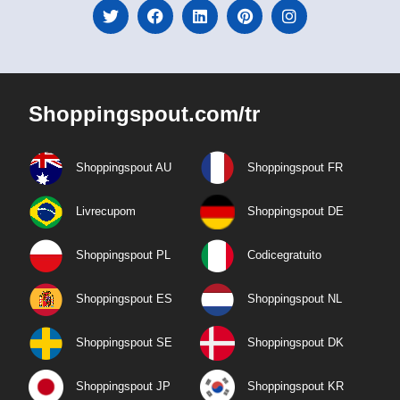
Shoppingspout.com/tr
Shoppingspout AU
Shoppingspout FR
Livrecupom
Shoppingspout DE
Shoppingspout PL
Codicegratuito
Shoppingspout ES
Shoppingspout NL
Shoppingspout SE
Shoppingspout DK
Shoppingspout JP
Shoppingspout KR