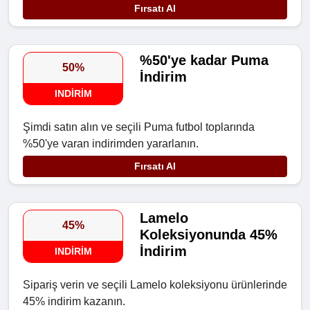
Fırsatı Al
%50'ye kadar Puma
50%
İndirim
INDIRIM
Şimdi satın alın ve seçili Puma futbol toplarında
%50'ye varan indirimden yararlanın.
Fırsatı Al
Lamelo
45%
Koleksiyonunda 45%
İndirim
INDIRIM
Sipariş verin ve seçili Lamelo koleksiyonu ürünlerinde
45% indirim kazanın.