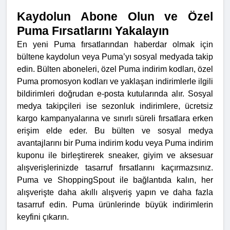
Kaydolun Abone Olun ve Özel
Puma Fırsatlarını Yakalayın
En yeni Puma fırsatlarından haberdar olmak için
bültene kaydolun veya Puma’yı sosyal medyada takip
edin. Bülten aboneleri, özel Puma indirim kodları, özel
Puma promosyon kodları ve yaklaşan indirimlerle ilgili
bildirimleri doğrudan e-posta kutularında alır. Sosyal
medya takipçileri ise sezonluk indirimlere, ücretsiz
kargo kampanyalarına ve sınırlı süreli fırsatlara erken
erişim elde eder. Bu bülten ve sosyal medya
avantajlarını bir Puma indirim kodu veya Puma indirim
kuponu ile birleştirerek sneaker, giyim ve aksesuar
alışverişlerinizde tasarruf fırsatlarını kaçırmazsınız.
Puma ve ShoppingSpout ile bağlantıda kalın, her
alışverişte daha akıllı alışveriş yapın ve daha fazla
tasarruf edin. Puma ürünlerinde büyük indirimlerin
keyfini çıkarın.