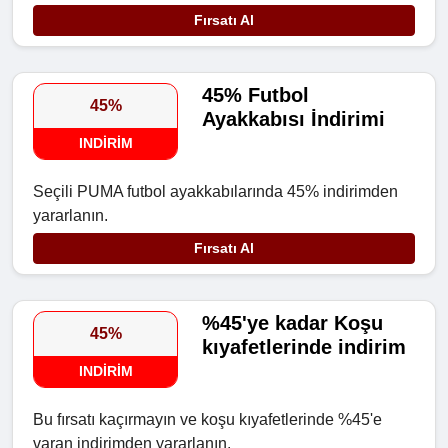
Fırsatı Al
45% Futbol
45%
Ayakkabısı İndirimi
INDIRIM
Seçili PUMA futbol ayakkabılarında 45% indirimden
yararlanın.
Fırsatı Al
%45'ye kadar Koşu
45%
kıyafetlerinde indirim
INDIRIM
Bu fırsatı kaçırmayın ve koşu kıyafetlerinde %45'e
varan indirimden yararlanın.