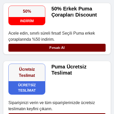
50% Erkek Puma
50%
Çorapları Discount
INDIRIM
Acele edin, sınırlı süreli fırsat! Seçili Puma erkek
çoraplarında %50 indirim.
Fırsatı Al
Puma Ücretsiz
Ücretsiz
Teslimat
Teslimat
ÜCRETSIZ
TESLIMAT
Siparişinizi verin ve tüm siparişlerinizde ücretsiz
teslimatın keyfini çıkarın.