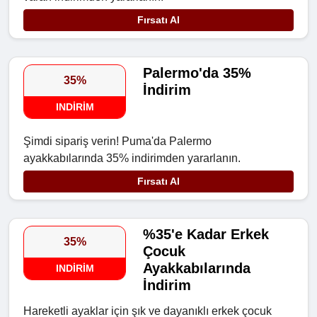
Fırsatı Al
Palermo'da 35%
35%
İndirim
INDIRIM
Şimdi sipariş verin! Puma'da Palermo
ayakkabılarında 35% indirimden yararlanın.
Fırsatı Al
%35'e Kadar Erkek
35%
Çocuk
Ayakkabılarında
INDIRIM
İndirim
Hareketli ayaklar için şık ve dayanıklı erkek çocuk