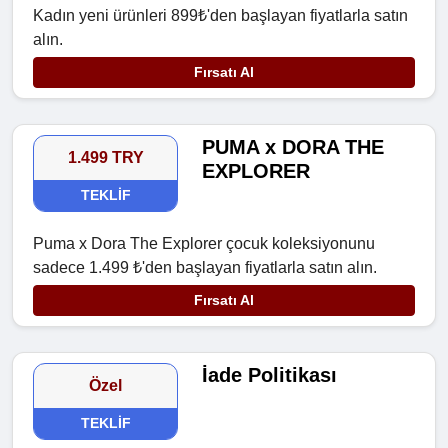
Kadın yeni ürünleri 899₺'den başlayan fiyatlarla satın
alın.
Fırsatı Al
PUMA x DORA THE
1.499 TRY
EXPLORER
TEKLIF
Puma x Dora The Explorer çocuk koleksiyonunu
sadece 1.499 ₺'den başlayan fiyatlarla satın alın.
Fırsatı Al
İade Politikası
Özel
TEKLIF