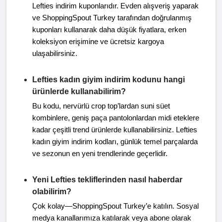
Lefties indirim kuponlarıdır. Evden alışveriş yaparak
ve ShoppingSpout Turkey tarafından doğrulanmış
kuponları kullanarak daha düşük fiyatlara, erken
koleksiyon erişimine ve ücretsiz kargoya
ulaşabilirsiniz.
Lefties kadın giyim indirim kodunu hangi
ürünlerde kullanabilirim?
Bu kodu, nervürlü crop top’lardan suni süet
kombinlere, geniş paça pantolonlardan midi eteklere
kadar çeşitli trend ürünlerde kullanabilirsiniz. Lefties
kadın giyim indirim kodları, günlük temel parçalarda
ve sezonun en yeni trendlerinde geçerlidir.
Yeni Lefties tekliflerinden nasıl haberdar
olabilirim?
Çok kolay—ShoppingSpout Turkey’e katılın. Sosyal
medya kanallarımıza katılarak veya abone olarak