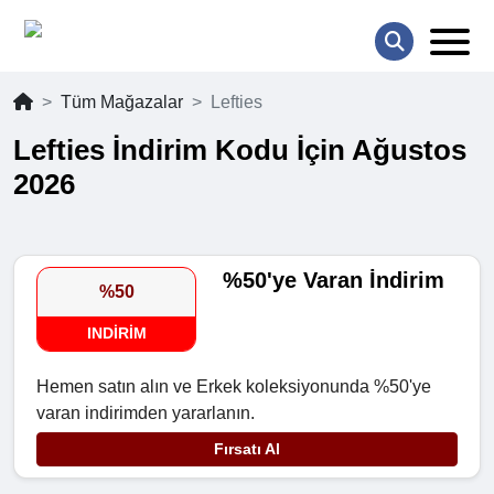
Tüm Mağazalar
Lefties
Lefties İndirim Kodu İçin Ağustos
2026
%50'ye Varan İndirim
%50
INDIRIM
Hemen satın alın ve Erkek koleksiyonunda %50'ye
varan indirimden yararlanın.
Fırsatı Al