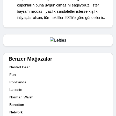
kuponların buna uygun olmasını sağlıyoruz. İster
bayram modası, yazlık sandaletler isterse kışlık
ihtiyaçlar olsun, tüm teklifler 2025’e göre güncellenir.
.
Benzer Mağazalar
Nested Bean
Fun
IronPanda
Lacoste
Norman Walsh
Benetton
Network