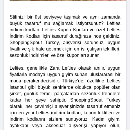
Stilinizi bir üst seviyeye taşımak ve aynı zamanda 
büyük tasarruf mu sağlamak istiyorsunuz? Lefties 
indirim kodları, Lefties Kupon Kodları ve özel Lefties 
İndirim Kodları için tasarruf durağınıza hoş geldiniz. 
ShoppingSpout Turkey, alışverişi sorunsuz, uygun 
fiyatlı ve şık hale getirmek için en iyi çalışan teklifleri, 
sezonluk indirimleri ve özel kuponları sunar.
Lefties, genellikle Zara Lefties olarak anılır, uygun 
fiyatlarla modaya uygun giyim sunan uluslararası bir 
moda perakendecisidir. Türkiye'de, özellikle Lefties 
İstanbul gibi büyük şehirlerde oldukça popüler olan 
şirket, günlük temel parçalardan sezonluk trendlere 
kadar her şeye sahiptir. ShoppingSpout Turkey 
olarak, her çevrimiçi alışverişinizde tasarruf etmeniz 
için en yeni Lefties indirim kodları, kupon teklifleri ve 
indirim kodlarını sizlere sunuyoruz. Kadın giyim, 
ayakkabı veya aksesuar alışverişi yapıyor olun, 