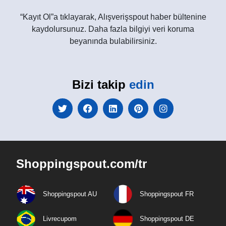
“Kayıt Ol”a tıklayarak, Alışverişspout haber bültenine
kaydolursunuz. Daha fazla bilgiyi veri koruma
beyanında bulabilirsiniz.
Bizi takip
edin
Shoppingspout.com/tr
Shoppingspout AU
Shoppingspout FR
Livrecupom
Shoppingspout DE