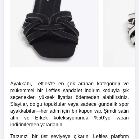
Ayakkabı, Lefties’te en çok aranan kategoridir ve 
mükemmel bir Lefties sandalet indirim koduyla şık 
seçenekleri yüksek fiyatlar ödemeden alabilirsiniz. 
Slaytlar, dolgu topuklular veya sadece gündelik spor 
ayakkabılar—her adım için bir kupon var. Şimdi satın 
alın ve Erkek koleksiyonunda %50’ye varan 
indirimlerden yararlanın.
Tarzınızı bir üst seviyeye çıkarın: Lefties platform 