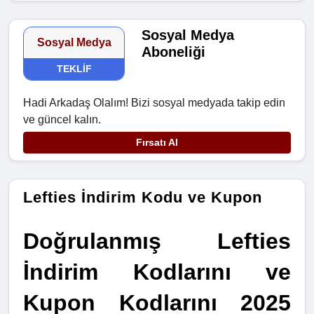
Sosyal Medya
Sosyal Medya
Aboneliği
TEKLIF
Hadi Arkadaş Olalım! Bizi sosyal medyada takip edin
ve güncel kalın.
Fırsatı Al
Lefties İndirim Kodu ve Kupon
Doğrulanmış Lefties 
İndirim Kodlarını ve 
Kupon Kodlarını 2025 