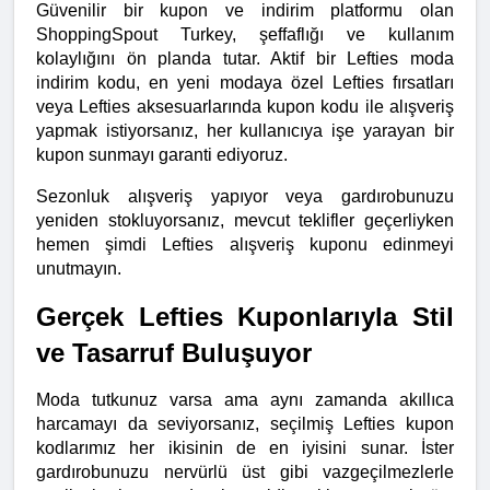
Güvenilir bir kupon ve indirim platformu olan 
ShoppingSpout Turkey, şeffaflığı ve kullanım 
kolaylığını ön planda tutar. Aktif bir Lefties moda 
indirim kodu, en yeni modaya özel Lefties fırsatları 
veya Lefties aksesuarlarında kupon kodu ile alışveriş 
yapmak istiyorsanız, her kullanıcıya işe yarayan bir 
kupon sunmayı garanti ediyoruz.
Sezonluk alışveriş yapıyor veya gardırobunuzu 
yeniden stokluyorsanız, mevcut teklifler geçerliyken 
hemen şimdi Lefties alışveriş kuponu edinmeyi 
unutmayın.
Gerçek Lefties Kuponlarıyla Stil 
ve Tasarruf Buluşuyor
Moda tutkunuz varsa ama aynı zamanda akıllıca 
harcamayı da seviyorsanız, seçilmiş Lefties kupon 
kodlarımız her ikisinin de en iyisini sunar. İster 
gardırobunuzu nervürlü üst gibi vazgeçilmezlerle 