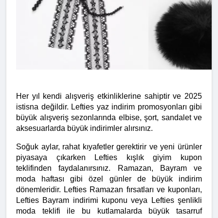
Her yıl kendi alışveriş etkinliklerine sahiptir ve 2025 
istisna değildir. Lefties yaz indirim promosyonları gibi 
büyük alışveriş sezonlarında elbise, şort, sandalet ve 
aksesuarlarda büyük indirimler alırsınız.
Soğuk aylar, rahat kıyafetler gerektirir ve yeni ürünler 
piyasaya çıkarken Lefties kışlık giyim kupon 
teklifinden faydalanırsınız. Ramazan, Bayram ve 
moda haftası gibi özel günler de büyük indirim 
dönemleridir. Lefties Ramazan fırsatları ve kuponları, 
Lefties Bayram indirimi kuponu veya Lefties şenlikli 
moda teklifi ile bu kutlamalarda büyük tasarruf 