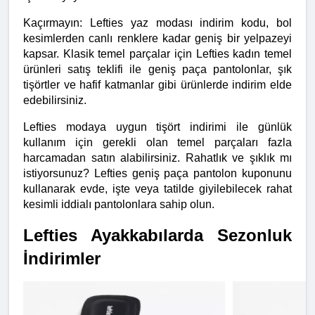
Kaçırmayın: Lefties yaz modası indirim kodu, bol 
kesimlerden canlı renklere kadar geniş bir yelpazeyi 
kapsar. Klasik temel parçalar için Lefties kadın temel 
ürünleri satış teklifi ile geniş paça pantolonlar, şık 
tişörtler ve hafif katmanlar gibi ürünlerde indirim elde 
edebilirsiniz.
Lefties modaya uygun tişört indirimi ile günlük 
kullanım için gerekli olan temel parçaları fazla 
harcamadan satın alabilirsiniz. Rahatlık ve şıklık mı 
istiyorsunuz? Lefties geniş paça pantolon kuponunu 
kullanarak evde, işte veya tatilde giyilebilecek rahat 
kesimli iddialı pantolonlara sahip olun.
Lefties Ayakkabılarda Sezonluk 
İndirimler