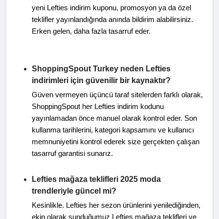
yeni Lefties indirim kuponu, promosyon ya da özel
teklifler yayınlandığında anında bildirim alabilirsiniz.
Erken gelen, daha fazla tasarruf eder.
ShoppingSpout Turkey neden Lefties
indirimleri için güvenilir bir kaynaktır?
Güven vermeyen üçüncü taraf sitelerden farklı olarak,
ShoppingSpout her Lefties indirim kodunu
yayınlamadan önce manuel olarak kontrol eder. Son
kullanma tarihlerini, kategori kapsamını ve kullanıcı
memnuniyetini kontrol ederek size gerçekten çalışan
tasarruf garantisi sunarız.
Lefties mağaza teklifleri 2025 moda
trendleriyle güncel mi?
Kesinlikle. Lefties her sezon ürünlerini yenilediğinden,
ekip olarak sunduğumuz Lefties mağaza teklifleri ve