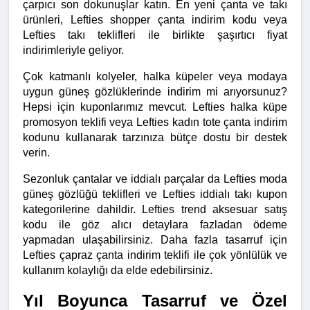
çarpıcı son dokunuşlar katın. En yeni çanta ve takı 
ürünleri, Lefties shopper çanta indirim kodu veya 
Lefties takı teklifleri ile birlikte şaşırtıcı fiyat 
indirimleriyle geliyor.
Çok katmanlı kolyeler, halka küpeler veya modaya 
uygun güneş gözlüklerinde indirim mi arıyorsunuz? 
Hepsi için kuponlarımız mevcut. Lefties halka küpe 
promosyon teklifi veya Lefties kadın tote çanta indirim 
kodunu kullanarak tarzınıza bütçe dostu bir destek 
verin.
Sezonluk çantalar ve iddialı parçalar da Lefties moda 
güneş gözlüğü teklifleri ve Lefties iddialı takı kupon 
kategorilerine dahildir. Lefties trend aksesuar satış 
kodu ile göz alıcı detaylara fazladan ödeme 
yapmadan ulaşabilirsiniz. Daha fazla tasarruf için 
Lefties çapraz çanta indirim teklifi ile çok yönlülük ve 
kullanım kolaylığı da elde edebilirsiniz.
Yıl Boyunca Tasarruf ve Özel 