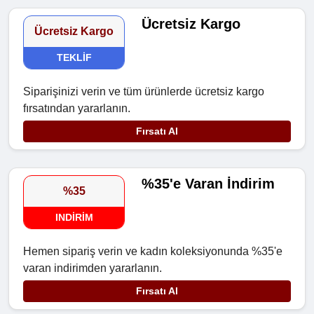
Ücretsiz Kargo
Ücretsiz Kargo
TEKLIF
Siparişinizi verin ve tüm ürünlerde ücretsiz kargo
fırsatından yararlanın.
Fırsatı Al
%35'e Varan İndirim
%35
INDIRIM
Hemen sipariş verin ve kadın koleksiyonunda %35'e
varan indirimden yararlanın.
Fırsatı Al