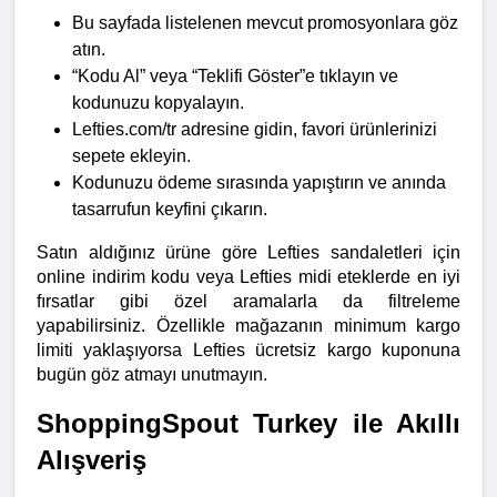
Bu sayfada listelenen mevcut promosyonlara göz 
atın.
“Kodu Al” veya “Teklifi Göster”e tıklayın ve 
kodunuzu kopyalayın.
Lefties.com/tr adresine gidin, favori ürünlerinizi 
sepete ekleyin.
Kodunuzu ödeme sırasında yapıştırın ve anında 
tasarrufun keyfini çıkarın.
Satın aldığınız ürüne göre Lefties sandaletleri için 
online indirim kodu veya Lefties midi eteklerde en iyi 
fırsatlar gibi özel aramalarla da filtreleme 
yapabilirsiniz. Özellikle mağazanın minimum kargo 
limiti yaklaşıyorsa Lefties ücretsiz kargo kuponuna 
bugün göz atmayı unutmayın.
ShoppingSpout Turkey ile Akıllı 
Alışveriş