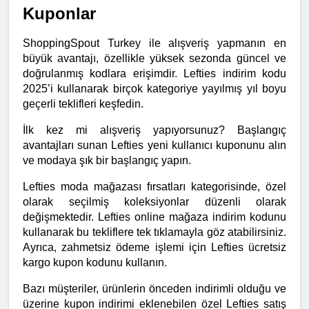
Kuponlar
ShoppingSpout Turkey ile alışveriş yapmanın en 
büyük avantajı, özellikle yüksek sezonda güncel ve 
doğrulanmış kodlara erişimdir. Lefties indirim kodu 
2025’i kullanarak birçok kategoriye yayılmış yıl boyu 
geçerli teklifleri keşfedin.
İlk kez mi alışveriş yapıyorsunuz? Başlangıç 
avantajları sunan Lefties yeni kullanıcı kuponunu alın 
ve modaya şık bir başlangıç yapın.
Lefties moda mağazası fırsatları kategorisinde, özel 
olarak seçilmiş koleksiyonlar düzenli olarak 
değişmektedir. Lefties online mağaza indirim kodunu 
kullanarak bu tekliflere tek tıklamayla göz atabilirsiniz. 
Ayrıca, zahmetsiz ödeme işlemi için Lefties ücretsiz 
kargo kupon kodunu kullanın.
Bazı müşteriler, ürünlerin önceden indirimli olduğu ve 
üzerine kupon indirimi eklenebilen özel Lefties satış 