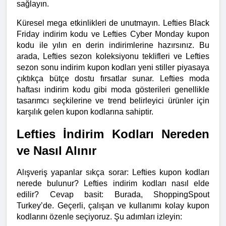
sağlayın.
Küresel mega etkinlikleri de unutmayın. Lefties Black 
Friday indirim kodu ve Lefties Cyber Monday kupon 
kodu ile yılın en derin indirimlerine hazırsınız. Bu 
arada, Lefties sezon koleksiyonu teklifleri ve Lefties 
sezon sonu indirim kupon kodları yeni stiller piyasaya 
çıktıkça bütçe dostu fırsatlar sunar. Lefties moda 
haftası indirim kodu gibi moda gösterileri genellikle 
tasarımcı seçkilerine ve trend belirleyici ürünler için 
karşılık gelen kupon kodlarına sahiptir.
Lefties İndirim Kodları Nereden 
ve Nasıl Alınır
Alışveriş yapanlar sıkça sorar: Lefties kupon kodları 
nerede bulunur? Lefties indirim kodları nasıl elde 
edilir? Cevap basit: Burada, ShoppingSpout 
Turkey’de. Geçerli, çalışan ve kullanımı kolay kupon 
kodlarını özenle seçiyoruz. Şu adımları izleyin: