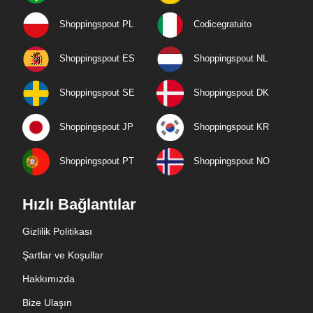
Shoppingspout PL
Codicegratuito
Shoppingspout ES
Shoppingspout NL
Shoppingspout SE
Shoppingspout DK
Shoppingspout JP
Shoppingspout KR
Shoppingspout PT
Shoppingspout NO
Hızlı Bağlantılar
Gizlilik Politikası
Şartlar ve Koşullar
Hakkımızda
Bize Ulaşın