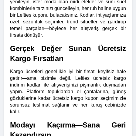
yenileyin, ister moda olan midi etekler ve suni süet 
kombinlerle tarzınızı güncelleyin, her ruh haline uygun 
bir Lefties kuponu bulacaksınız. Kodlar, ihtiyaçlarınıza 
özel: sezonluk seçimler, trend silüetler ve gardırop 
temel parçaları—böylece her alışveriş gerçek bir 
fırsata dönüşür.
Gerçek Değer Sunan Ücretsiz 
Kargo Fırsatları
Kargo ücretleri genellikle iyi bir fırsatı keyifsiz hale 
getirir—ama bizimle değil. Lefties ücretsiz kargo 
indirim kodları ile alışverişinizi pişmanlık duymadan 
yapın. Platform topuklardan el çantalarına, güneş 
gözlüklerine kadar ücretsiz kargo kupon seçimimizle 
sorunsuz teslimat sağlanır ve her kuruş cebinizde 
kalır.
Modayı Kaçırma—Sana Geri 
Kazandırsın