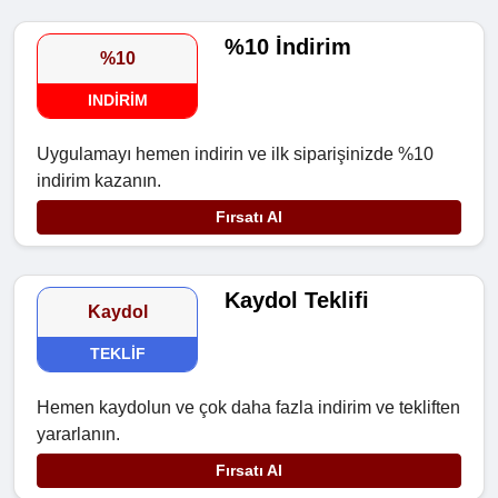
%10 İndirim
%10
INDIRIM
Uygulamayı hemen indirin ve ilk siparişinizde %10
indirim kazanın.
Fırsatı Al
Kaydol Teklifi
Kaydol
TEKLIF
Hemen kaydolun ve çok daha fazla indirim ve tekliften
yararlanın.
Fırsatı Al