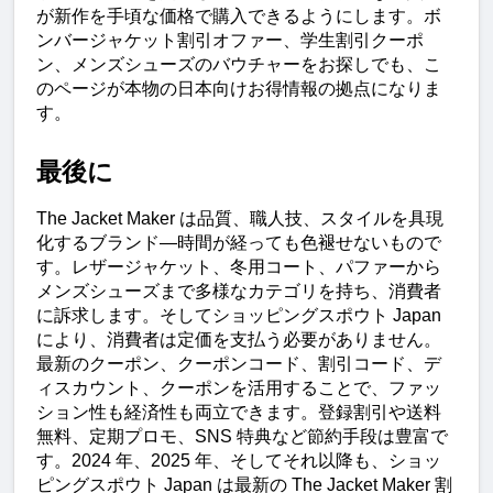
が新作を手頃な価格で購入できるようにします。ボ
ンバージャケット割引オファー、学生割引クーポ
ン、メンズシューズのバウチャーをお探しでも、こ
のページが本物の日本向けお得情報の拠点になりま
す。
最後に
The Jacket Maker は品質、職人技、スタイルを具現
化するブランド—時間が経っても色褪せないもので
す。レザージャケット、冬用コート、パファーから
メンズシューズまで多様なカテゴリを持ち、消費者
に訴求します。そしてショッピングスポウト Japan 
により、消費者は定価を支払う必要がありません。
最新のクーポン、クーポンコード、割引コード、デ
ィスカウント、クーポンを活用することで、ファッ
ション性も経済性も両立できます。登録割引や送料
無料、定期プロモ、SNS 特典など節約手段は豊富で
す。2024 年、2025 年、そしてそれ以降も、ショッ
ピングスポウト Japan は最新の The Jacket Maker 割