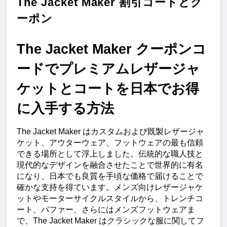
The Jacket Maker 割引コードとク
ーポン
The Jacket Maker クーポンコ
ードでプレミアムレザージャ
ケットとコートを日本でお得
に入手する方法
The Jacket Maker はカスタムおよび既製レザージャ
ケット、アウターウェア、フットウェアの最も信頼
できる場所として浮上しました。伝統的な職人技と
現代的なデザインを融合させたことで世界的に有名
になり、日本でも良質を手頃な価格で届けることで
確かな支持を得ています。メンズ向けレザージャケ
ットやモーターサイクルスタイルから、トレンチコ
ート、パファー、さらにはメンズフットウェアま
で、The Jacket Maker はクラシックな服に関してフ