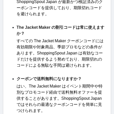
ShoppingSpout Japan
が最新かつ検証済みのク
ーポンコードを提供しており、期限切れコード
を避けられます
。
The Jacket Maker の割引コードは常に使えます
か？
すべての
The Jacket Maker
クーポンコードには
有効期限や対象商品、季節プロモなどの条件が
あります。
ShoppingSpout Japan
は有効なコー
ドだけを提供するよう努めており、期限切れの
コードによる無駄な手間は避けられます
。
クーポンで送料無料になりますか？
はい、
The Jacket Maker
はイベント期間中や特
別なプロモコード経由で送料無料オファーを提
供することがあります。
ShoppingSpout Japan
ではそれらの最適なクーポンコードを簡単に見
つけられます
。