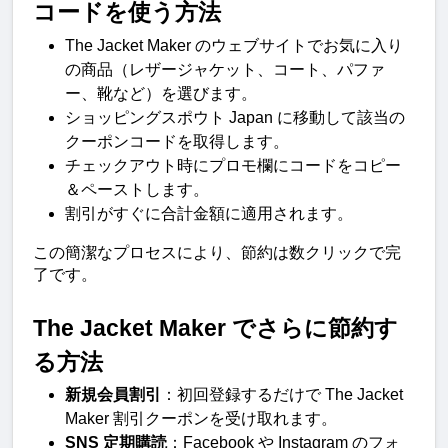
コードを使う方法
The Jacket Maker のウェブサイトでお気に入り
の商品（レザージャケット、コート、パファ
ー、靴など）を選びます。
ショッピングスポウト Japan に移動して該当の
クーポンコードを取得します。
チェックアウト時にプロモ欄にコードをコピー
＆ペーストします。
割引がすぐに合計金額に適用されます。
この簡潔なプロセスにより、節約は数クリックで完
了です。
The Jacket Maker でさらに節約す
る方法
新規会員割引
：初回登録するだけで The Jacket 
Maker 割引クーポンを受け取れます。
SNS 定期購読
：Facebook や Instagram のフォ