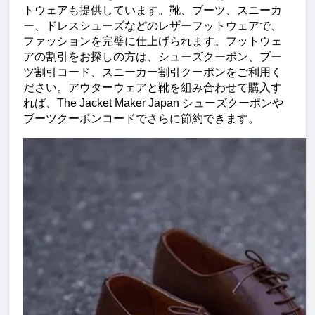
トウェアも提供しています。靴、ブーツ、スニーカ
ー、ドレスシューズなどのレザーフットウェアで、
ファッションを完璧に仕上げられます。フットウェ
アの割引をお探しの方は、シューズクーポン、ブー
ツ割引コード、スニーカー割引クーポンをご利用く
ださい。アウターウェアと靴を組み合わせて購入す
れば、The Jacket Maker Japan シューズクーポンや
ブーツクーポンコードでさらに節約できます。