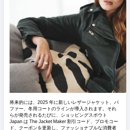
将来的には、2025 年に新しいレザージャケット、パ
ファー、冬用コートのラインが導入されます。それ
らが発売されるたびに、ショッピングスポウト 
Japan は The Jacket Maker 割引コード、プロモコー
ド、クーポンを更新し、ファッショナブルな消費者