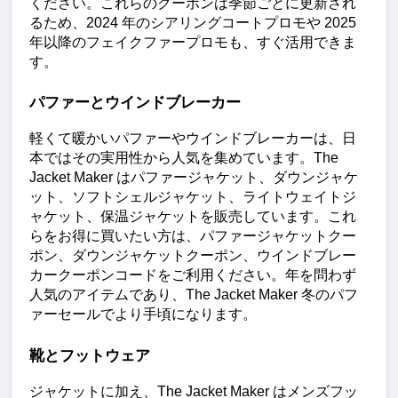
ください。これらのクーポンは季節ごとに更新され
るため、2024 年のシアリングコートプロモや 2025 
年以降のフェイクファープロモも、すぐ活用できま
す。
パファーとウインドブレーカー
軽くて暖かいパファーやウインドブレーカーは、日
本ではその実用性から人気を集めています。The 
Jacket Maker はパファージャケット、ダウンジャケ
ット、ソフトシェルジャケット、ライトウェイトジ
ャケット、保温ジャケットを販売しています。これ
らをお得に買いたい方は、パファージャケットクー
ポン、ダウンジャケットクーポン、ウインドブレー
カークーポンコードをご利用ください。年を問わず
人気のアイテムであり、The Jacket Maker 冬のパフ
ァーセールでより手頃になります。
靴とフットウェア
ジャケットに加え、The Jacket Maker はメンズフッ