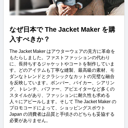
なぜ日本で The Jacket Maker を購
入すべきか？
The Jacket Maker はアウターウェアの見方に革命を
もたらしました。ファストファッションの代わり
に、長持ちするジャケットやコートを制作していま
す。どのアイテムも丁寧な縫製、最高級の素材、モ
ダンなトレンドとクラシックなカットの完璧な融合
を反映しています。ボンバー、バイカー、シアリン
グ、トレンチ、パファー、アビエイターなど多くの
スタイルがあり、ファッションに耐久性も求める
人々にアピールします。そして The Jacket Maker の
プロモコードによって、ショッピングスポウト 
Japan の消費者は品質と手頃さのどちらも妥協する
必要がありません。