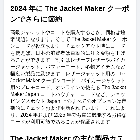
2024 年に The Jacket Maker クーポ
ンでさらに節約
高級ジャケットやコートを購入するとき、価格は通
常問題になります。そこで The Jacket Maker クーポ
ンコードが役立ちます。チェックアウト時にコード
を使えば、日本の消費者は自動的に注文金額を下げ
ることができます。割引はレザーブレザーやバイカ
ージャケット、パファーコート、冬物アイテムなど
幅広い製品に及びます。レザージャケット用の The 
Jacket Maker クーポンコード、バイカージャケット
用のプロモコード、オンラインで使える The Jacket 
Maker Japan コートバウチャーコードなど、ショッ
ピングスポウト Japan 上のすべてのオプションは定
期的にチェックおよび更新されています。これによ
り、2024 年および 2025 年でも常に機能するお得な
コードが利用可能であることが保証されます。
The Jacket Maker の主な製品カテ